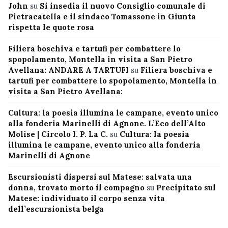
John
su
Si insedia il nuovo Consiglio comunale di
Pietracatella e il sindaco Tomassone in Giunta
rispetta le quote rosa
Filiera boschiva e tartufi per combattere lo
spopolamento, Montella in visita a San Pietro
Avellana: ANDARE A TARTUFI
su
Filiera boschiva e
tartufi per combattere lo spopolamento, Montella in
visita a San Pietro Avellana:
Cultura: la poesia illumina le campane, evento unico
alla fonderia Marinelli di Agnone. L’Eco dell’Alto
Molise | Circolo I. P. La C.
su
Cultura: la poesia
illumina le campane, evento unico alla fonderia
Marinelli di Agnone
Escursionisti dispersi sul Matese: salvata una
donna, trovato morto il compagno
su
Precipitato sul
Matese: individuato il corpo senza vita
dell’escursionista belga