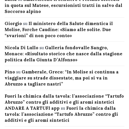
in quota sul Matese, escursionisti tratti in salvo dal
Soccorso alpino
Giorgio
su
Il ministero della Salute dimentica il
Molise, Forche Caudine: «Siamo alle solite. Due
“svarioni” di non poco conto»
Nicola Di Lullo
su
Galleria fondovalle Sangro,
Monaco: «Risultato storico che nasce dalla stagione
politica della Giunta D’Alfonso»
Pino
su
Gamberale, Greco: “In Molise si continua a
viaggiare su strade dissestate, ma poi si va in
Abruzzo a tagliare nastri”
Fuori la chimica dalla tavola: l’associazione “Tartufo
Abruzzo” contro gli additivi e gli aromi sintetici
ANDARE A TARTUFI app
su
Fuori la chimica dalla
tavola: l’associazione “Tartufo Abruzzo” contro gli
additivi e gli aromi sintetici