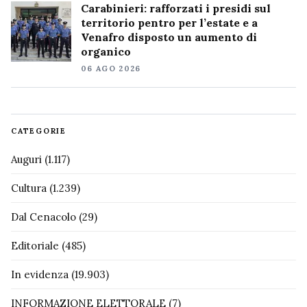
Carabinieri: rafforzati i presidi sul
territorio pentro per l’estate e a
Venafro disposto un aumento di
organico
06 AGO 2026
CATEGORIE
Auguri
(1.117)
Cultura
(1.239)
Dal Cenacolo
(29)
Editoriale
(485)
In evidenza
(19.903)
INFORMAZIONE ELETTORALE
(7)