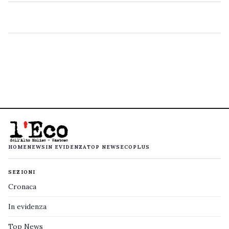
HOME
NEWS
IN EVIDENZA
TOP NEWS
ECOPLUS
SEZIONI
Cronaca
In evidenza
Top News