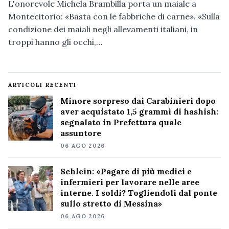
L'onorevole Michela Brambilla porta un maiale a
Montecitorio: «Basta con le fabbriche di carne». «Sulla
condizione dei maiali negli allevamenti italiani, in
troppi hanno gli occhi,…
ARTICOLI RECENTI
Minore sorpreso dai Carabinieri dopo
aver acquistato 1,5 grammi di hashish:
segnalato in Prefettura quale
assuntore
06 AGO 2026
Schlein: «Pagare di più medici e
infermieri per lavorare nelle aree
interne. I soldi? Togliendoli dal ponte
sullo stretto di Messina»
06 AGO 2026