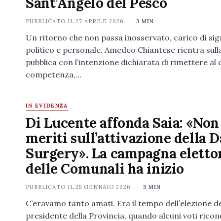
Sant’Angelo del Pesco
PUBBLICATO IL
27 APRILE 2026
3 MIN
Un ritorno che non passa inosservato, carico di sig
politico e personale. Amedeo Chiantese rientra sull
pubblica con l’intenzione dichiarata di rimettere al
competenza,…
IN EVIDENZA
Di Lucente affonda Saia: «Non
meriti sull’attivazione della 
Surgery». La campagna eletto
delle Comunali ha inizio
PUBBLICATO IL
25 GENNAIO 2026
3 MIN
C’eravamo tanto amati. Era il tempo dell’elezione d
presidente della Provincia, quando alcuni voti ricond