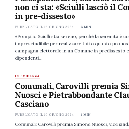
non ci sta: «Sciulli lasciò il 
in pre-dissesto»
PUBBLICATO IL
16 GIUGNO 2024
3 MIN
«Pompilio Sciulli stia sereno, perché la serenità è c
imprescindibile per realizzare tutto quanto propos
campagna elettorale in un Comune in predissesto 
dipendenti…
IN EVIDENZA
Comunali, Carovilli premia S
Nuosci e Pietrabbondante Cla
Casciano
PUBBLICATO IL
10 GIUGNO 2024
1 MIN
Comunali: Carovilli premia Simone Nuosci, vice sin