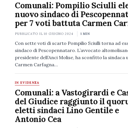
Comunali: Pompilio Sciulli el
nuovo sindaco di Pescopennat
per 7 voti battuta Carmen Ca
PUBBLICATO IL
10 GIUGNO 2024
1 MIN
Con sette voti di scarto Pompilio Sciulli torna ad ess
sindaco di Pescopennataro. L’avvocato altomolisan
presidente dell’Anci Molise, ha sconfitto la sindaca 
Carmen Carfagna…
IN EVIDENZA
Comunali: a Vastogirardi e Ca
del Giudice raggiunto il quor
eletti sindaci Lino Gentile e
Antonio Cea