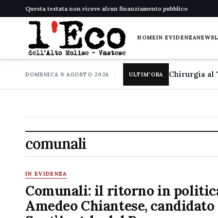
Questa testata non riceve alcun finanziamento pubblico
HOME
IN EVIDENZA
NEWS
DOMENICA 9 AGOSTO 2026
ULTIM'ORA
comunali
IN EVIDENZA
Comunali: il ritorno in politic
Amedeo Chiantese, candidato 