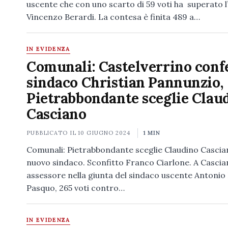
uscente che con uno scarto di 59 voti ha superato 
Vincenzo Berardi. La contesa è finita 489 a…
IN EVIDENZA
Comunali: Castelverrino con
sindaco Christian Pannunzio,
Pietrabbondante sceglie Clau
Casciano
PUBBLICATO IL
10 GIUGNO 2024
1 MIN
Comunali: Pietrabbondante sceglie Claudino Cascia
nuovo sindaco. Sconfitto Franco Ciarlone. A Cascia
assessore nella giunta del sindaco uscente Antonio 
Pasquo, 265 voti contro…
IN EVIDENZA