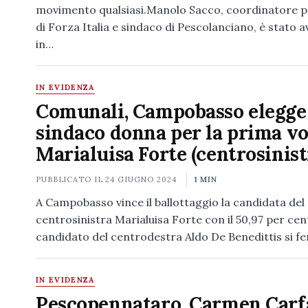
movimento qualsiasi.Manolo Sacco, coordinatore p
di Forza Italia e sindaco di Pescolanciano, è stato a
in…
IN EVIDENZA
Comunali, Campobasso elegge
sindaco donna per la prima vol
Marialuisa Forte (centrosinist
PUBBLICATO IL
24 GIUGNO 2024
1 MIN
A Campobasso vince il ballottaggio la candidata del
centrosinistra Marialuisa Forte con il 50,97 per cent
candidato del centrodestra Aldo De Benedittis si f
IN EVIDENZA
Pescopennataro, Carmen Car