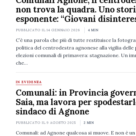
Comunali Agnone, il centrode
non trova la quadra. Uno stor
esponente: “Giovani disintere
PUBBLICATO IL
14 GENNAIO 2026
4 MIN
C’è una parola che più di tutte restituisce la fotogra
politica del centrodestra agnonese alla vigilia dell
elezioni comunali di primavera: stagnazione. Un i
che…
IN EVIDENZA
Comunali: in Provincia gover
Saia, ma lavora per spodestarl
sindaco di Agnone
PUBBLICATO IL
9 AGOSTO 2025
2 MIN
Comunali: ad Agnone qualcosa si muove. E non è un