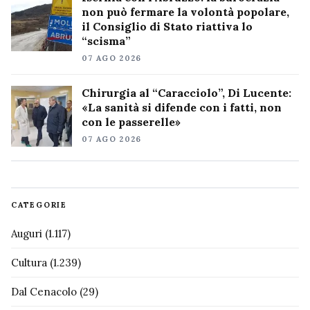
non può fermare la volontà popolare,
il Consiglio di Stato riattiva lo
“scisma”
07 AGO 2026
Chirurgia al “Caracciolo”, Di Lucente:
«La sanità si difende con i fatti, non
con le passerelle»
07 AGO 2026
CATEGORIE
Auguri
(1.117)
Cultura
(1.239)
Dal Cenacolo
(29)