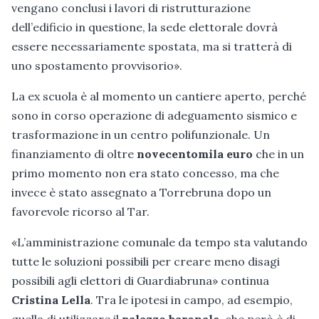
vengano conclusi i lavori di ristrutturazione
dell’edificio in questione, la sede elettorale dovrà
essere necessariamente spostata, ma si tratterà di
uno spostamento provvisorio».
La ex scuola è al momento un cantiere aperto, perché
sono in corso operazione di adeguamento sismico e
trasformazione in un centro polifunzionale. Un
finanziamento di oltre
novecentomila euro
che in un
primo momento non era stato concesso, ma che
invece è stato assegnato a Torrebruna dopo un
favorevole ricorso al Tar.
«L’amministrazione comunale da tempo sta valutando
tutte le soluzioni possibili per creare meno disagi
possibili agli elettori di Guardiabruna» continua
Cristina Lella
. Tra le ipotesi in campo, ad esempio,
quella di utilizzare il
palazzo baronale
, che però è di