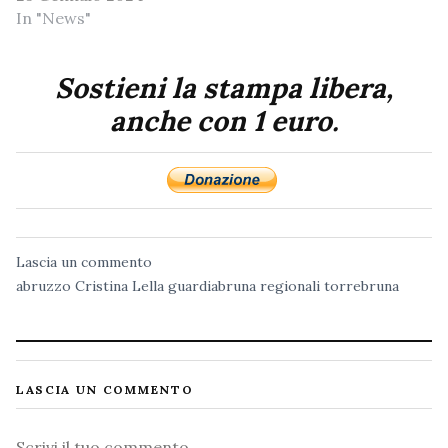
In "News"
Sostieni la stampa libera,
anche con 1 euro.
Lascia un commento
abruzzo
Cristina Lella
guardiabruna
regionali
torrebruna
LASCIA UN COMMENTO
Commento