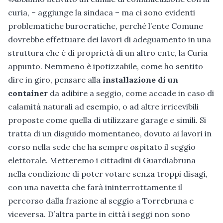
curia, – aggiunge la sindaca – ma ci sono evidenti
problematiche burocratiche, perché l’ente Comune
dovrebbe effettuare dei lavori di adeguamento in una
struttura che è di proprietà di un altro ente, la Curia
appunto. Nemmeno è ipotizzabile, come ho sentito
dire in giro, pensare alla
installazione di un
container
da adibire a seggio, come accade in caso di
calamità naturali ad esempio, o ad altre irricevibili
proposte come quella di utilizzare garage e simili. Si
tratta di un disguido momentaneo, dovuto ai lavori in
corso nella sede che ha sempre ospitato il seggio
elettorale. Metteremo i cittadini di Guardiabruna
nella condizione di poter votare senza troppi disagi,
con una navetta che farà ininterrottamente il
percorso dalla frazione al seggio a Torrebruna e
viceversa. D’altra parte in città i seggi non sono