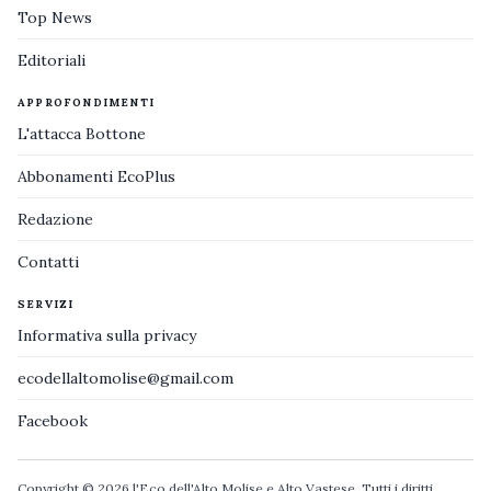
Top News
Editoriali
APPROFONDIMENTI
L'attacca Bottone
Abbonamenti EcoPlus
Redazione
Contatti
SERVIZI
Informativa sulla privacy
ecodellaltomolise@gmail.com
Facebook
Copyright © 2026 l'Eco dell'Alto Molise e Alto Vastese. Tutti i diritti