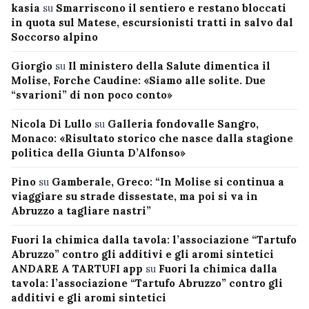
kasia
su
Smarriscono il sentiero e restano bloccati
in quota sul Matese, escursionisti tratti in salvo dal
Soccorso alpino
Giorgio
su
Il ministero della Salute dimentica il
Molise, Forche Caudine: «Siamo alle solite. Due
“svarioni” di non poco conto»
Nicola Di Lullo
su
Galleria fondovalle Sangro,
Monaco: «Risultato storico che nasce dalla stagione
politica della Giunta D’Alfonso»
Pino
su
Gamberale, Greco: “In Molise si continua a
viaggiare su strade dissestate, ma poi si va in
Abruzzo a tagliare nastri”
Fuori la chimica dalla tavola: l’associazione “Tartufo
Abruzzo” contro gli additivi e gli aromi sintetici
ANDARE A TARTUFI app
su
Fuori la chimica dalla
tavola: l’associazione “Tartufo Abruzzo” contro gli
additivi e gli aromi sintetici