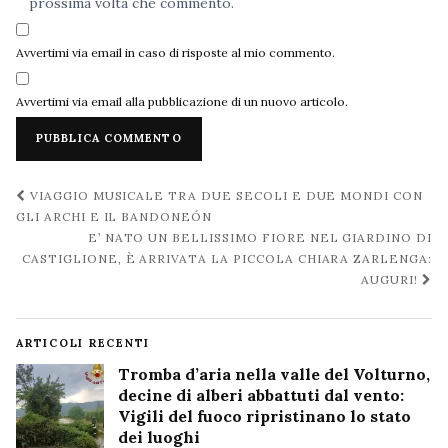
prossima volta che commento.
Avvertimi via email in caso di risposte al mio commento.
Avvertimi via email alla pubblicazione di un nuovo articolo.
Navigazione
VIAGGIO MUSICALE TRA DUE SECOLI E DUE MONDI CON
post
GLI ARCHI E IL BANDONEÓN
E’ NATO UN BELLISSIMO FIORE NEL GIARDINO DI
CASTIGLIONE, È ARRIVATA LA PICCOLA CHIARA ZARLENGA:
AUGURI!
ARTICOLI RECENTI
Tromba d’aria nella valle del Volturno,
decine di alberi abbattuti dal vento:
Vigili del fuoco ripristinano lo stato
dei luoghi