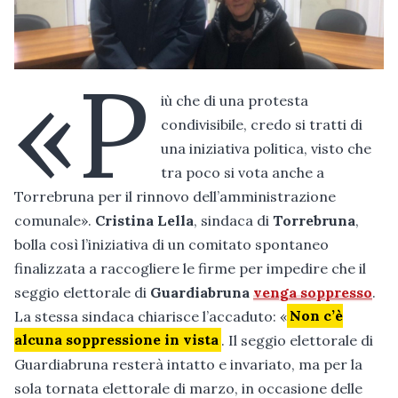
«P
iù che di una protesta
condivisibile, credo si tratti di
una iniziativa politica, visto che
tra poco si vota anche a
Torrebruna per il rinnovo dell’amministrazione
comunale».
Cristina Lella
, sindaca di
Torrebruna
,
bolla così l’iniziativa di un comitato spontaneo
finalizzata a raccogliere le firme per impedire che il
seggio elettorale di
Guardiabruna
venga soppresso
.
La stessa sindaca chiarisce l’accaduto: «
Non c’è
alcuna soppressione in vista
. Il seggio elettorale di
Guardiabruna resterà intatto e invariato, ma per la
sola tornata elettorale di marzo, in occasione delle