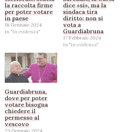
la raccolta firme
dice «sì», ma la
per poter votare
sindaca tira
in paese
diritto: non si
vota a
18 Gennaio 2024
Guardiabruna
In "In evidenza"
17 Febbraio 2024
In "In evidenza"
Guardiabruna,
dove per poter
votare bisogna
chiedere il
permesso al
vescovo
23 Gennaio 2024