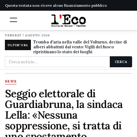
Questa testata non riceve alcun finanziamento pubblico
VENERDÌ 7 AGOSTO 2026
Tromba d'aria nella valle del Volturno, decine di
ULTIM'ORA
alberi abbattuti dal vento: Vigili del fuoco
ripristinano lo stato dei luoghi
Cerca
CERCA
nel
sito
NEWS
Seggio elettorale di
Guardiabruna, la sindaca
Lella: «Nessuna
soppressione, si tratta di
uno spostamento