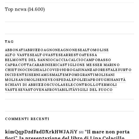
Top news
(14.600)
TAG
ABBONATI
ABRUZZO
AGNONE
AGNONESE
ALTOMOLISE
ALTO VASTESE
ALTOVASTESE
ARRESTO
ATESSA
BELMONTE DEL SANNIO
CACCIA
CALCIO
CAMPOBASSO
CAPRACOTTA
CARABINIERI
CASTIGLIONE MESSER MARINO
CHIETINO
CINGHIALI
COVID19
DROGA
FINANZA
FORESTALE
FURTO
INCIDENTE
ISERNIA
M5S
MALTEMPO
MIGRANTI
MOLISANI
MOLISANO
MOLISE
NEVE
OSPEDALE
POLIZIA
PROFUGHI
SANITÀ
SCHIAVI DI ABRUZZO
SCUOLA
SELECONTROLLO
TERMOLI
VASTESE
VASTO
VENAFRO
VIABILITÀ
VIGILI DEL FUOCO
COMMENTI RECENTI
kimQqpDzdFadDXrkHWJAJiY
su
“Il mare non porta
fiori”, la presentazione del libro di Lina Colacillo