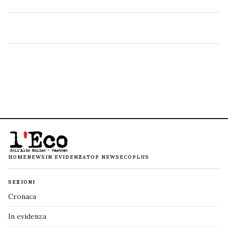
HOME
NEWS
IN EVIDENZA
TOP NEWS
ECOPLUS
SEZIONI
Cronaca
In evidenza