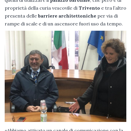
proprietà della curia vescovile di
Trivento
e tra l’altro
presenta delle
barriere architettoniche
per via di
rampe di scale e di un ascensore fuori uso da tempo.
«Abbiamo attivato un canale di comunicazione con la