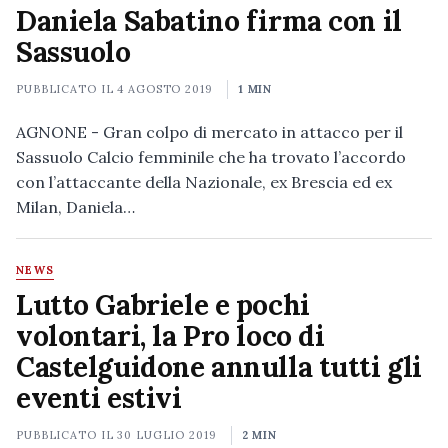
Daniela Sabatino firma con il
Sassuolo
PUBBLICATO IL
4 AGOSTO 2019
1 MIN
AGNONE - Gran colpo di mercato in attacco per il
Sassuolo Calcio femminile che ha trovato l’accordo
con l’attaccante della Nazionale, ex Brescia ed ex
Milan, Daniela…
NEWS
Lutto Gabriele e pochi
volontari, la Pro loco di
Castelguidone annulla tutti gli
eventi estivi
PUBBLICATO IL
30 LUGLIO 2019
2 MIN