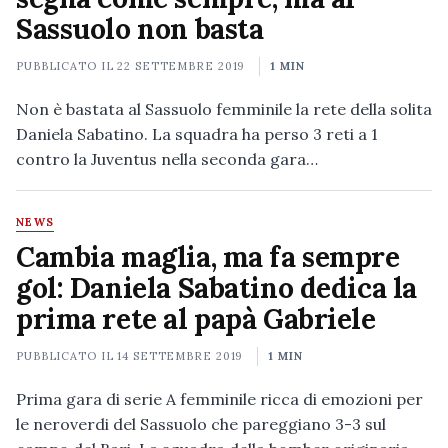
Sassuolo non basta
PUBBLICATO IL
22 SETTEMBRE 2019
1 MIN
Non è bastata al Sassuolo femminile la rete della solita
Daniela Sabatino. La squadra ha perso 3 reti a 1
contro la Juventus nella seconda gara…
NEWS
Cambia maglia, ma fa sempre
gol: Daniela Sabatino dedica la
prima rete al papà Gabriele
PUBBLICATO IL
14 SETTEMBRE 2019
1 MIN
Prima gara di serie A femminile ricca di emozioni per
le neroverdi del Sassuolo che pareggiano 3-3 sul