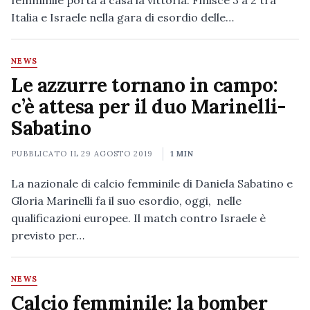
femminile porta a casa la vittoria. Finisce 3 a 2 tra
Italia e Israele nella gara di esordio delle…
NEWS
Le azzurre tornano in campo:
c’è attesa per il duo Marinelli-
Sabatino
PUBBLICATO IL
29 AGOSTO 2019
1 MIN
La nazionale di calcio femminile di Daniela Sabatino e
Gloria Marinelli fa il suo esordio, oggi, nelle
qualificazioni europee. Il match contro Israele è
previsto per…
NEWS
Calcio femminile: la bomber