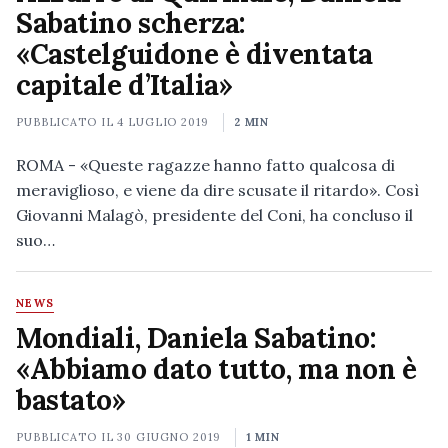
Sabatino scherza:
«Castelguidone è diventata
capitale d’Italia»
PUBBLICATO IL
4 LUGLIO 2019
2 MIN
ROMA - «Queste ragazze hanno fatto qualcosa di
meraviglioso, e viene da dire scusate il ritardo». Così
Giovanni Malagò, presidente del Coni, ha concluso il
suo…
NEWS
Mondiali, Daniela Sabatino:
«Abbiamo dato tutto, ma non è
bastato»
PUBBLICATO IL
30 GIUGNO 2019
1 MIN