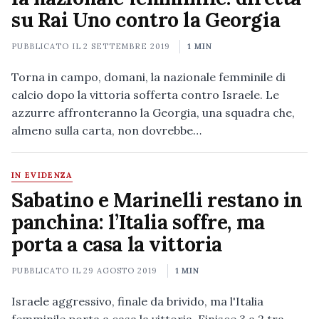
su Rai Uno contro la Georgia
PUBBLICATO IL
2 SETTEMBRE 2019
1 MIN
Torna in campo, domani, la nazionale femminile di
calcio dopo la vittoria sofferta contro Israele. Le
azzurre affronteranno la Georgia, una squadra che,
almeno sulla carta, non dovrebbe…
IN EVIDENZA
Sabatino e Marinelli restano in
panchina: l’Italia soffre, ma
porta a casa la vittoria
PUBBLICATO IL
29 AGOSTO 2019
1 MIN
Israele aggressivo, finale da brivido, ma l'Italia