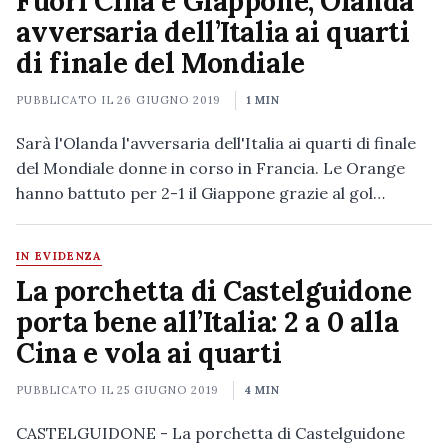
Fuori Cina e Giappone, Olanda
avversaria dell’Italia ai quarti
di finale del Mondiale
PUBBLICATO IL
26 GIUGNO 2019
1 MIN
Sarà l'Olanda l'avversaria dell'Italia ai quarti di finale
del Mondiale donne in corso in Francia. Le Orange
hanno battuto per 2-1 il Giappone grazie al gol…
IN EVIDENZA
La porchetta di Castelguidone
porta bene all’Italia: 2 a 0 alla
Cina e vola ai quarti
PUBBLICATO IL
25 GIUGNO 2019
4 MIN
CASTELGUIDONE - La porchetta di Castelguidone