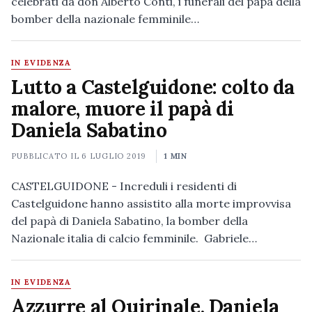
celebrati da don Alberto Conti, i funerali del papà della
bomber della nazionale femminile…
IN EVIDENZA
Lutto a Castelguidone: colto da
malore, muore il papà di
Daniela Sabatino
PUBBLICATO IL
6 LUGLIO 2019
1 MIN
CASTELGUIDONE - Increduli i residenti di
Castelguidone hanno assistito alla morte improvvisa
del papà di Daniela Sabatino, la bomber della
Nazionale italia di calcio femminile. Gabriele…
IN EVIDENZA
Azzurre al Quirinale, Daniela