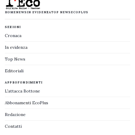
HOME
NEWS
IN EVIDENZA
TOP NEWS
ECOPLUS
SEZIONI
Cronaca
In evidenza
Top News
Editoriali
APPROFONDIMENTI
L'attacca Bottone
Abbonamenti EcoPlus
Redazione
Contatti