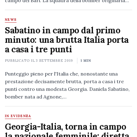
campo del Bari. La squadra della bomber originaria…
NEWS
Sabatino in campo dal primo
minuto: una brutta Italia porta
a casa i tre punti
PUBBLICATO IL
3 SETTEMBRE 2019
1 MIN
Punteggio pieno per l'Italia che, nonostante una
prestazione decisamente brutta, porta a casa i tre
punti contro una modesta Georgia. Daniela Sabatino,
bomber nata ad Agnone,…
IN EVIDENZA
Georgia-Italia, torna in campo
la nazionale femminile: diretta