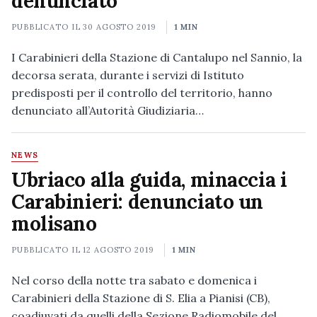
denunciato
PUBBLICATO IL
30 AGOSTO 2019
1 MIN
I Carabinieri della Stazione di Cantalupo nel Sannio, la
decorsa serata, durante i servizi di Istituto
predisposti per il controllo del territorio, hanno
denunciato all’Autorità Giudiziaria…
NEWS
Ubriaco alla guida, minaccia i
Carabinieri: denunciato un
molisano
PUBBLICATO IL
12 AGOSTO 2019
1 MIN
Nel corso della notte tra sabato e domenica i
Carabinieri della Stazione di S. Elia a Pianisi (CB),
coadiuvati da quelli della Sezione Radiomobile del