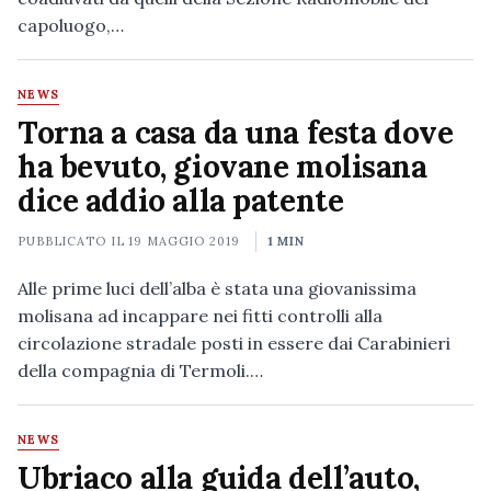
capoluogo,…
NEWS
Torna a casa da una festa dove
ha bevuto, giovane molisana
dice addio alla patente
PUBBLICATO IL
19 MAGGIO 2019
1 MIN
Alle prime luci dell’alba è stata una giovanissima
molisana ad incappare nei fitti controlli alla
circolazione stradale posti in essere dai Carabinieri
della compagnia di Termoli.…
NEWS
Ubriaco alla guida dell’auto,