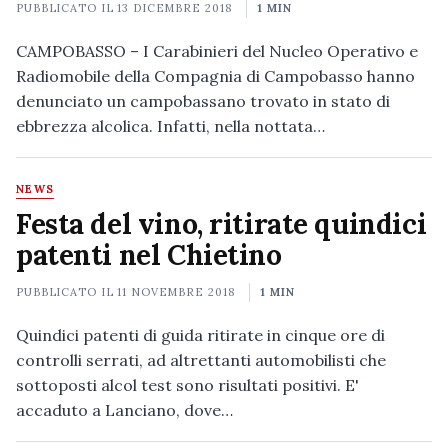
PUBBLICATO IL
13 DICEMBRE 2018
1 MIN
CAMPOBASSO – I Carabinieri del Nucleo Operativo e
Radiomobile della Compagnia di Campobasso hanno
denunciato un campobassano trovato in stato di
ebbrezza alcolica. Infatti, nella nottata…
NEWS
Festa del vino, ritirate quindici
patenti nel Chietino
PUBBLICATO IL
11 NOVEMBRE 2018
1 MIN
Quindici patenti di guida ritirate in cinque ore di
controlli serrati, ad altrettanti automobilisti che
sottoposti alcol test sono risultati positivi. E'
accaduto a Lanciano, dove…