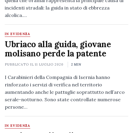
quella che oramai rappresenta la principale causa di
incidenti stradali: la guida in stato di ebbrezza
alcolica.…
IN EVIDENZA
Ubriaco alla guida, giovane
molisano perde la patente
PUBBLICATO IL
11 LUGLIO 2020
2 MIN
I Carabinieri della Compagnia di Isernia hanno
rinforzato i servizi di verifica nel territorio
aumentando anche le pattuglie soprattutto nell’arco
serale-notturno. Sono state controllate numerose
persone…
IN EVIDENZA