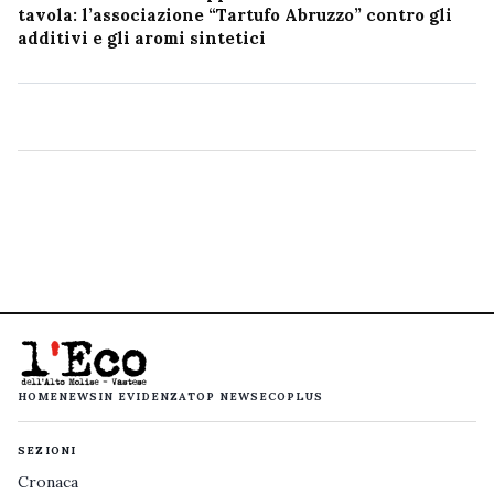
tavola: l’associazione “Tartufo Abruzzo” contro gli
additivi e gli aromi sintetici
HOME
NEWS
IN EVIDENZA
TOP NEWS
ECOPLUS
SEZIONI
Cronaca