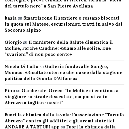
del tartufo nero” a San Pietro Avellana
kasia
su
Smarriscono il sentiero e restano bloccati
in quota sul Matese, escursionisti tratti in salvo dal
Soccorso alpino
Giorgio
su
Il ministero della Salute dimentica il
Molise, Forche Caudine: «Siamo alle solite. Due
“svarioni” di non poco conto»
Nicola Di Lullo
su
Galleria fondovalle Sangro,
Monaco: «Risultato storico che nasce dalla stagione
politica della Giunta D’Alfonso»
Pino
su
Gamberale, Greco: “In Molise si continua a
viaggiare su strade dissestate, ma poi si va in
Abruzzo a tagliare nastri”
Fuori la chimica dalla tavola: l’associazione “Tartufo
Abruzzo” contro gli additivi e gli aromi sintetici
ANDARE A TARTUFI app
su
Fuori la chimica dalla