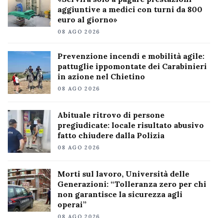
aggiuntive a medici con turni da 800
euro al giorno»
08 AGO 2026
Prevenzione incendi e mobilità agile:
pattuglie ippomontate dei Carabinieri
in azione nel Chietino
08 AGO 2026
Abituale ritrovo di persone
pregiudicate: locale risultato abusivo
fatto chiudere dalla Polizia
08 AGO 2026
Morti sul lavoro, Università delle
Generazioni: “Tolleranza zero per chi
non garantisce la sicurezza agli
operai”
08 AGO 2026