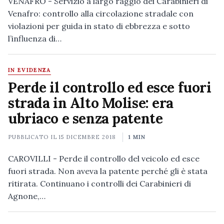
VENAFRO - Servizio a largo raggio dei Carabinieri di
Venafro: controllo alla circolazione stradale con
violazioni per guida in stato di ebbrezza e sotto
l’influenza di…
IN EVIDENZA
Perde il controllo ed esce fuori
strada in Alto Molise: era
ubriaco e senza patente
PUBBLICATO IL
15 DICEMBRE 2018
1 MIN
CAROVILLI - Perde il controllo del veicolo ed esce
fuori strada. Non aveva la patente perché gli è stata
ritirata. Continuano i controlli dei Carabinieri di
Agnone,…