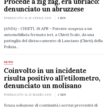
Procede a zig zag, era ubriaco:
denunciato un abruzzese
PUBBLICATO IL
18 APRILE 2019
1 MIN
(ANSA) - CHIETI, 18 APR - Patente sospesa a un
automobilista fermato ieri, a Chieti Scalo, da una
pattuglia del distaccamento di Lanciano (Chieti) della
Polizia…
NEWS
Coinvolto in un incidente
risulta positivo all’etilometro,
denunciato un molisano
PUBBLICATO IL
25 MARZO 2019
2 MIN
Senza soluzione di continuità i servizi preventivi di