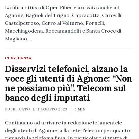
La fibra ottica di Open Fiber è arrivata anche ad
Agnone, Bagnoli del Trigno, Capracotta, Carovilli,
Castelpetroso, Cerro al Volturno, Fornelli,
Macchiagodena, Roccamandolfi e Santa Croce di
Magliano.…
IN EVIDENZA
Disservizi telefonici, alzano la
voce gli utenti di Agnone: “Non
ne possiamo più”. Telecom sul
banco degli imputati
PUBBLICATO IL
11 AGOSTO 2023
1 MIN
Continuano ad arrivare in redazione le lamentele
degli utenti di Agnone sulla rete Telecom per quanto
riguarda la telefonia fissa. In particolare si tratta di