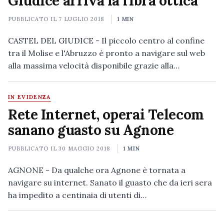
Giudice arriva la fibra ottica
PUBBLICATO IL
7 LUGLIO 2018
1 MIN
CASTEL DEL GIUDICE - Il piccolo centro al confine
tra il Molise e l'Abruzzo è pronto a navigare sul web
alla massima velocità disponibile grazie alla…
IN EVIDENZA
Rete Internet, operai Telecom
sanano guasto su Agnone
PUBBLICATO IL
30 MAGGIO 2018
1 MIN
AGNONE - Da qualche ora Agnone è tornata a
navigare su internet. Sanato il guasto che da ieri sera
ha impedito a centinaia di utenti di…