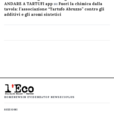
ANDARE A TARTUFI app
su
Fuori la chimica dalla
tavola: l’associazione “Tartufo Abruzzo” contro gli
additivi e gli aromi sintetici
HOME
NEWS
IN EVIDENZA
TOP NEWS
ECOPLUS
SEZIONI