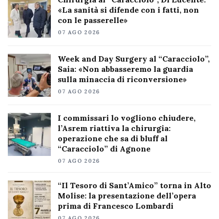
«La sanità si difende con i fatti, non
con le passerelle»
07 AGO 2026
Week and Day Surgery al “Caracciolo”,
Saia: «Non abbasseremo la guardia
sulla minaccia di riconversione»
07 AGO 2026
I commissari lo vogliono chiudere,
l’Asrem riattiva la chirurgia:
operazione che sa di bluff al
“Caracciolo” di Agnone
07 AGO 2026
“Il Tesoro di Sant’Amico” torna in Alto
Molise: la presentazione dell’opera
prima di Francesco Lombardi
07 AGO 2026