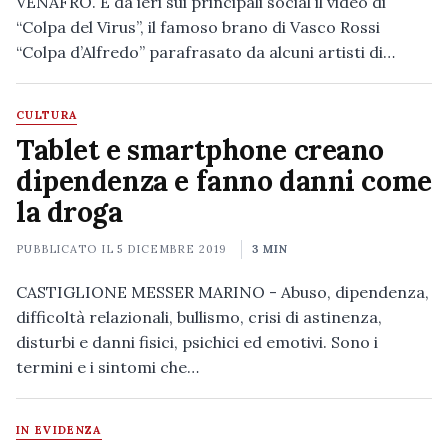
VENAFRO. È da ieri sui principali social il video di
“Colpa del Virus”, il famoso brano di Vasco Rossi
“Colpa d’Alfredo” parafrasato da alcuni artisti di…
CULTURA
Tablet e smartphone creano
dipendenza e fanno danni come
la droga
PUBBLICATO IL
5 DICEMBRE 2019
3 MIN
CASTIGLIONE MESSER MARINO - Abuso, dipendenza,
difficoltà relazionali, bullismo, crisi di astinenza,
disturbi e danni fisici, psichici ed emotivi. Sono i
termini e i sintomi che…
IN EVIDENZA