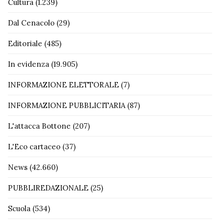
Cultura
(1.239)
Dal Cenacolo
(29)
Editoriale
(485)
In evidenza
(19.905)
INFORMAZIONE ELETTORALE
(7)
INFORMAZIONE PUBBLICITARIA
(87)
L'attacca Bottone
(207)
L'Eco cartaceo
(37)
News
(42.660)
PUBBLIREDAZIONALE
(25)
Scuola
(534)