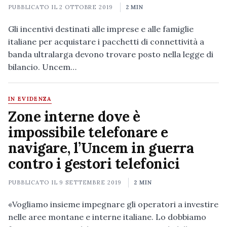
PUBBLICATO IL
2 OTTOBRE 2019
2 MIN
Gli incentivi destinati alle imprese e alle famiglie
italiane per acquistare i pacchetti di connettività a
banda ultralarga devono trovare posto nella legge di
bilancio. Uncem…
IN EVIDENZA
Zone interne dove è
impossibile telefonare e
navigare, l’Uncem in guerra
contro i gestori telefonici
PUBBLICATO IL
9 SETTEMBRE 2019
2 MIN
«Vogliamo insieme impegnare gli operatori a investire
nelle aree montane e interne italiane. Lo dobbiamo