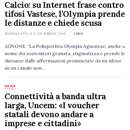
Calcio: su Internet frase contro
tifosi Vastese, l’Olympia prende
le distanze e chiede scusa
PUBBLICATO IL
2 DICEMBRE 2019
1 MIN
AGNONE. “La Polisportiva Olympia Agnonese, anche a
nome dei sostenitori granata, stigmatizza e prende le
distanze dalle affermazioni pronunciate da un tifoso
su un canale non…
NEWS
Connettività a banda ultra
larga, Uncem: «I voucher
statali devono andare a
imprese e cittadini»