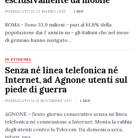
esclusivamente da mobile
PUBBLICATO IL
23 MARZO 2018
1 MIN
ROMA - Sono 33,9 milioni - pari al 61,8% della
popolazione dai 2 anni in su - gli italiani che nel mese
di gennaio hanno navigato…
IN EVIDENZA
Senza né linea telefonica né
Internet, ad Agnone utenti sul
piede di guerra
PUBBLICATO IL
11 NOVEMBRE 2017
1 MIN
AGNONE – Sesto giorno consecutivo senza né linea
telefonica né connessione a Internet. Monta la rabbia
degli utenti contro la Telecom. Da domenica sera,
infatti, una…