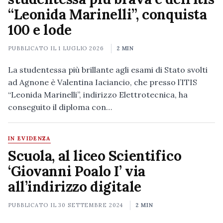
“Leonida Marinelli”, conquista
100 e lode
PUBBLICATO IL
1 LUGLIO 2026
2 MIN
La studentessa più brillante agli esami di Stato svolti
ad Agnone è Valentina Iacian­cio, che presso l’ITIS
“Leonida Marinelli”, indirizzo Elettrotecnica, ha
conseguito il diploma con…
IN EVIDENZA
Scuola, al liceo Scientifico
‘Giovanni Poalo I’ via
all’indirizzo digitale
PUBBLICATO IL
30 SETTEMBRE 2024
2 MIN