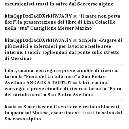
escursionisti tratti in salvo dal Soccorso alpino
kimQqpDzdFadDXrkHWJAJiY
su
“Il mare non porta
fiori”, la presentazione del libro di Lina Colacillo
nella “sua” Castiglione Messer Marino
kimQqpDzdFadDXrkHWJAJiY
su
Schlein: «Pagare di
più medici e infermieri per lavorare nelle aree
interne. I soldi? Togliendoli dal ponte sullo stretto
di Messina»
Libri, cucina, convegni e prove cinofile di ricerca:
torna la “Fiera del tartufo nero” a San Pietro
Avellana ANDARE A TARTUFI
su
Libri, cucina,
convegni e prove cinofile di ricerca: torna la “Fiera
del tartufo nero” a San Pietro Avellana
kasia
su
Smarriscono il sentiero e restano bloccati
in quota sul Matese, escursionisti tratti in salvo dal
Soccorso alpino