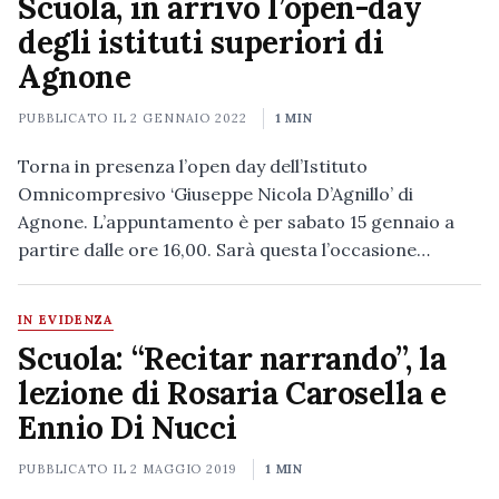
Scuola, in arrivo l’open-day
degli istituti superiori di
Agnone
PUBBLICATO IL
2 GENNAIO 2022
1 MIN
Torna in presenza l’open day dell’Istituto
Omnicompresivo ‘Giuseppe Nicola D’Agnillo’ di
Agnone. L’appuntamento è per sabato 15 gennaio a
partire dalle ore 16,00. Sarà questa l’occasione…
IN EVIDENZA
Scuola: “Recitar narrando”, la
lezione di Rosaria Carosella e
Ennio Di Nucci
PUBBLICATO IL
2 MAGGIO 2019
1 MIN