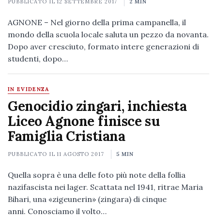
PUBBLICATO IL
12 SETTEMBRE 2017
2 MIN
AGNONE – Nel giorno della prima campanella, il
mondo della scuola locale saluta un pezzo da novanta.
Dopo aver cresciuto, formato intere generazioni di
studenti, dopo…
IN EVIDENZA
Genocidio zingari, inchiesta
Liceo Agnone finisce su
Famiglia Cristiana
PUBBLICATO IL
11 AGOSTO 2017
5 MIN
Quella sopra è una delle foto più note della follia
nazifascista nei lager. Scattata nel 1941, ritrae Maria
Bihari, una «zigeunerin» (zingara) di cinque
anni. Conosciamo il volto…