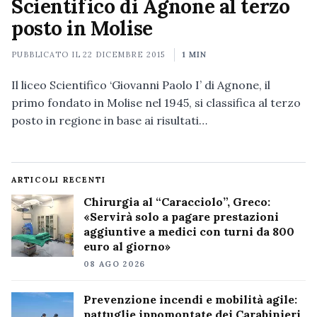
Scientifico di Agnone al terzo
posto in Molise
PUBBLICATO IL
22 DICEMBRE 2015
1 MIN
Il liceo Scientifico ‘Giovanni Paolo I’ di Agnone, il
primo fondato in Molise nel 1945, si classifica al terzo
posto in regione in base ai risultati…
ARTICOLI RECENTI
Chirurgia al “Caracciolo”, Greco:
«Servirà solo a pagare prestazioni
aggiuntive a medici con turni da 800
euro al giorno»
08 AGO 2026
Prevenzione incendi e mobilità agile:
pattuglie ippomontate dei Carabinieri