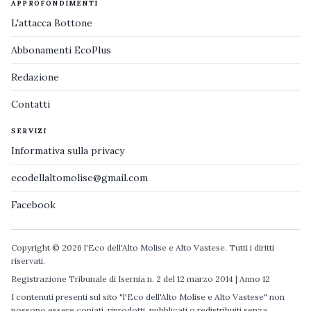
APPROFONDIMENTI
L'attacca Bottone
Abbonamenti EcoPlus
Redazione
Contatti
SERVIZI
Informativa sulla privacy
ecodellaltomolise@gmail.com
Facebook
Copyright © 2026 l'Eco dell'Alto Molise e Alto Vastese. Tutti i diritti
riservati.
Registrazione Tribunale di Isernia n. 2 del 12 marzo 2014 | Anno 12
I contenuti presenti sul sito "l'Eco dell'Alto Molise e Alto Vastese" non
possono essere copiati, riprodotti, pubblicati o redistribuiti senza