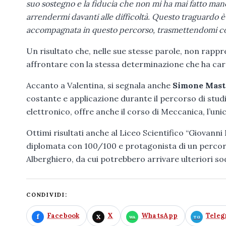
suo sostegno e la fiducia che non mi ha mai fatto man
arrendermi davanti alle difficoltà. Questo traguardo 
accompagnata in questo percorso, trasmettendomi cono
Un risultato che, nelle sue stesse parole, non rappr
affrontare con la stessa determinazione che ha car
Accanto a Valentina, si segnala anche
Simone Mast
costante e applicazione durante il percorso di studi i
elettronico, offre anche il corso di Meccanica, l’unic
Ottimi risultati anche al Liceo Scientifico “Giovanni
diplomata con 100/100 e protagonista di un percorso 
Alberghiero, da cui potrebbero arrivare ulteriori so
CONDIVIDI:
Facebook
X
WhatsApp
Tele