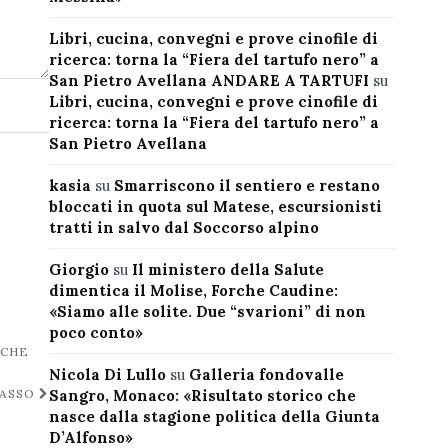
Libri, cucina, convegni e prove cinofile di
ricerca: torna la “Fiera del tartufo nero” a
San Pietro Avellana ANDARE A TARTUFI
su
Libri, cucina, convegni e prove cinofile di
ricerca: torna la “Fiera del tartufo nero” a
San Pietro Avellana
kasia
su
Smarriscono il sentiero e restano
bloccati in quota sul Matese, escursionisti
tratti in salvo dal Soccorso alpino
Giorgio
su
Il ministero della Salute
dimentica il Molise, Forche Caudine:
«Siamo alle solite. Due “svarioni” di non
poco conto»
 CHE
Nicola Di Lullo
su
Galleria fondovalle
Sangro, Monaco: «Risultato storico che
BASSO
nasce dalla stagione politica della Giunta
D’Alfonso»