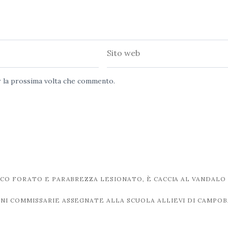
Sito
web
er la prossima volta che commento.
CO FORATO E PARABREZZA LESIONATO, È CACCIA AL VANDALO
ANI COMMISSARIE ASSEGNATE ALLA SCUOLA ALLIEVI DI CAMPO