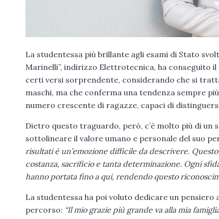
La studentessa più brillante agli esami di Stato svo
Marinelli”, indirizzo Elettrotecnica, ha conseguito i
certi versi sorprendente, considerando che si tratt
maschi, ma che conferma una tendenza sempre più e
numero crescente di ragazze, capaci di distinguersi 
Dietro questo traguardo, però, c’è molto più di un s
sottolineare il valore umano e personale del suo p
risultati è un’emozione difficile da descrivere. Quest
costanza, sacrificio e tanta determinazione. Ogni sfid
hanno portata fino a qui, rendendo questo riconoscime
La studentessa ha poi voluto dedicare un pensiero a
percorso:
“Il mio grazie più grande va alla mia famigli