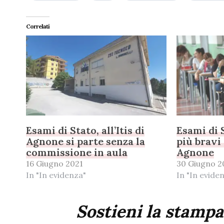
Correlati
Esami di Stato, all’Itis di
Esami di 
Agnone si parte senza la
più bravi 
commissione in aula
Agnone
16 Giugno 2021
30 Giugno 2
In "In evidenza"
In "In evide
Sostieni la stampa