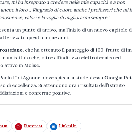
care, mi ha insegnato a credere nelle mie capacità e a non
è anche il loro… Ringrazio di cuore anche i professori che mi
scenze, valori e la voglia di migliorarmi sempre.”
esenta un punto di arrivo, ma l’inizio di un nuovo capitolo 
atterizzato questi cinque anni.
rostefano
, che ha ottenuto il punteggio di 100, frutto di 
n un istituto che, oltre all’indirizzo elettrotecnico ed
o attivo in Molise.
 Paolo I” di Agnone, dove spicca la studentessa
Giorgia Pet
di eccellenza. Si attendono ora i risultati dell’Istituto
ddisfazioni e conferme positive.
gram
Pinterest
LinkedIn