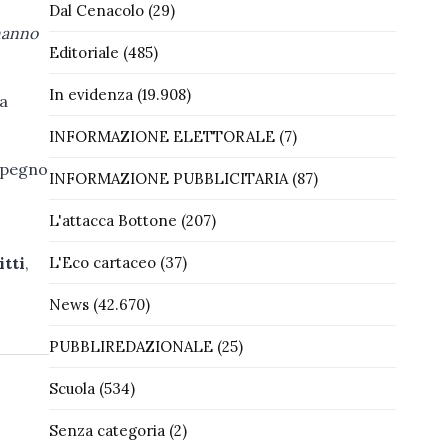
Dal Cenacolo
(29)
 hanno
Editoriale
(485)
In evidenza
(19.908)
da
INFORMAZIONE ELETTORALE
(7)
impegno
INFORMAZIONE PUBBLICITARIA
(87)
L'attacca Bottone
(207)
itti
,
L'Eco cartaceo
(37)
News
(42.670)
PUBBLIREDAZIONALE
(25)
Scuola
(534)
Senza categoria
(2)