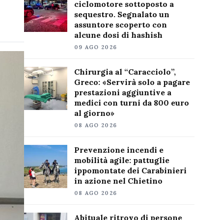
ciclomotore sottoposto a
sequestro. Segnalato un
assuntore scoperto con
alcune dosi di hashish
09 AGO 2026
Chirurgia al “Caracciolo”,
Greco: «Servirà solo a pagare
prestazioni aggiuntive a
medici con turni da 800 euro
al giorno»
08 AGO 2026
Prevenzione incendi e
mobilità agile: pattuglie
ippomontate dei Carabinieri
in azione nel Chietino
08 AGO 2026
Abituale ritrovo di persone