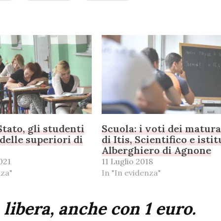
Stato, gli studenti
Scuola: i voti dei matur
delle superiori di
di Itis, Scientifico e isti
Alberghiero di Agnone
021
11 Luglio 2018
nza"
In "In evidenza"
 libera, anche con 1 euro.