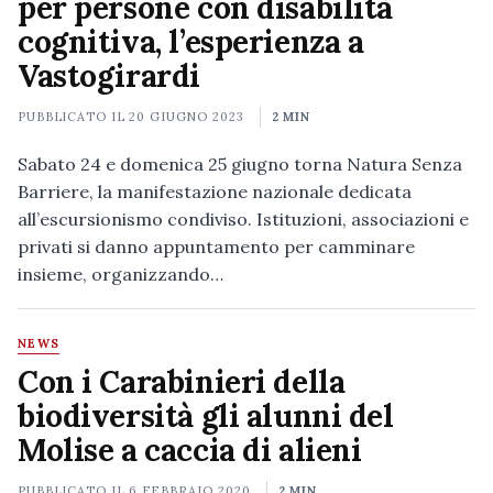
per persone con disabilità
cognitiva, l’esperienza a
Vastogirardi
PUBBLICATO IL
20 GIUGNO 2023
2 MIN
Sabato 24 e domenica 25 giugno torna Natura Senza
Barriere, la manifestazione nazionale dedicata
all’escursionismo condiviso. Istituzioni, associazioni e
privati si danno appuntamento per camminare
insieme, organizzando…
NEWS
Con i Carabinieri della
biodiversità gli alunni del
Molise a caccia di alieni
PUBBLICATO IL
6 FEBBRAIO 2020
2 MIN