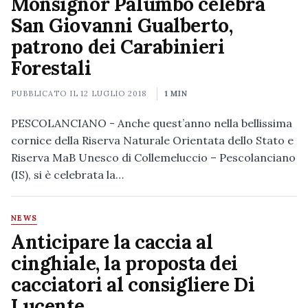
Monsignor Palumbo celebra
San Giovanni Gualberto,
patrono dei Carabinieri
Forestali
PUBBLICATO IL
12 LUGLIO 2018
1 MIN
PESCOLANCIANO - Anche quest’anno nella bellissima
cornice della Riserva Naturale Orientata dello Stato e
Riserva MaB Unesco di Collemeluccio – Pescolanciano
(IS), si è celebrata la…
NEWS
Anticipare la caccia al
cinghiale, la proposta dei
cacciatori al consigliere Di
Lucente