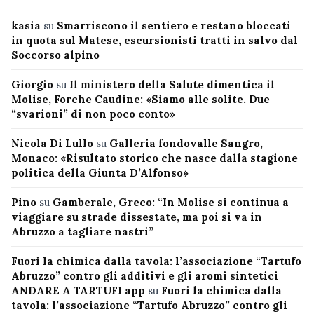
kasia
su
Smarriscono il sentiero e restano bloccati
in quota sul Matese, escursionisti tratti in salvo dal
Soccorso alpino
Giorgio
su
Il ministero della Salute dimentica il
Molise, Forche Caudine: «Siamo alle solite. Due
“svarioni” di non poco conto»
Nicola Di Lullo
su
Galleria fondovalle Sangro,
Monaco: «Risultato storico che nasce dalla stagione
politica della Giunta D’Alfonso»
Pino
su
Gamberale, Greco: “In Molise si continua a
viaggiare su strade dissestate, ma poi si va in
Abruzzo a tagliare nastri”
Fuori la chimica dalla tavola: l’associazione “Tartufo
Abruzzo” contro gli additivi e gli aromi sintetici
ANDARE A TARTUFI app
su
Fuori la chimica dalla
tavola: l’associazione “Tartufo Abruzzo” contro gli