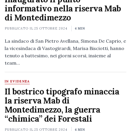
informativo nella riserva Mab
di Montedimezzo
PUBBLICATO IL
25 OTTOBRE 2024
4 MIN
La sindaco di San Pietro Avellana, Simona De Caprio, e
la vicesindaca di Vastogirardi, Marisa Bisciotti, hanno
tenuto a battesimo, nei giorni scorsi, insieme al
team…
IN EVIDENZA
Il bostrico tipografo minaccia
la riserva Mab di
Montedimezzo, la guerra
“chimica” dei Forestali
PUBBLICATO IL
25 OTTOBRE 2024
4 MIN