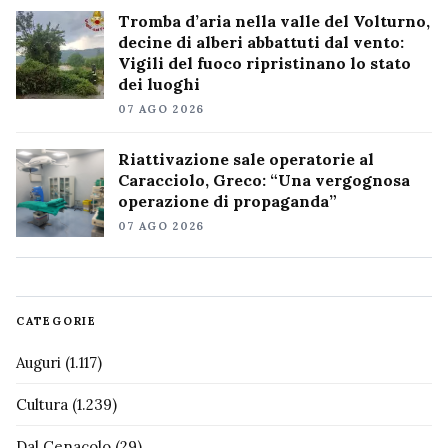
Tromba d’aria nella valle del Volturno,
decine di alberi abbattuti dal vento:
Vigili del fuoco ripristinano lo stato
dei luoghi
07 AGO 2026
Riattivazione sale operatorie al
Caracciolo, Greco: “Una vergognosa
operazione di propaganda”
07 AGO 2026
CATEGORIE
Auguri
(1.117)
Cultura
(1.239)
Dal Cenacolo
(29)