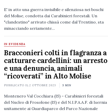
E' in atto una guerra invisibile e silenziosa nei boschi
del Molise, condotta dai Carabinieri forestali. Un
"clandestino" arrivato chissà come dal Trentino, sta
minacciando seriamente…
IN EVIDENZA
Bracconieri colti in flagranza a
catturare cardellini: un arresto
e una denuncia, animali
“ricoverati” in Alto Molise
PUBBLICATO IL
2 OTTOBRE 2023
3 MIN
Montenero Val Cocchiara (IS) – Carabinieri forestali
del Nucleo di Frosolone (IS) e del N.I.P.A.A.F. di Isernia
unitamente ai Guardiaparco del Parco Nazionale