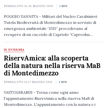
PUBBLICATO IL
30 MAGGIO 2019
1 MIN
POGGIO SANNITA - Militari del Nucleo Carabinieri
Tutela Biodiversità di Montedimezzo in servizio di
emergenza ambientale “1515” procedevano al
recupero di un cucciolo di Capriolo “Capreolus…
IN EVIDENZA
RiservAmica: alla scoperta
della natura nella riserva MaB
di Montedimezzo
PUBBLICATO IL
17 MAGGIO 2019
2 MIN
VASTOGIRARDI - Torna come ogni anno
l'appuntamento RiservAmica nella riserva MaB di
Montedimezzo. L'appuntamento con la natura e i