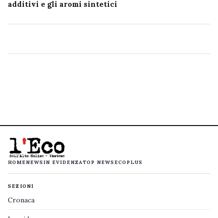
additivi e gli aromi sintetici
HOME
NEWS
IN EVIDENZA
TOP NEWS
ECOPLUS
SEZIONI
Cronaca