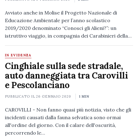
Avviato anche in Molise il Progetto Nazionale di
Educazione Ambientale per l’anno scolastico
2019/2020 denominato “Conosci gli Alieni?”: un
istruttivo viaggio, in compagnia dei Carabinieri della…
IN EVIDENZA
Cinghiale sulla sede stradale,
auto danneggiata tra Carovilli
e Pescolanciano
PUBBLICATO IL
26 GENNAIO 2020
1 MIN
CAROVILLI - Non fanno quasi più notizia, visto che gli
incidenti causati dalla fauna selvatica sono ormai
all'ordine del giorno. Con il calare dell'oscurità,
percorrendo le…