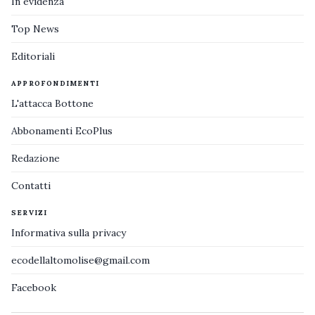
In evidenza
Top News
Editoriali
APPROFONDIMENTI
L'attacca Bottone
Abbonamenti EcoPlus
Redazione
Contatti
SERVIZI
Informativa sulla privacy
ecodellaltomolise@gmail.com
Facebook