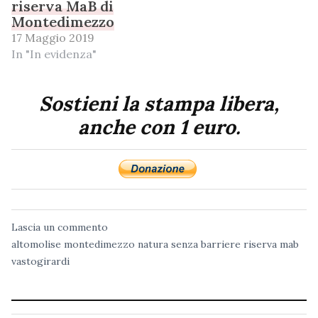
riserva MaB di
Montedimezzo
17 Maggio 2019
In "In evidenza"
Sostieni la stampa libera,
anche con 1 euro.
Lascia un commento
altomolise
montedimezzo
natura senza barriere
riserva mab
vastogirardi