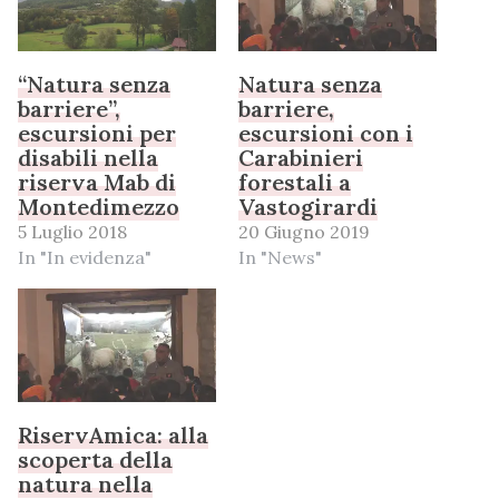
“Natura senza
Natura senza
barriere”,
barriere,
escursioni per
escursioni con i
disabili nella
Carabinieri
riserva Mab di
forestali a
Montedimezzo
Vastogirardi
5 Luglio 2018
20 Giugno 2019
In "In evidenza"
In "News"
RiservAmica: alla
scoperta della
natura nella