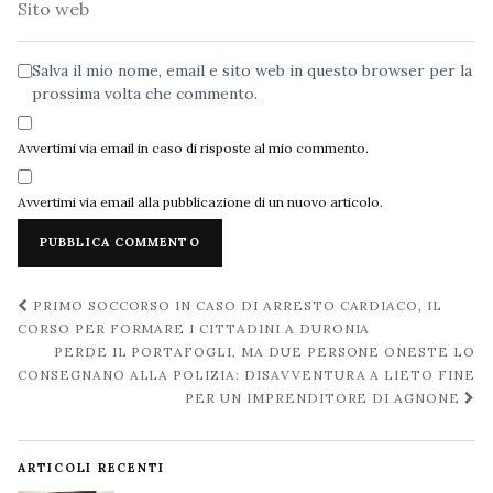
web
Salva il mio nome, email e sito web in questo browser per la
prossima volta che commento.
Avvertimi via email in caso di risposte al mio commento.
Avvertimi via email alla pubblicazione di un nuovo articolo.
Navigazione
PRIMO SOCCORSO IN CASO DI ARRESTO CARDIACO, IL
post
CORSO PER FORMARE I CITTADINI A DURONIA
PERDE IL PORTAFOGLI, MA DUE PERSONE ONESTE LO
CONSEGNANO ALLA POLIZIA: DISAVVENTURA A LIETO FINE
PER UN IMPRENDITORE DI AGNONE
ARTICOLI RECENTI