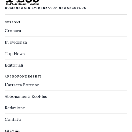
HOME
NEWS
IN EVIDENZA
TOP NEWS
ECOPLUS
SEZIONI
Cronaca
In evidenza
Top News
Editoriali
APPROFONDIMENTI
L'attacca Bottone
Abbonamenti EcoPlus
Redazione
Contatti
SERVIZI