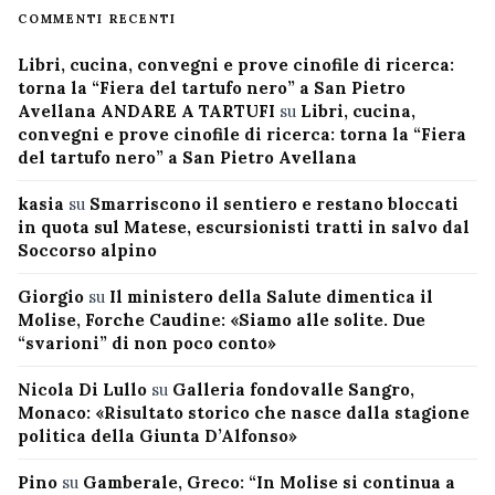
COMMENTI RECENTI
Libri, cucina, convegni e prove cinofile di ricerca:
torna la “Fiera del tartufo nero” a San Pietro
Avellana ANDARE A TARTUFI
su
Libri, cucina,
convegni e prove cinofile di ricerca: torna la “Fiera
del tartufo nero” a San Pietro Avellana
kasia
su
Smarriscono il sentiero e restano bloccati
in quota sul Matese, escursionisti tratti in salvo dal
Soccorso alpino
Giorgio
su
Il ministero della Salute dimentica il
Molise, Forche Caudine: «Siamo alle solite. Due
“svarioni” di non poco conto»
Nicola Di Lullo
su
Galleria fondovalle Sangro,
Monaco: «Risultato storico che nasce dalla stagione
politica della Giunta D’Alfonso»
Pino
su
Gamberale, Greco: “In Molise si continua a