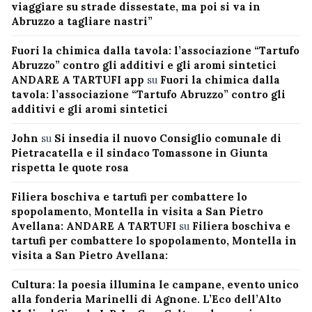
viaggiare su strade dissestate, ma poi si va in
Abruzzo a tagliare nastri”
Fuori la chimica dalla tavola: l’associazione “Tartufo
Abruzzo” contro gli additivi e gli aromi sintetici
ANDARE A TARTUFI app
su
Fuori la chimica dalla
tavola: l’associazione “Tartufo Abruzzo” contro gli
additivi e gli aromi sintetici
John
su
Si insedia il nuovo Consiglio comunale di
Pietracatella e il sindaco Tomassone in Giunta
rispetta le quote rosa
Filiera boschiva e tartufi per combattere lo
spopolamento, Montella in visita a San Pietro
Avellana: ANDARE A TARTUFI
su
Filiera boschiva e
tartufi per combattere lo spopolamento, Montella in
visita a San Pietro Avellana:
Cultura: la poesia illumina le campane, evento unico
alla fonderia Marinelli di Agnone. L’Eco dell’Alto