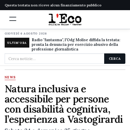
Questa testata non riceve alcun finanziamento pubblico
GIOVEDÌ 6 AGOSTO 2026
Radio "fantasma", l'Odg Molise diffida la testata:
ULTIM'ORA
pronta la denuncia per esercizio abusivo della
professione giornalistica
Cerca
CERCA
nel
sito
NEWS
Natura inclusiva e
accessibile per persone
con disabilità cognitiva,
l’esperienza a Vastogirardi