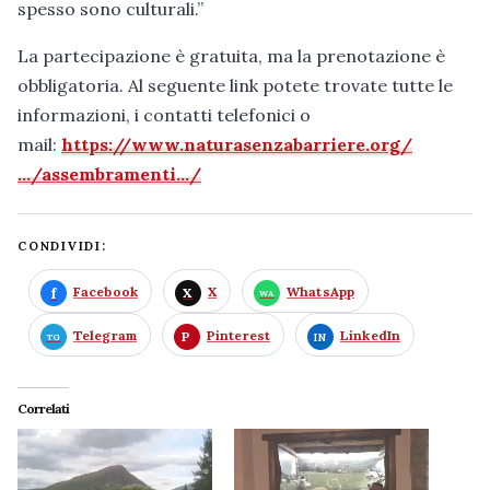
spesso sono culturali.”
La partecipazione è gratuita, ma la prenotazione è
obbligatoria. Al seguente link potete trovate tutte le
informazioni, i contatti telefonici o
mail:
https://www.naturasenzabarriere.org/
…/assembramenti…/
CONDIVIDI:
Facebook
X
WhatsApp
Telegram
Pinterest
LinkedIn
Correlati