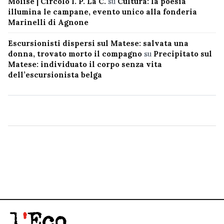
Molise | Circolo I. P. La C.
su
Cultura: la poesia
illumina le campane, evento unico alla fonderia
Marinelli di Agnone
Escursionisti dispersi sul Matese: salvata una
donna, trovato morto il compagno
su
Precipitato sul
Matese: individuato il corpo senza vita
dell’escursionista belga