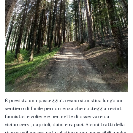
È prevista una passeggiata escursionistica lungo un
sentiero di facile percorrenza che costeggia recinti
faunistici e voliere e permette di osservare da
vicino cervi, caprioli, daini e rapaci. Alcuni tratti della
riserva e il museo naturalistico sono accessibili anche