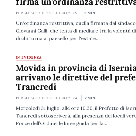
firma un’ordinanza restrittiv
PUBBLICATO IL
26 LUGLIO 2025
3 MIN
Un'ordinanza restrittiva, quella firmata dal sindaco 
Giovanni Galli, che tenta di mediare tra la volontà di
di chi torna al paesello per l'estate…
IN EVIDENZA
Movida in provincia di Isernia
arrivano le direttive del prefe
Trancredi
PUBBLICATO IL
30 LUGLIO 2024
2 MIN
Mercoledì 31 luglio, alle ore 10.30, il Prefetto di Ise
Tancredi sottoscriverà, alla presenza dei locali verti
Forze dell’Ordine, le linee guida per la…