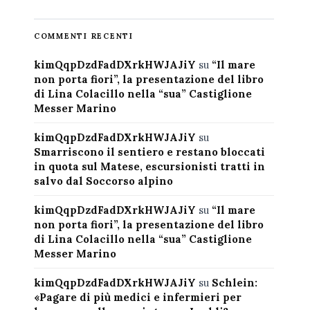
COMMENTI RECENTI
kimQqpDzdFadDXrkHWJAJiY
su
“Il mare
non porta fiori”, la presentazione del libro
di Lina Colacillo nella “sua” Castiglione
Messer Marino
kimQqpDzdFadDXrkHWJAJiY
su
Smarriscono il sentiero e restano bloccati
in quota sul Matese, escursionisti tratti in
salvo dal Soccorso alpino
kimQqpDzdFadDXrkHWJAJiY
su
“Il mare
non porta fiori”, la presentazione del libro
di Lina Colacillo nella “sua” Castiglione
Messer Marino
kimQqpDzdFadDXrkHWJAJiY
su
Schlein:
«Pagare di più medici e infermieri per