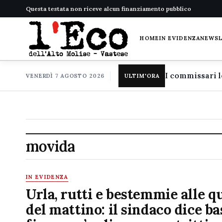
Questa testata non riceve alcun finanziamento pubblico
HOME
IN EVIDENZA
NEWS
VENERDÌ 7 AGOSTO 2026
ULTIM'ORA
movida
IN EVIDENZA
Urla, rutti e bestemmie alle q
del mattino: il sindaco dice ba