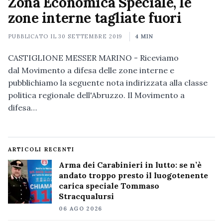
Zona Economica Speciale, le
zone interne tagliate fuori
PUBBLICATO IL
30 SETTEMBRE 2019
4 MIN
CASTIGLIONE MESSER MARINO - Riceviamo
dal Movimento a difesa delle zone interne e
pubblichiamo la seguente nota indirizzata alla classe
politica regionale dell'Abruzzo. Il Movimento a
difesa…
ARTICOLI RECENTI
Arma dei Carabinieri in lutto: se n’è
andato troppo presto il luogotenente
carica speciale Tommaso
Stracqualursi
06 AGO 2026