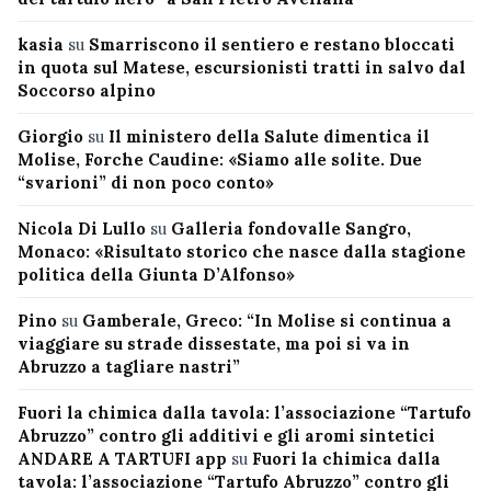
kasia
su
Smarriscono il sentiero e restano bloccati
in quota sul Matese, escursionisti tratti in salvo dal
Soccorso alpino
Giorgio
su
Il ministero della Salute dimentica il
Molise, Forche Caudine: «Siamo alle solite. Due
“svarioni” di non poco conto»
Nicola Di Lullo
su
Galleria fondovalle Sangro,
Monaco: «Risultato storico che nasce dalla stagione
politica della Giunta D’Alfonso»
Pino
su
Gamberale, Greco: “In Molise si continua a
viaggiare su strade dissestate, ma poi si va in
Abruzzo a tagliare nastri”
Fuori la chimica dalla tavola: l’associazione “Tartufo
Abruzzo” contro gli additivi e gli aromi sintetici
ANDARE A TARTUFI app
su
Fuori la chimica dalla
tavola: l’associazione “Tartufo Abruzzo” contro gli