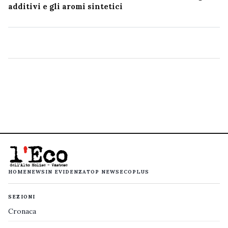
additivi e gli aromi sintetici
HOME
NEWS
IN EVIDENZA
TOP NEWS
ECOPLUS
SEZIONI
Cronaca