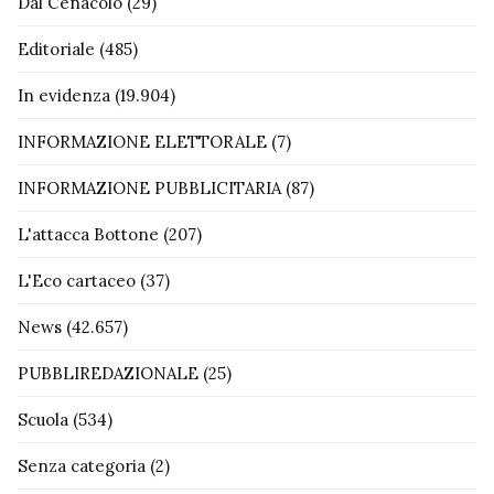
Dal Cenacolo
(29)
Editoriale
(485)
In evidenza
(19.904)
INFORMAZIONE ELETTORALE
(7)
INFORMAZIONE PUBBLICITARIA
(87)
L'attacca Bottone
(207)
L'Eco cartaceo
(37)
News
(42.657)
PUBBLIREDAZIONALE
(25)
Scuola
(534)
Senza categoria
(2)