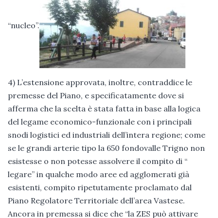
“nucleo”.
4) L’estensione approvata, inoltre, contraddice le
premesse del Piano, e specificatamente dove si
afferma che la scelta è stata fatta in base alla logica
del legame economico-funzionale con i principali
snodi logistici ed industriali dell’intera regione; come
se le grandi arterie tipo la 650 fondovalle Trigno non
esistesse o non potesse assolvere il compito di “
legare” in qualche modo aree ed agglomerati già
esistenti, compito ripetutamente proclamato dal
Piano Regolatore Territoriale dell’area Vastese.
Ancora in premessa si dice che “la ZES può attivare