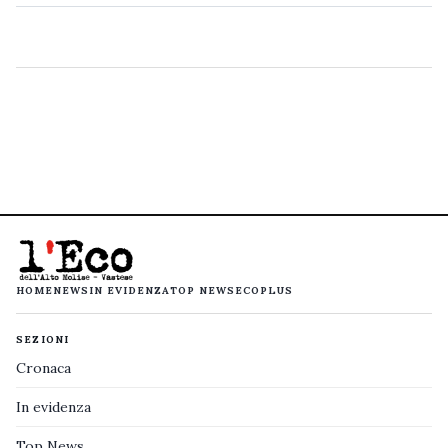
HOME
NEWS
IN EVIDENZA
TOP NEWS
ECOPLUS
SEZIONI
Cronaca
In evidenza
Top News