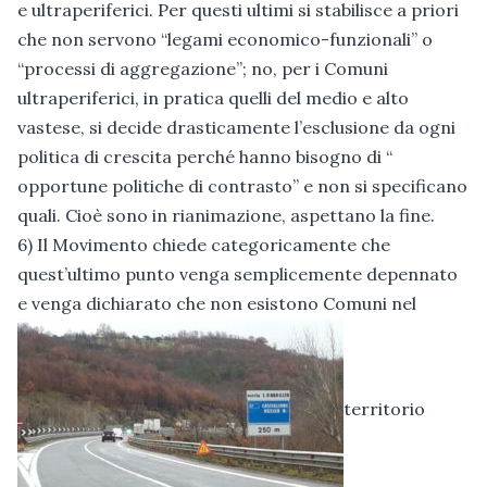
e ultraperiferici. Per questi ultimi si stabilisce a priori
che non servono “legami economico-funzionali” o
“processi di aggregazione”; no, per i Comuni
ultraperiferici, in pratica quelli del medio e alto
vastese, si decide drasticamente l’esclusione da ogni
politica di crescita perché hanno bisogno di “
opportune politiche di contrasto” e non si specificano
quali. Cioè sono in rianimazione, aspettano la fine.
6) Il Movimento chiede categoricamente che
quest’ultimo punto venga semplicemente depennato
e venga dichiarato che non esistono Comuni nel
territorio