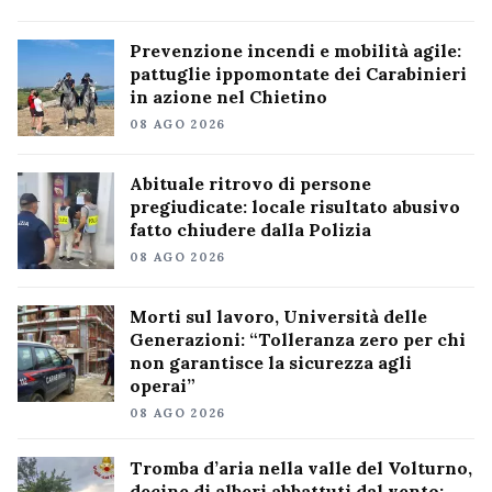
Prevenzione incendi e mobilità agile:
pattuglie ippomontate dei Carabinieri
in azione nel Chietino
08 AGO 2026
Abituale ritrovo di persone
pregiudicate: locale risultato abusivo
fatto chiudere dalla Polizia
08 AGO 2026
Morti sul lavoro, Università delle
Generazioni: “Tolleranza zero per chi
non garantisce la sicurezza agli
operai”
08 AGO 2026
Tromba d’aria nella valle del Volturno,
decine di alberi abbattuti dal vento: