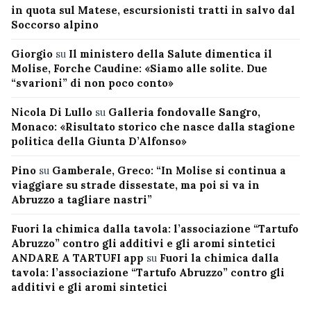
in quota sul Matese, escursionisti tratti in salvo dal
Soccorso alpino
Giorgio
su
Il ministero della Salute dimentica il
Molise, Forche Caudine: «Siamo alle solite. Due
“svarioni” di non poco conto»
Nicola Di Lullo
su
Galleria fondovalle Sangro,
Monaco: «Risultato storico che nasce dalla stagione
politica della Giunta D’Alfonso»
Pino
su
Gamberale, Greco: “In Molise si continua a
viaggiare su strade dissestate, ma poi si va in
Abruzzo a tagliare nastri”
Fuori la chimica dalla tavola: l’associazione “Tartufo
Abruzzo” contro gli additivi e gli aromi sintetici
ANDARE A TARTUFI app
su
Fuori la chimica dalla
tavola: l’associazione “Tartufo Abruzzo” contro gli
additivi e gli aromi sintetici