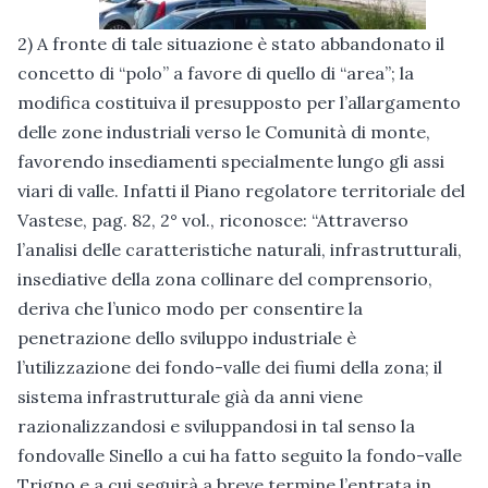
2) A fronte di tale situazione è stato abbandonato il
concetto di “polo” a favore di quello di “area”; la
modifica costituiva il presupposto per l’allargamento
delle zone industriali verso le Comunità di monte,
favorendo insediamenti specialmente lungo gli assi
viari di valle. Infatti il Piano regolatore territoriale del
Vastese, pag. 82, 2° vol., riconosce: “Attraverso
l’analisi delle caratteristiche naturali, infrastrutturali,
insediative della zona collinare del comprensorio,
deriva che l’unico modo per consentire la
penetrazione dello sviluppo industriale è
l’utilizzazione dei fondo-valle dei fiumi della zona; il
sistema infrastrutturale già da anni viene
razionalizzandosi e sviluppandosi in tal senso la
fondovalle Sinello a cui ha fatto seguito la fondo-valle
Trigno e a cui seguirà a breve termine l’entrata in