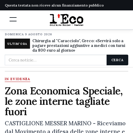
Questa testata non riceve alcun finanziamento pubblico
DOMENICA 9 AGOSTO 2026
Chirurgia al "Caracciolo", Greco: «Servirà solo a
ULTIM'ORA
pagare prestazioni aggiuntive a medici con turni
da 800 euro al giorno»
Cerca
CERCA
nel
sito
IN EVIDENZA
Zona Economica Speciale,
le zone interne tagliate
fuori
CASTIGLIONE MESSER MARINO - Riceviamo
dal Movimento a difesa delle zone interne e