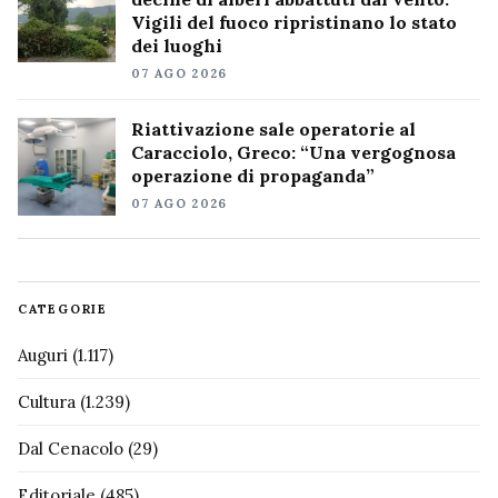
Vigili del fuoco ripristinano lo stato
dei luoghi
07 AGO 2026
Riattivazione sale operatorie al
Caracciolo, Greco: “Una vergognosa
operazione di propaganda”
07 AGO 2026
CATEGORIE
Auguri
(1.117)
Cultura
(1.239)
Dal Cenacolo
(29)
Editoriale
(485)