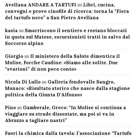
Avellana ANDARE A TARTUFI
su
Libri, cucina,
convegni e prove cinofile di ricerca: torna la “Fiera
del tartufo nero” a San Pietro Avellana
kasia
su
Smarriscono il sentiero e restano bloccati
in quota sul Matese, escursionisti tratti in salvo dal
Soccorso alpino
Giorgio
su
Il ministero della Salute dimentica il
Molise, Forche Caudine: «Siamo alle solite. Due
“svarioni” di non poco conto»
Nicola Di Lullo
su
Galleria fondovalle Sangro,
Monaco: «Risultato storico che nasce dalla stagione
politica della Giunta D’Alfonso»
Pino
su
Gamberale, Greco: “In Molise si continua a
viaggiare su strade dissestate, ma poi si va in
Abruzzo a tagliare nastri”
Fuori la chimica dalla tavola: l’associazione “Tartufo