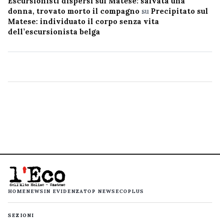
Escursionisti dispersi sul Matese: salvata una
donna, trovato morto il compagno
su
Precipitato sul
Matese: individuato il corpo senza vita
dell’escursionista belga
HOME
NEWS
IN EVIDENZA
TOP NEWS
ECOPLUS
SEZIONI