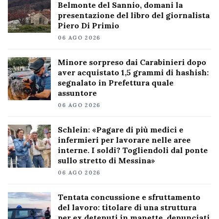
Belmonte del Sannio, domani la
presentazione del libro del giornalista
Piero Di Primio
06 AGO 2026
Minore sorpreso dai Carabinieri dopo
aver acquistato 1,5 grammi di hashish:
segnalato in Prefettura quale
assuntore
06 AGO 2026
Schlein: «Pagare di più medici e
infermieri per lavorare nelle aree
interne. I soldi? Togliendoli dal ponte
sullo stretto di Messina»
06 AGO 2026
Tentata concussione e sfruttamento
del lavoro: titolare di una struttura
per ex detenuti in manette, denunciati