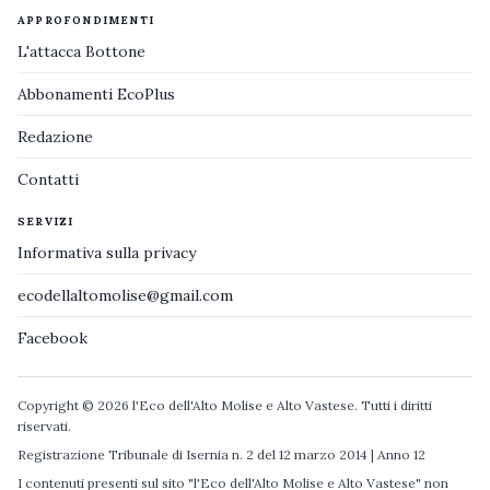
APPROFONDIMENTI
L'attacca Bottone
Abbonamenti EcoPlus
Redazione
Contatti
SERVIZI
Informativa sulla privacy
ecodellaltomolise@gmail.com
Facebook
Copyright © 2026 l'Eco dell'Alto Molise e Alto Vastese. Tutti i diritti
riservati.
Registrazione Tribunale di Isernia n. 2 del 12 marzo 2014 | Anno 12
I contenuti presenti sul sito "l'Eco dell'Alto Molise e Alto Vastese" non