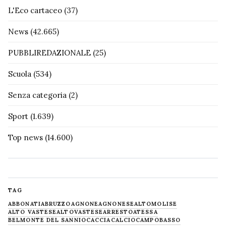
L'Eco cartaceo
(37)
News
(42.665)
PUBBLIREDAZIONALE
(25)
Scuola
(534)
Senza categoria
(2)
Sport
(1.639)
Top news
(14.600)
TAG
ABBONATI
ABRUZZO
AGNONE
AGNONESE
ALTOMOLISE
ALTO VASTESE
ALTOVASTESE
ARRESTO
ATESSA
BELMONTE DEL SANNIO
CACCIA
CALCIO
CAMPOBASSO