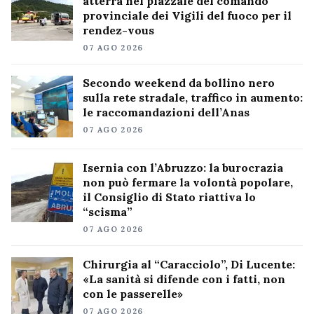
atterra nel piazzale del comando
provinciale dei Vigili del fuoco per il
rendez-vous
07 AGO 2026
Secondo weekend da bollino nero
sulla rete stradale, traffico in aumento:
le raccomandazioni dell’Anas
07 AGO 2026
Isernia con l’Abruzzo: la burocrazia
non può fermare la volontà popolare,
il Consiglio di Stato riattiva lo
“scisma”
07 AGO 2026
Chirurgia al “Caracciolo”, Di Lucente:
«La sanità si difende con i fatti, non
con le passerelle»
07 AGO 2026