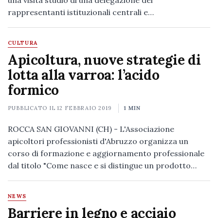
una visita studio di una delegazione dei
rappresentanti istituzionali centrali e…
CULTURA
Apicoltura, nuove strategie di
lotta alla varroa: l’acido
formico
PUBBLICATO IL
12 FEBBRAIO 2019
1 MIN
ROCCA SAN GIOVANNI (CH) - L'Associazione
apicoltori professionisti d'Abruzzo organizza un
corso di formazione e aggiornamento professionale
dal titolo "Come nasce e si distingue un prodotto…
NEWS
Barriere in legno e acciaio