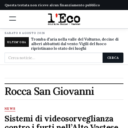
Questa testata non riceve alcun finanziamento pubblico
SABATO 8 AGOSTO 2026
Tromba d'aria nella valle del Volturno, decine di
ULTIM'ORA
alberi abbattuti dal vento: Vigili del fuoco
ripristinano lo stato dei luoghi
Cerca
CERCA
nel
sito
Rocca San Giovanni
NEWS
Sistemi di videosorveglianza
contro i furti nell’Alto Vastese,