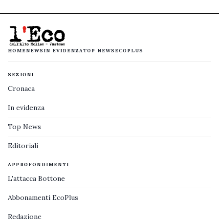
HOME
NEWS
IN EVIDENZA
TOP NEWS
ECOPLUS
SEZIONI
Cronaca
In evidenza
Top News
Editoriali
APPROFONDIMENTI
L'attacca Bottone
Abbonamenti EcoPlus
Redazione