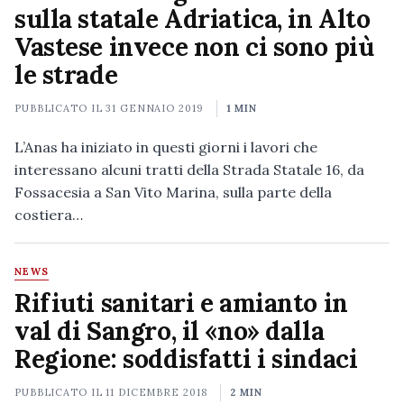
sulla statale Adriatica, in Alto
Vastese invece non ci sono più
le strade
PUBBLICATO IL
31 GENNAIO 2019
1 MIN
L’Anas ha iniziato in questi giorni i lavori che
interessano alcuni tratti della Strada Statale 16, da
Fossacesia a San Vito Marina, sulla parte della
costiera…
NEWS
Rifiuti sanitari e amianto in
val di Sangro, il «no» dalla
Regione: soddisfatti i sindaci
PUBBLICATO IL
11 DICEMBRE 2018
2 MIN