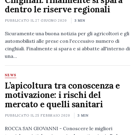
Cinghiali: finalmente si spara
dentro le riserve regionali
PUBBLICATO IL
27 GIUGNO 2020
3 MIN
Sicuramente una buona notizia per gli agricoltori e gli
automobilisti alle prese con l'eccessivo numero di
cinghiali. Finalmente si spara e si abbatte all'interno di
una…
NEWS
L’apicoltura tra conoscenza e
motivazione: i rischi del
mercato e quelli sanitari
PUBBLICATO IL
25 FEBBRAIO 2020
3 MIN
ROCCA SAN GIOVANNI - Conoscere le migliori