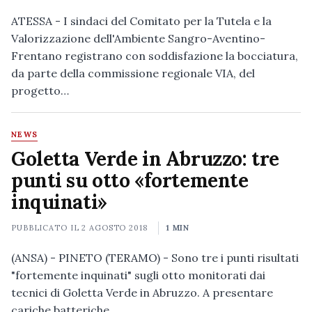
ATESSA - I sindaci del Comitato per la Tutela e la
Valorizzazione dell'Ambiente Sangro-Aventino-
Frentano registrano con soddisfazione la bocciatura,
da parte della commissione regionale VIA, del
progetto…
NEWS
Goletta Verde in Abruzzo: tre
punti su otto «fortemente
inquinati»
PUBBLICATO IL
2 AGOSTO 2018
1 MIN
(ANSA) - PINETO (TERAMO) - Sono tre i punti risultati
"fortemente inquinati" sugli otto monitorati dai
tecnici di Goletta Verde in Abruzzo. A presentare
cariche batteriche…