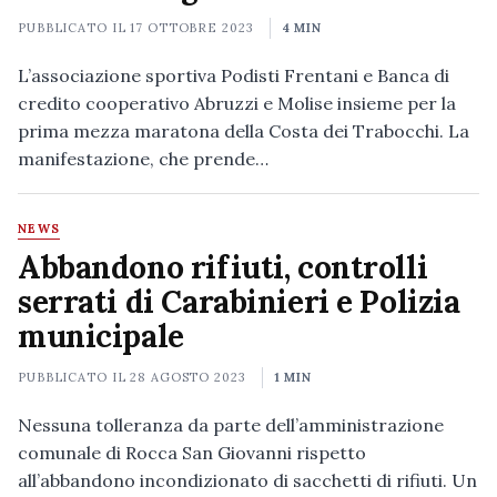
PUBBLICATO IL
17 OTTOBRE 2023
4 MIN
L’associazione sportiva Podisti Frentani e Banca di
credito cooperativo Abruzzi e Molise insieme per la
prima mezza maratona della Costa dei Trabocchi. La
manifestazione, che prende…
NEWS
Abbandono rifiuti, controlli
serrati di Carabinieri e Polizia
municipale
PUBBLICATO IL
28 AGOSTO 2023
1 MIN
Nessuna tolleranza da parte dell’amministrazione
comunale di Rocca San Giovanni rispetto
all’abbandono incondizionato di sacchetti di rifiuti. Un