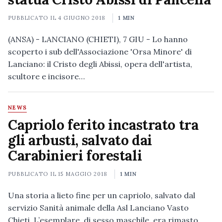
PUBBLICATO IL
4 GIUGNO 2018
1 MIN
(ANSA) - LANCIANO (CHIETI), 7 GIU - Lo hanno
scoperto i sub dell'Associazione 'Orsa Minore' di
Lanciano: il Cristo degli Abissi, opera dell'artista,
scultore e incisore…
NEWS
Capriolo ferito incastrato tra
gli arbusti, salvato dai
Carabinieri forestali
PUBBLICATO IL
15 MAGGIO 2018
1 MIN
Una storia a lieto fine per un capriolo, salvato dal
servizio Sanità animale della Asl Lanciano Vasto
Chieti. L’esemplare, di sesso maschile, era rimasto