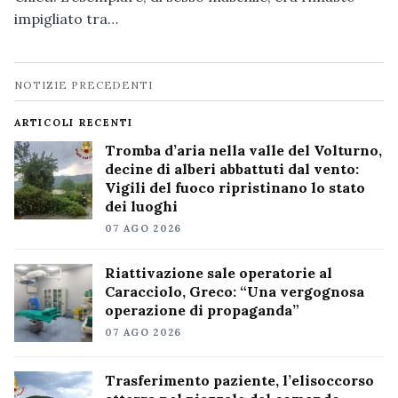
impigliato tra…
Navigazione
NOTIZIE PRECEDENTI
notizie
ARTICOLI RECENTI
Tromba d’aria nella valle del Volturno,
decine di alberi abbattuti dal vento:
Vigili del fuoco ripristinano lo stato
dei luoghi
07 AGO 2026
Riattivazione sale operatorie al
Caracciolo, Greco: “Una vergognosa
operazione di propaganda”
07 AGO 2026
Trasferimento paziente, l’elisoccorso