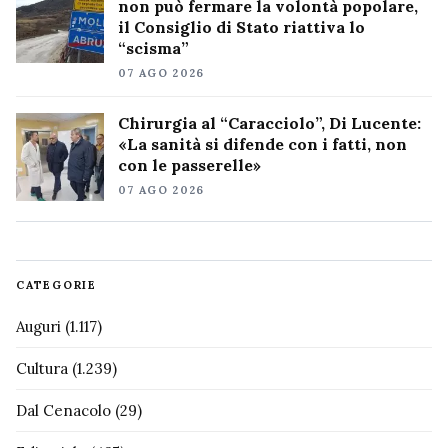
non può fermare la volontà popolare,
il Consiglio di Stato riattiva lo
“scisma”
07 AGO 2026
Chirurgia al “Caracciolo”, Di Lucente:
«La sanità si difende con i fatti, non
con le passerelle»
07 AGO 2026
CATEGORIE
Auguri
(1.117)
Cultura
(1.239)
Dal Cenacolo
(29)