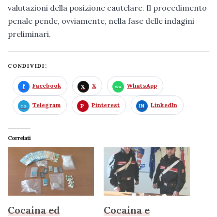
valutazioni della posizione cautelare. Il procedimento
penale pende, ovviamente, nella fase delle indagini
preliminari.
CONDIVIDI:
Facebook
X
WhatsApp
Telegram
Pinterest
LinkedIn
Correlati
Cocaina ed
Cocaina e