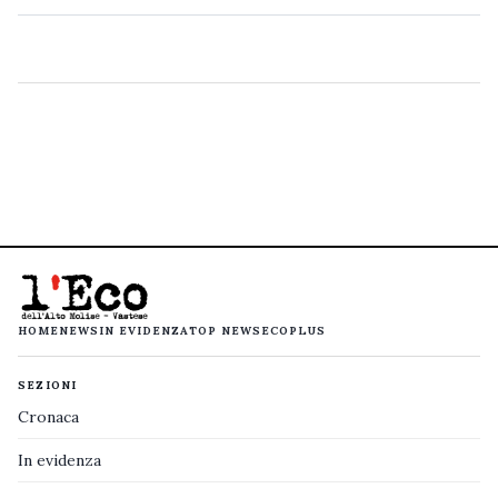
HOME
NEWS
IN EVIDENZA
TOP NEWS
ECOPLUS
SEZIONI
Cronaca
In evidenza