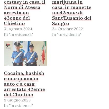
ecstasy in casa, il
marijuana in
Norm di Atessa
casa, in manette
arresta un
un 42enne di
43enne del
Sant’Eusanio del
Chietino
Sangro
31 Agosto 2024
24 Ottobre 2022
In "In evidenza"
In "In evidenza"
Cocaina, hashish
e marijuana in
auto e a casa:
arrestato 42enne
del Chietino
9 Giugno 2023
In "In evidenza"