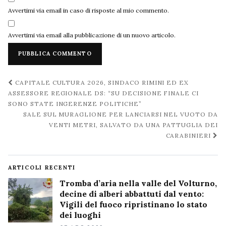
Avvertimi via email in caso di risposte al mio commento.
Avvertimi via email alla pubblicazione di un nuovo articolo.
Navigazione
CAPITALE CULTURA 2026, SINDACO RIMINI ED EX
post
ASSESSORE REGIONALE DS: “SU DECISIONE FINALE CI
SONO STATE INGERENZE POLITICHE”
SALE SUL MURAGLIONE PER LANCIARSI NEL VUOTO DA
VENTI METRI, SALVATO DA UNA PATTUGLIA DEI
CARABINIERI
ARTICOLI RECENTI
Tromba d’aria nella valle del Volturno,
decine di alberi abbattuti dal vento:
Vigili del fuoco ripristinano lo stato
dei luoghi