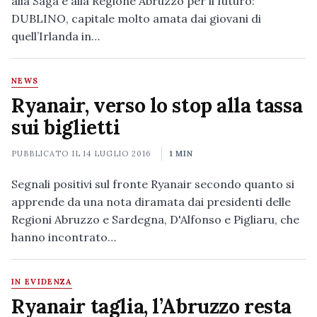
alla Saga e alla Regione Abruzzo per il futuro:
DUBLINO, capitale molto amata dai giovani di
quell’Irlanda in…
NEWS
Ryanair, verso lo stop alla tassa
sui biglietti
PUBBLICATO IL
14 LUGLIO 2016
1 MIN
Segnali positivi sul fronte Ryanair secondo quanto si
apprende da una nota diramata dai presidenti delle
Regioni Abruzzo e Sardegna, D'Alfonso e Pigliaru, che
hanno incontrato…
IN EVIDENZA
Ryanair taglia, l’Abruzzo resta