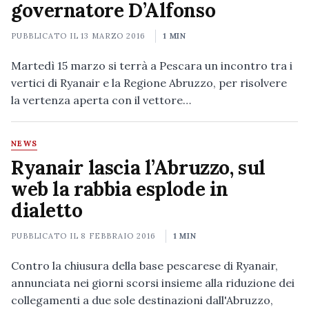
governatore D’Alfonso
PUBBLICATO IL
13 MARZO 2016
1 MIN
Martedì 15 marzo si terrà a Pescara un incontro tra i
vertici di Ryanair e la Regione Abruzzo, per risolvere
la vertenza aperta con il vettore…
NEWS
Ryanair lascia l’Abruzzo, sul
web la rabbia esplode in
dialetto
PUBBLICATO IL
8 FEBBRAIO 2016
1 MIN
Contro la chiusura della base pescarese di Ryanair,
annunciata nei giorni scorsi insieme alla riduzione dei
collegamenti a due sole destinazioni dall'Abruzzo,