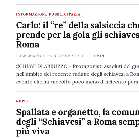
INFORMAZIONE PUBBLICITARIA
Carlo: il “re” della salsiccia ch
prende per la gola gli schiaves
Roma
PUBBLICATO IL
26 NOVEMBRE 2019
1 MIN
SCHIAVI DI ABRUZZO - Protagonisti assoluti del gu
nell'ambito del recente raduno degli schiavesi a Ro
evento che ha raccolto poco meno di seicento per
NEWS
Spallata e organetto, la comun
degli “Schiavesi” a Roma sem
più viva