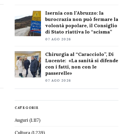
Isernia con l’Abruzzo: la
burocrazia non può fermare la
volontà popolare, il Consiglio
di Stato riattiva lo “scisma”
07 AGO 2026
Chirurgia al “Caracciolo”, Di
Lucente: «La sanità si difende
con i fatti, non con le
passerelle»
07 AGO 2026
CATEGORIE
Auguri
(1.117)
Cultura
(1.239)