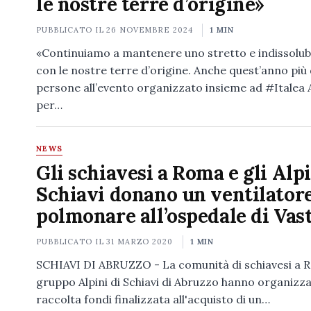
le nostre terre d’origine»
PUBBLICATO IL
26 NOVEMBRE 2024
1 MIN
«Continuiamo a mantenere uno stretto e indissolub
con le nostre terre d’origine. Anche quest’anno più 
persone all’evento organizzato insieme ad #Italea
per…
NEWS
Gli schiavesi a Roma e gli Alpi
Schiavi donano un ventilator
polmonare all’ospedale di Vas
PUBBLICATO IL
31 MARZO 2020
1 MIN
SCHIAVI DI ABRUZZO - La comunità di schiavesi a R
gruppo Alpini di Schiavi di Abruzzo hanno organizz
raccolta fondi finalizzata all'acquisto di un…