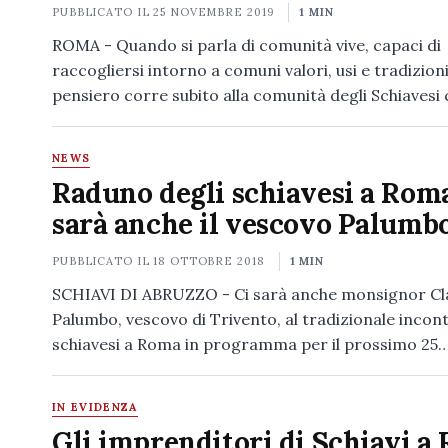
PUBBLICATO IL
25 NOVEMBRE 2019
1 MIN
ROMA - Quando si parla di comunità vive, capaci di
raccogliersi intorno a comuni valori, usi e tradizioni,
pensiero corre subito alla comunità degli Schiavesi
NEWS
Raduno degli schiavesi a Roma
sarà anche il vescovo Palumb
PUBBLICATO IL
18 OTTOBRE 2018
1 MIN
SCHIAVI DI ABRUZZO - Ci sarà anche monsignor Cl
Palumbo, vescovo di Trivento, al tradizionale incont
schiavesi a Roma in programma per il prossimo 25
IN EVIDENZA
Gli imprenditori di Schiavi a