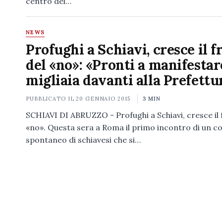
centro del…
NEWS
Profughi a Schiavi, cresce il f
del «no»: «Pronti a manifestar
migliaia davanti alla Prefettu
PUBBLICATO IL
20 GENNAIO 2015
3 MIN
SCHIAVI DI ABRUZZO - Profughi a Schiavi, cresce il 
«no». Questa sera a Roma il primo incontro di un c
spontaneo di schiavesi che si…