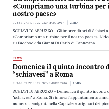
«Compriamo una turbina per i
nostro paese»
PUBBLICATO IL
22 GENNAIO 2017
2 MIN
SCHIAVI DI ABRUZZO - Gli imprenditori di Schiavi 
«Compriamo una turbina per il nostro paese». L'ide
su Facebook da Gianni Di Carlo di Cannavina…
NEWS
Domenica il quinto incontro d
“schiavesi” a Roma
PUBBLICATO IL
22 NOVEMBRE 2016
1 MIN
SCHIAVI DI ABRUZZO - Domenica il quinto incontro
"schiavesi" a Roma. Si rinnova l'appuntamento annu
numerosi emigrati nella Capitale e originari del pic