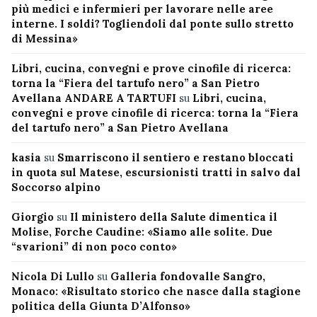
più medici e infermieri per lavorare nelle aree
interne. I soldi? Togliendoli dal ponte sullo stretto
di Messina»
Libri, cucina, convegni e prove cinofile di ricerca:
torna la “Fiera del tartufo nero” a San Pietro
Avellana ANDARE A TARTUFI
su
Libri, cucina,
convegni e prove cinofile di ricerca: torna la “Fiera
del tartufo nero” a San Pietro Avellana
kasia
su
Smarriscono il sentiero e restano bloccati
in quota sul Matese, escursionisti tratti in salvo dal
Soccorso alpino
Giorgio
su
Il ministero della Salute dimentica il
Molise, Forche Caudine: «Siamo alle solite. Due
“svarioni” di non poco conto»
Nicola Di Lullo
su
Galleria fondovalle Sangro,
Monaco: «Risultato storico che nasce dalla stagione
politica della Giunta D’Alfonso»