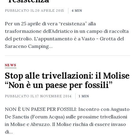
PUBBLICATO IL
20 APRILE 2015
4 MIN
Per un 25 aprile di vera “resistenza” alla
trasformazione dell’Adriatico in un campo di raccolta
del petrolio. L'appuntamento è a Vasto - Grotta del
Saraceno Camping…
NEWS
Stop alle trivellazioni: il Molise
“Non è un paese per fossili”
PUBBLICATO IL
17 NOVEMBRE 2014
1 MIN
NON È UN PAESE PER FOSSILI: Incontro con Augusto
De Sanctis (Forum Acqua) sulle prossime trivellazioni
in Molise e Abruzzo. Il Molise rischia di essere invaso
di…