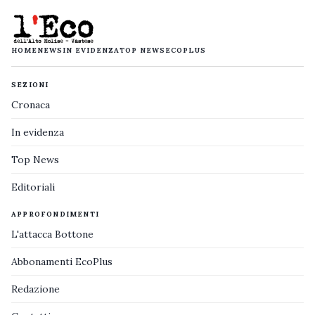
HOME
NEWS
IN EVIDENZA
TOP NEWS
ECOPLUS
SEZIONI
Cronaca
In evidenza
Top News
Editoriali
APPROFONDIMENTI
L'attacca Bottone
Abbonamenti EcoPlus
Redazione