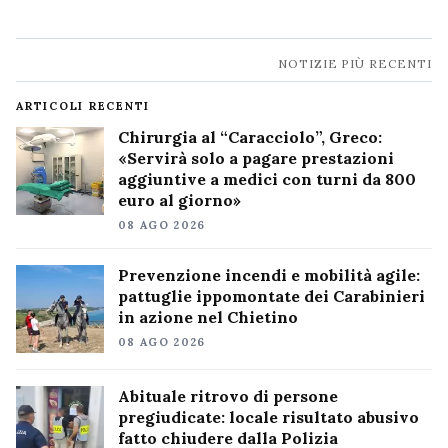
Navigazione
NOTIZIE PIÙ RECENTI
notizie
ARTICOLI RECENTI
Chirurgia al “Caracciolo”, Greco:
«Servirà solo a pagare prestazioni
aggiuntive a medici con turni da 800
euro al giorno»
08 AGO 2026
Prevenzione incendi e mobilità agile:
pattuglie ippomontate dei Carabinieri
in azione nel Chietino
08 AGO 2026
Abituale ritrovo di persone
pregiudicate: locale risultato abusivo
fatto chiudere dalla Polizia