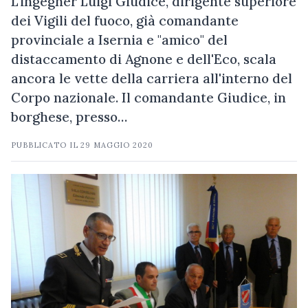
L'ingegner Luigi Giudice, dirigente superiore
dei Vigili del fuoco, già comandante
provinciale a Isernia e "amico" del
distaccamento di Agnone e dell'Eco, scala
ancora le vette della carriera all'interno del
Corpo nazionale. Il comandante Giudice, in
borghese, presso…
PUBBLICATO IL
29 MAGGIO 2020