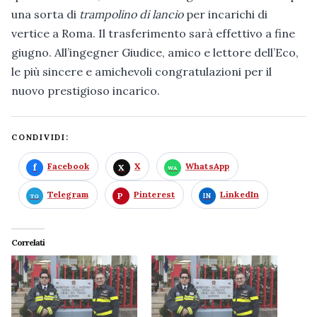
una sorta di
trampolino di lancio
per incarichi di
vertice a Roma. Il trasferimento sarà effettivo a fine
giugno. All’ingegner Giudice, amico e lettore dell’Eco,
le più sincere e amichevoli congratulazioni per il
nuovo prestigioso incarico.
CONDIVIDI:
Facebook
X
WhatsApp
Telegram
Pinterest
LinkedIn
Correlati