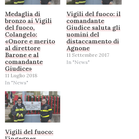
Medaglia di
Vigili del fuoco: il
bronzo ai Vigili
comandante
del fuoco,
Giudice saluta gli
Colangelo:
uomini del
«Onore e merito
distaccamento di
al direttore
Agnone
Barone e al
11 Settembre 2017
comandante
In "News"
Giudice»
11 Luglio 2018
In "News"
Vigili del fuoco:
l’ingegner