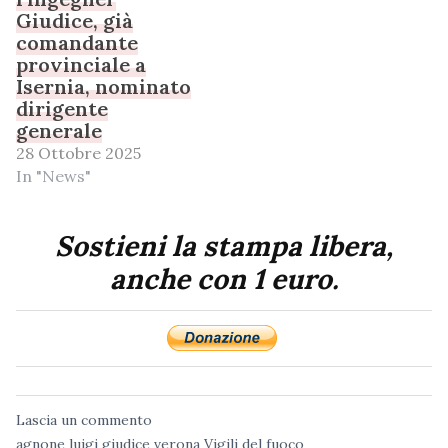
Giudice, già
comandante
provinciale a
Isernia, nominato
dirigente
generale
28 Ottobre 2025
In "News"
Sostieni la stampa libera,
anche con 1 euro.
Lascia un commento
agnone
luigi giudice
verona
Vigili del fuoco