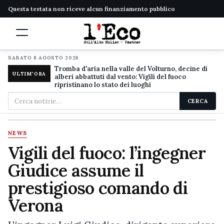
Questa testata non riceve alcun finanziamento pubblico
SABATO 8 AGOSTO 2026
Tromba d'aria nella valle del Volturno, decine di
ULTIM'ORA
alberi abbattuti dal vento: Vigili del fuoco
ripristinano lo stato dei luoghi
Cerca
CERCA
nel
sito
NEWS
Vigili del fuoco: l’ingegner
Giudice assume il
prestigioso comando di
Verona