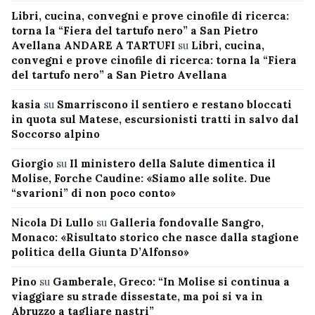
Libri, cucina, convegni e prove cinofile di ricerca:
torna la “Fiera del tartufo nero” a San Pietro
Avellana ANDARE A TARTUFI
su
Libri, cucina,
convegni e prove cinofile di ricerca: torna la “Fiera
del tartufo nero” a San Pietro Avellana
kasia
su
Smarriscono il sentiero e restano bloccati
in quota sul Matese, escursionisti tratti in salvo dal
Soccorso alpino
Giorgio
su
Il ministero della Salute dimentica il
Molise, Forche Caudine: «Siamo alle solite. Due
“svarioni” di non poco conto»
Nicola Di Lullo
su
Galleria fondovalle Sangro,
Monaco: «Risultato storico che nasce dalla stagione
politica della Giunta D’Alfonso»
Pino
su
Gamberale, Greco: “In Molise si continua a
viaggiare su strade dissestate, ma poi si va in
Abruzzo a tagliare nastri”