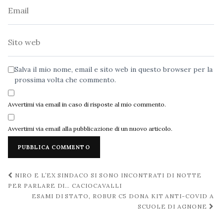
Email
Sito
web
Salva il mio nome, email e sito web in questo browser per la
prossima volta che commento.
Avvertimi via email in caso di risposte al mio commento.
Avvertimi via email alla pubblicazione di un nuovo articolo.
Navigazione
NIRO E L’EX SINDACO SI SONO INCONTRATI DI NOTTE
post
PER PARLARE DI… CACIOCAVALLI
ESAMI DI STATO, ROBUR C5 DONA KIT ANTI-COVID A
SCUOLE DI AGNONE