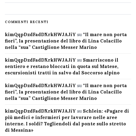
COMMENTI RECENTI
kimQqpDzdFadDXrkHWJAJiY
su
“Il mare non porta
fiori”, la presentazione del libro di Lina Colacillo
nella “sua” Castiglione Messer Marino
kimQqpDzdFadDXrkHWJAJiY
su
Smarriscono il
sentiero e restano bloccati in quota sul Matese,
escursionisti tratti in salvo dal Soccorso alpino
kimQqpDzdFadDXrkHWJAJiY
su
“Il mare non porta
fiori”, la presentazione del libro di Lina Colacillo
nella “sua” Castiglione Messer Marino
kimQqpDzdFadDXrkHWJAJiY
su
Schlein: «Pagare di
più medici e infermieri per lavorare nelle aree
interne. I soldi? Togliendoli dal ponte sullo stretto
di Messina»