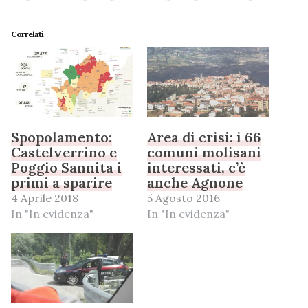
Correlati
Spopolamento:
Area di crisi: i 66
Castelverrino e
comuni molisani
Poggio Sannita i
interessati, c’è
primi a sparire
anche Agnone
4 Aprile 2018
5 Agosto 2016
In "In evidenza"
In "In evidenza"