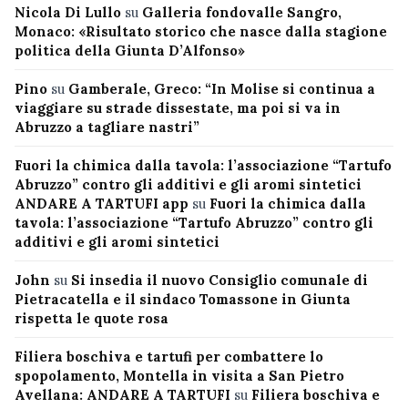
Nicola Di Lullo
su
Galleria fondovalle Sangro,
Monaco: «Risultato storico che nasce dalla stagione
politica della Giunta D’Alfonso»
Pino
su
Gamberale, Greco: “In Molise si continua a
viaggiare su strade dissestate, ma poi si va in
Abruzzo a tagliare nastri”
Fuori la chimica dalla tavola: l’associazione “Tartufo
Abruzzo” contro gli additivi e gli aromi sintetici
ANDARE A TARTUFI app
su
Fuori la chimica dalla
tavola: l’associazione “Tartufo Abruzzo” contro gli
additivi e gli aromi sintetici
John
su
Si insedia il nuovo Consiglio comunale di
Pietracatella e il sindaco Tomassone in Giunta
rispetta le quote rosa
Filiera boschiva e tartufi per combattere lo
spopolamento, Montella in visita a San Pietro
Avellana: ANDARE A TARTUFI
su
Filiera boschiva e