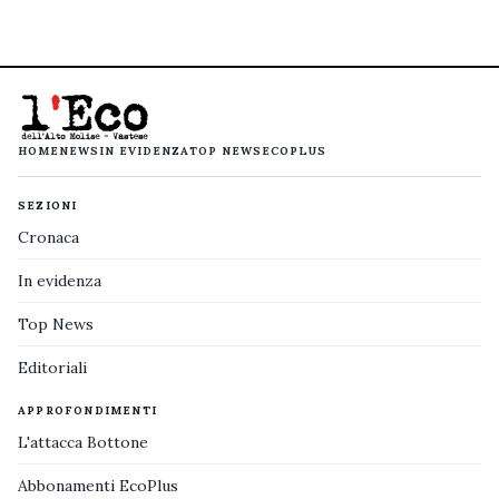
HOME
NEWS
IN EVIDENZA
TOP NEWS
ECOPLUS
SEZIONI
Cronaca
In evidenza
Top News
Editoriali
APPROFONDIMENTI
L'attacca Bottone
Abbonamenti EcoPlus