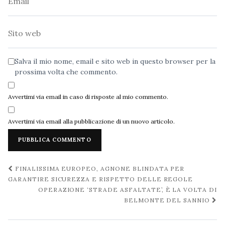
Sito
web
Salva il mio nome, email e sito web in questo browser per la
prossima volta che commento.
Avvertimi via email in caso di risposte al mio commento.
Avvertimi via email alla pubblicazione di un nuovo articolo.
Navigazione
FINALISSIMA EUROPEO, AGNONE BLINDATA PER
post
GARANTIRE SICUREZZA E RISPETTO DELLE REGOLE
OPERAZIONE ‘STRADE ASFALTATE’, È LA VOLTA DI
BELMONTE DEL SANNIO