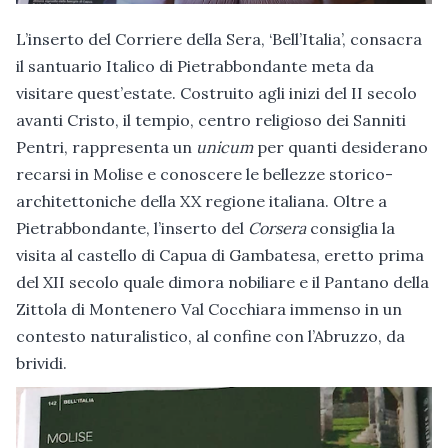
L’inserto del Corriere della Sera, ‘Bell’Italia’, consacra
il santuario Italico di Pietrabbondante meta da
visitare quest’estate. Costruito agli inizi del II secolo
avanti Cristo, il tempio, centro religioso dei Sanniti
Pentri, rappresenta un
unicum
per quanti desiderano
recarsi in Molise e conoscere le bellezze storico-
architettoniche della XX regione italiana. Oltre a
Pietrabbondante, l’inserto del
Corsera
consiglia la
visita al castello di Capua di Gambatesa, eretto prima
del XII secolo quale dimora nobiliare e il Pantano della
Zittola di Montenero Val Cocchiara immenso in un
contesto naturalistico, al confine con l’Abruzzo, da
brividi.