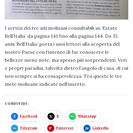
I servizi dei tre siti molisani consultabili su ‘Estate
Bell’Italia’ da pagina 141 fino alla pagina 144. Da 35
anni ‘Bell’Italia’ porta i suoi lettori alla scoperta del
nostro Paese con l’intento di far conoscere le
bellezze meno note, ma spesso più sorprendenti. Veri
e propri paradisi, talvolta dietro l’angolo di casa, di cui
non sempre si ha consapevolezza. Tra queste le tre
mete molisane indicate nell’inserto.
CONDIVIDI:
Facebook
X
WhatsApp
Telegram
Pinterest
LinkedIn