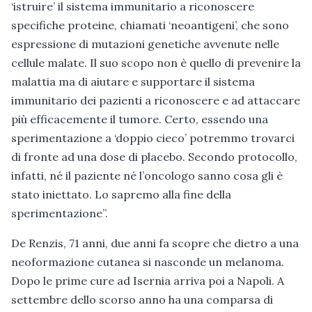
‘istruire’ il sistema immunitario a riconoscere
specifiche proteine, chiamati ‘neoantigeni’, che sono
espressione di mutazioni genetiche avvenute nelle
cellule malate. Il suo scopo non è quello di prevenire la
malattia ma di aiutare e supportare il sistema
immunitario dei pazienti a riconoscere e ad attaccare
più efficacemente il tumore. Certo, essendo una
sperimentazione a ‘doppio cieco’ potremmo trovarci
di fronte ad una dose di placebo. Secondo protocollo,
infatti, né il paziente né l’oncologo sanno cosa gli è
stato iniettato. Lo sapremo alla fine della
sperimentazione”.
De Renzis, 71 anni, due anni fa scopre che dietro a una
neoformazione cutanea si nasconde un melanoma.
Dopo le prime cure ad Isernia arriva poi a Napoli. A
settembre dello scorso anno ha una comparsa di