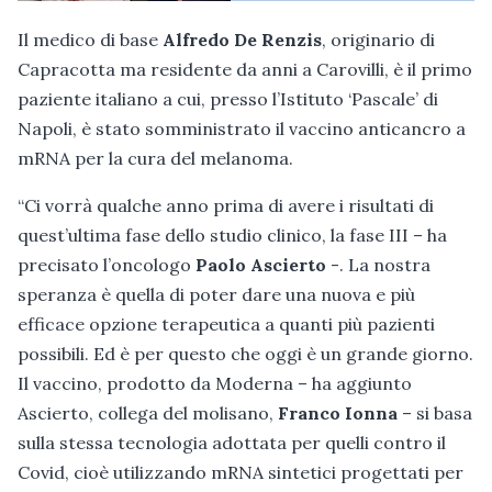
Il medico di base
Alfredo De Renzis
, originario di
Capracotta ma residente da anni a Carovilli, è il primo
paziente italiano a cui, presso l’Istituto ‘Pascale’ di
Napoli, è stato somministrato il vaccino anticancro a
mRNA per la cura del melanoma.
“Ci vorrà qualche anno prima di avere i risultati di
quest’ultima fase dello studio clinico, la fase III – ha
precisato l’oncologo
Paolo Ascierto
-. La nostra
speranza è quella di poter dare una nuova e più
efficace opzione terapeutica a quanti più pazienti
possibili. Ed è per questo che oggi è un grande giorno.
Il vaccino, prodotto da Moderna – ha aggiunto
Ascierto, collega del molisano,
Franco Ionna
– si basa
sulla stessa tecnologia adottata per quelli contro il
Covid, cioè utilizzando mRNA sintetici progettati per