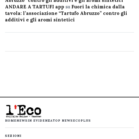
Abruzzo” contro gli additivi e gli aromi sintetici
ANDARE A TARTUFI app
su
Fuori la chimica dalla
tavola: l’associazione “Tartufo Abruzzo” contro gli
additivi e gli aromi sintetici
HOME
NEWS
IN EVIDENZA
TOP NEWS
ECOPLUS
SEZIONI