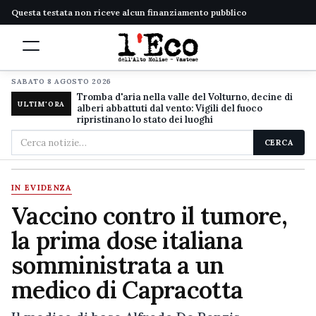
Questa testata non riceve alcun finanziamento pubblico
SABATO 8 AGOSTO 2026
Tromba d'aria nella valle del Volturno, decine di
ULTIM'ORA
alberi abbattuti dal vento: Vigili del fuoco
ripristinano lo stato dei luoghi
Cerca
CERCA
nel
sito
IN EVIDENZA
Vaccino contro il tumore,
la prima dose italiana
somministrata a un
medico di Capracotta