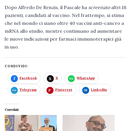
Dopo Alfredo De Renzis, il Pascale ha
screenato
altri 18
pazienti, candidati al vaccino. Nel frattempo, si stima
che nel mondo ci siano oltre 40 vaccini anti-cancro a
mRNA allo studio, mentre continuano ad aumentare
le nuove indicazioni per farmaci immunoterapici già
in uso.
CONDIVIDI:
Facebook
X
WhatsApp
Telegram
Pinterest
LinkedIn
Correlati