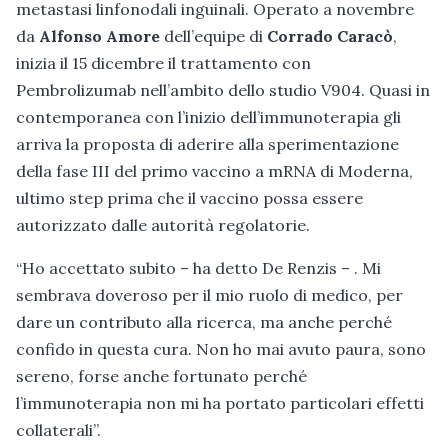
metastasi linfonodali inguinali. Operato a novembre
da
Alfonso Amore
dell’equipe di
Corrado Caracò
,
inizia il 15 dicembre il trattamento con
Pembrolizumab nell’ambito dello studio V904. Quasi in
contemporanea con l’inizio dell’immunoterapia gli
arriva la proposta di aderire alla sperimentazione
della fase III del primo vaccino a mRNA di Moderna,
ultimo step prima che il vaccino possa essere
autorizzato dalle autorità regolatorie.
“Ho accettato subito – ha detto De Renzis – . Mi
sembrava doveroso per il mio ruolo di medico, per
dare un contributo alla ricerca, ma anche perché
confido in questa cura. Non ho mai avuto paura, sono
sereno, forse anche fortunato perché
l’immunoterapia non mi ha portato particolari effetti
collaterali”.