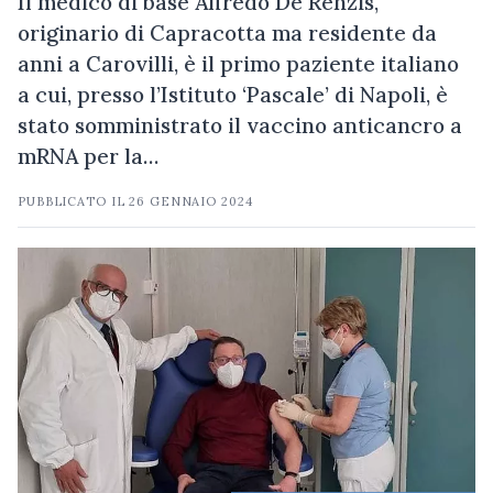
Il medico di base Alfredo De Renzis,
originario di Capracotta ma residente da
anni a Carovilli, è il primo paziente italiano
a cui, presso l’Istituto ‘Pascale’ di Napoli, è
stato somministrato il vaccino anticancro a
mRNA per la…
PUBBLICATO IL
26 GENNAIO 2024