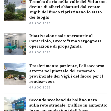
Tromba d’aria nella valle del Volturno,
decine di alberi abbattuti dal vento:
Vigili del fuoco ripristinano lo stato
dei luoghi
07 AGO 2026
Riattivazione sale operatorie al
Caracciolo, Greco: “Una vergognosa
operazione di propaganda”
07 AGO 2026
Trasferimento paziente, l’elisoccorso
atterra nel piazzale del comando
provinciale dei Vigili del fuoco per il
rendez-vous
07 AGO 2026
Secondo weekend da bollino nero
sulla rete stradale, traffico in aumento:
le raccomandazioni dell’Anas