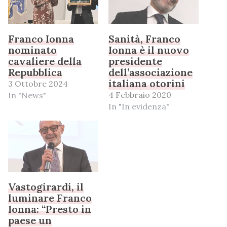
Franco Ionna
Sanità, Franco
nominato
Ionna è il nuovo
cavaliere della
presidente
Repubblica
dell’associazione
italiana otorini
3 Ottobre 2024
4 Febbraio 2020
In "News"
In "In evidenza"
Vastogirardi, il
luminare Franco
Ionna: “Presto in
paese un