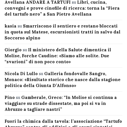
Avellana ANDARE A TARTUFI
su
Libri, cucina,
convegni e prove cinofile di ricerca: torna la “Fiera
del tartufo nero” a San Pietro Avellana
kasia
su
Smarriscono il sentiero e restano bloccati
in quota sul Matese, escursionisti tratti in salvo dal
Soccorso alpino
Giorgio
su
Il ministero della Salute dimentica il
Molise, Forche Caudine: «Siamo alle solite. Due
“svarioni” di non poco conto»
Nicola Di Lullo
su
Galleria fondovalle Sangro,
Monaco: «Risultato storico che nasce dalla stagione
politica della Giunta D’Alfonso»
Pino
su
Gamberale, Greco: “In Molise si continua a
viaggiare su strade dissestate, ma poi si va in
Abruzzo a tagliare nastri”
Fuori la chimica dalla tavola: l’associazione “Tartufo