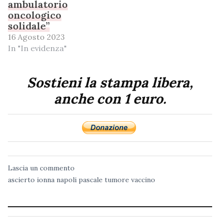
ambulatorio
oncologico
solidale”
16 Agosto 2023
In "In evidenza"
Sostieni la stampa libera,
anche con 1 euro.
Lascia un commento
ascierto
ionna
napoli
pascale
tumore
vaccino