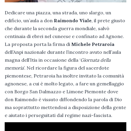
Dedicare una piazza, una strada, uno slargo, un
edificio, un’aula a don
Raimondo Viale
, il prete giusto
che durante la seconda guerra mondiale, salvò
centinaia di ebrei nel cuneese e confinato ad Agnone.
La proposta porta la firma di
Michele Petraroia
dell’Anpi nazionale durante l’incontro avuto nell’aula
magna dell’Itis in occasione della ‘
Giornata della
memoria
’. Nel ricordare la figura del sacerdote
piemontese, Petraroia ha inoltre invitato la comunità
agnonese, a cui è molto legato, a fare un gemellaggio
con Borgo San Dalmazzo e Limone Piemonte dove
don Raimondo è vissuto diffondendo la parola di Dio
ma soprattutto mettendosi a disposizione della gente
e aiutato i perseguitati dal regime nazi-fascista.