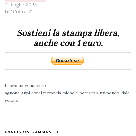
11 Luglio 2025
In "Cultura"
Sostieni la stampa libera,
anche con 1 euro.
Lascia un commento
agnone
Anpi
ebrei
memoria
michele petraroia
raimondo viale
scuola
LASCIA UN COMMENTO