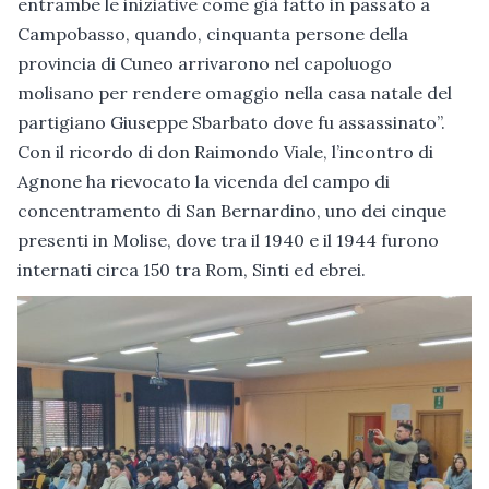
entrambe le iniziative come già fatto in passato a
Campobasso, quando, cinquanta persone della
provincia di Cuneo arrivarono nel capoluogo
molisano per rendere omaggio nella casa natale del
partigiano Giuseppe Sbarbato dove fu assassinato”.
Con il ricordo di don Raimondo Viale, l’incontro di
Agnone ha rievocato la vicenda del campo di
concentramento di San Bernardino, uno dei cinque
presenti in Molise, dove tra il 1940 e il 1944 furono
internati circa 150 tra Rom, Sinti ed ebrei.