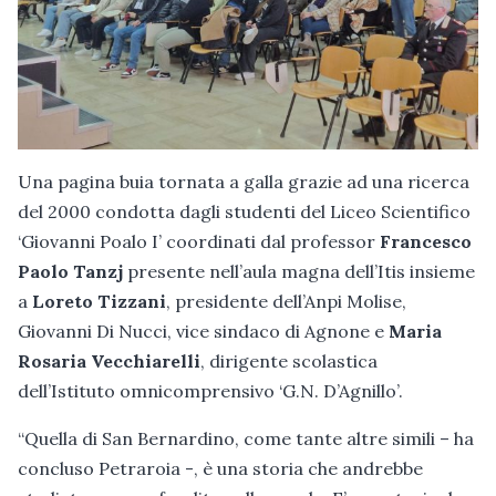
Una pagina buia tornata a galla grazie ad una ricerca
del 2000 condotta dagli studenti del Liceo Scientifico
‘Giovanni Poalo I’ coordinati dal professor
Francesco
Paolo Tanzj
presente nell’aula magna dell’Itis insieme
a
Loreto Tizzani
, presidente dell’Anpi Molise,
Giovanni Di Nucci, vice sindaco di Agnone e
Maria
Rosaria Vecchiarelli
, dirigente scolastica
dell’Istituto omnicomprensivo ‘G.N. D’Agnillo’.
“Quella di San Bernardino, come tante altre simili – ha
concluso Petraroia -, è una storia che andrebbe