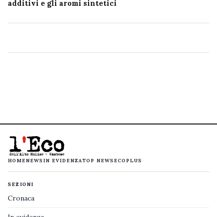
additivi e gli aromi sintetici
HOME
NEWS
IN EVIDENZA
TOP NEWS
ECOPLUS
SEZIONI
Cronaca
In evidenza