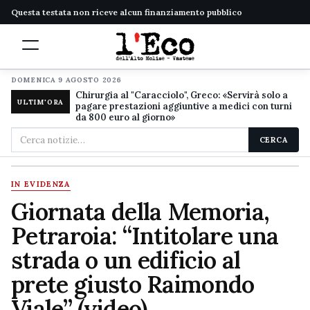
Questa testata non riceve alcun finanziamento pubblico
DOMENICA 9 AGOSTO 2026
Chirurgia al "Caracciolo", Greco: «Servirà solo a
ULTIM'ORA
pagare prestazioni aggiuntive a medici con turni
da 800 euro al giorno»
Cerca
CERCA
nel
sito
IN EVIDENZA
Giornata della Memoria,
Petraroia: “Intitolare una
strada o un edificio al
prete giusto Raimondo
Viale” (video)