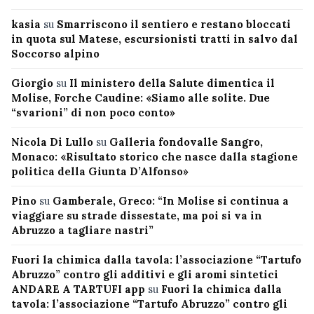
kasia
su
Smarriscono il sentiero e restano bloccati
in quota sul Matese, escursionisti tratti in salvo dal
Soccorso alpino
Giorgio
su
Il ministero della Salute dimentica il
Molise, Forche Caudine: «Siamo alle solite. Due
“svarioni” di non poco conto»
Nicola Di Lullo
su
Galleria fondovalle Sangro,
Monaco: «Risultato storico che nasce dalla stagione
politica della Giunta D’Alfonso»
Pino
su
Gamberale, Greco: “In Molise si continua a
viaggiare su strade dissestate, ma poi si va in
Abruzzo a tagliare nastri”
Fuori la chimica dalla tavola: l’associazione “Tartufo
Abruzzo” contro gli additivi e gli aromi sintetici
ANDARE A TARTUFI app
su
Fuori la chimica dalla
tavola: l’associazione “Tartufo Abruzzo” contro gli