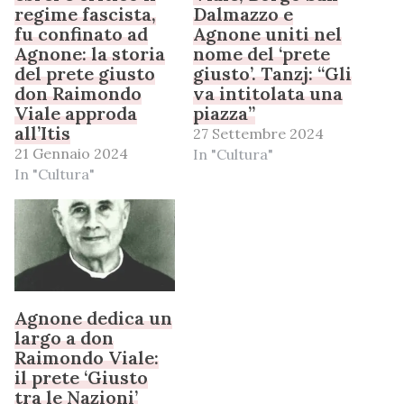
regime fascista,
Dalmazzo e
fu confinato ad
Agnone uniti nel
Agnone: la storia
nome del ‘prete
del prete giusto
giusto’. Tanzj: “Gli
don Raimondo
va intitolata una
Viale approda
piazza”
all’Itis
27 Settembre 2024
21 Gennaio 2024
In "Cultura"
In "Cultura"
Agnone dedica un
largo a don
Raimondo Viale:
il prete ‘Giusto
tra le Nazioni’