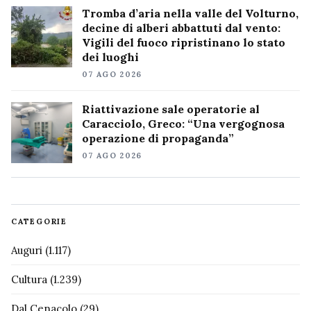
Tromba d’aria nella valle del Volturno,
decine di alberi abbattuti dal vento:
Vigili del fuoco ripristinano lo stato
dei luoghi
07 AGO 2026
Riattivazione sale operatorie al
Caracciolo, Greco: “Una vergognosa
operazione di propaganda”
07 AGO 2026
CATEGORIE
Auguri
(1.117)
Cultura
(1.239)
Dal Cenacolo
(29)