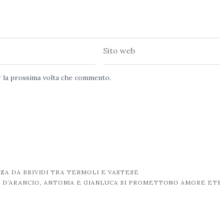
Sito
web
er la prossima volta che commento.
ZZA DA BRIVIDI TRA TERMOLI E VASTESE
I D’ARANCIO, ANTONIA E GIANLUCA SI PROMETTONO AMORE E