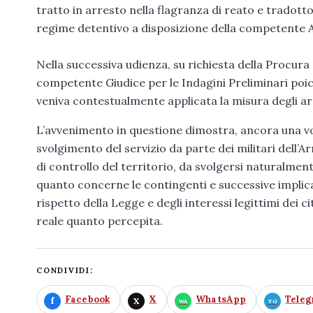
tratto in arresto nella flagranza di reato e tradott
regime detentivo a disposizione della competente Au
Nella successiva udienza, su richiesta della Procura 
competente Giudice per le Indagini Preliminari poi
veniva contestualmente applicata la misura degli arr
L’avvenimento in questione dimostra, ancora una vol
svolgimento del servizio da parte dei militari dell’A
di controllo del territorio, da svolgersi naturalmen
quanto concerne le contingenti e successive implicaz
rispetto della Legge e degli interessi legittimi dei c
reale quanto percepita.
CONDIVIDI:
Facebook
X
WhatsApp
Tele