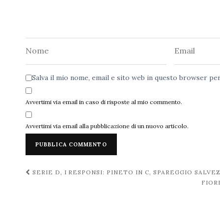
Nome
Email
Salva il mio nome, email e sito web in questo browser p
Avvertimi via email in caso di risposte al mio commento.
Avvertimi via email alla pubblicazione di un nuovo articolo.
Navigazione
SERIE D, I RESPONSI: PINETO IN C, SPAREGGIO SALVE
FIOR
post