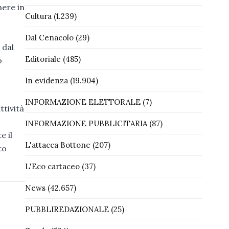
nere in
Cultura
(1.239)
Dal Cenacolo
(29)
 dal
Editoriale
(485)
o
In evidenza
(19.904)
INFORMAZIONE ELETTORALE
(7)
ttività
INFORMAZIONE PUBBLICITARIA
(87)
e il
L'attacca Bottone
(207)
to
L'Eco cartaceo
(37)
News
(42.657)
PUBBLIREDAZIONALE
(25)