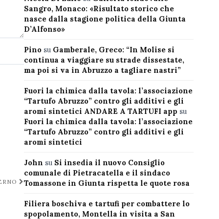
Sangro, Monaco: «Risultato storico che
nasce dalla stagione politica della Giunta
D’Alfonso»
Pino
su
Gamberale, Greco: “In Molise si
continua a viaggiare su strade dissestate,
ma poi si va in Abruzzo a tagliare nastri”
Fuori la chimica dalla tavola: l’associazione
“Tartufo Abruzzo” contro gli additivi e gli
aromi sintetici ANDARE A TARTUFI app
su
Fuori la chimica dalla tavola: l’associazione
“Tartufo Abruzzo” contro gli additivi e gli
aromi sintetici
John
su
Si insedia il nuovo Consiglio
comunale di Pietracatella e il sindaco
TERNO
Tomassone in Giunta rispetta le quote rosa
Filiera boschiva e tartufi per combattere lo
spopolamento, Montella in visita a San