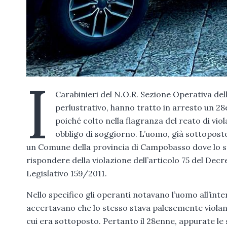
I
Carabinieri del N.O.R. Sezione Operativa del
perlustrativo, hanno tratto in arresto un 28
poiché colto nella flagranza del reato di vio
obbligo di soggiorno. L’uomo, già sottopost
un Comune della provincia di Campobasso dove lo st
rispondere della violazione dell’articolo 75 del Decr
Legislativo 159/2011.
Nello specifico gli operanti notavano l’uomo all’int
accertavano che lo stesso stava palesemente violand
cui era sottoposto. Pertanto il 28enne, appurate le s