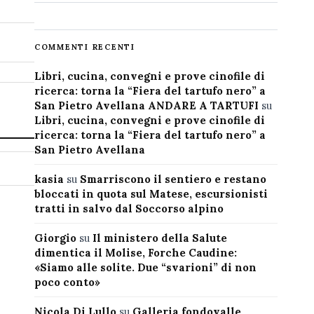
COMMENTI RECENTI
Libri, cucina, convegni e prove cinofile di
ricerca: torna la “Fiera del tartufo nero” a
San Pietro Avellana ANDARE A TARTUFI
su
Libri, cucina, convegni e prove cinofile di
ricerca: torna la “Fiera del tartufo nero” a
San Pietro Avellana
kasia
su
Smarriscono il sentiero e restano
bloccati in quota sul Matese, escursionisti
tratti in salvo dal Soccorso alpino
Giorgio
su
Il ministero della Salute
dimentica il Molise, Forche Caudine:
«Siamo alle solite. Due “svarioni” di non
poco conto»
Nicola Di Lullo
su
Galleria fondovalle