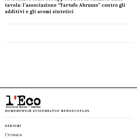
tavola: l’associazione “Tartufo Abruzzo” contro gli
additivi e gli aromi sintetici
HOME
NEWS
IN EVIDENZA
TOP NEWS
ECOPLUS
SEZIONI
Cronaca