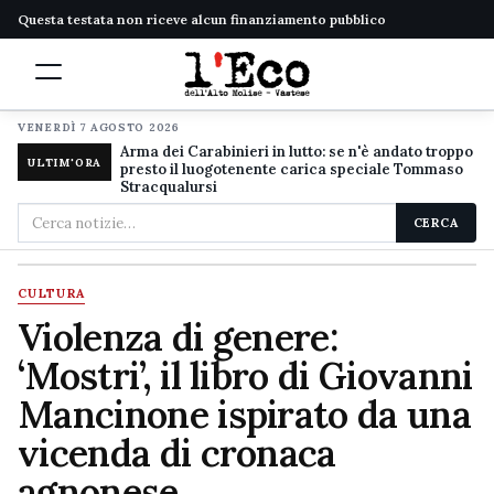
Questa testata non riceve alcun finanziamento pubblico
VENERDÌ 7 AGOSTO 2026
Arma dei Carabinieri in lutto: se n'è andato troppo
ULTIM'ORA
presto il luogotenente carica speciale Tommaso
Stracqualursi
Cerca
CERCA
nel
sito
CULTURA
Violenza di genere:
‘Mostri’, il libro di Giovanni
Mancinone ispirato da una
vicenda di cronaca
agnonese