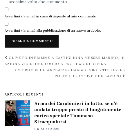
prossima volta che commento.
Avvertimi via email in caso di risposte al mio commento.
Avvertimi via email alla pubblicazione di un nuovo articolo.
Navigazione
OLIVETO IN FIAMME A CASTIGLIONE MESSER MARINO, IN
post
AZIONE VIGILI DEL FUOCO E PROTEZIONE CIVILE
CM PROTOS ED ANPEAS: SODALIZIO VINCENTE DELLE
POLITICHE ATTIVE DEL LAVORO
ARTICOLI RECENTI
Arma dei Carabinieri in lutto: se n’è
andato troppo presto il luogotenente
carica speciale Tommaso
Stracqualursi
06 AGO 2026