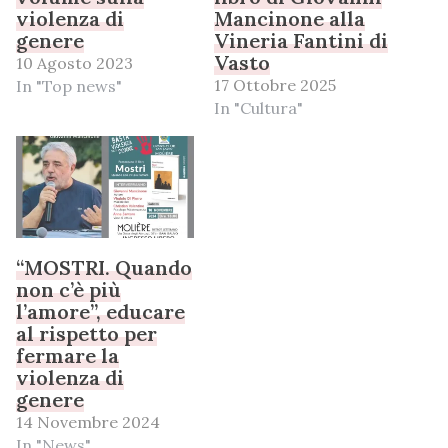
violenza di
Mancinone alla
genere
Vineria Fantini di
Vasto
10 Agosto 2023
17 Ottobre 2025
In "Top news"
In "Cultura"
“MOSTRI. Quando
non c’è più
l’amore”, educare
al rispetto per
fermare la
violenza di
genere
14 Novembre 2024
In "News"