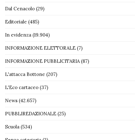
Dal Cenacolo
(29)
Editoriale
(485)
In evidenza
(19.904)
INFORMAZIONE ELETTORALE
(7)
INFORMAZIONE PUBBLICITARIA
(87)
L'attacca Bottone
(207)
L'Eco cartaceo
(37)
News
(42.657)
PUBBLIREDAZIONALE
(25)
Scuola
(534)
Senza categoria
(2)