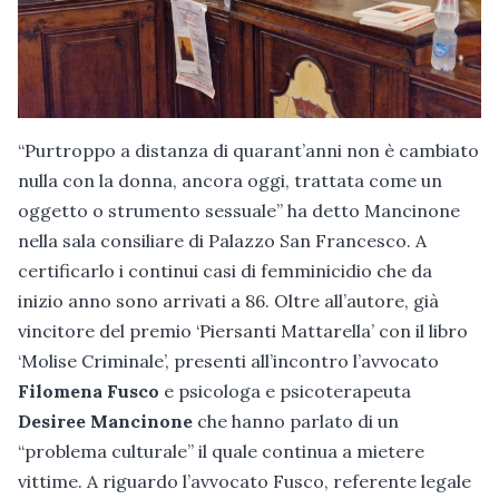
“Purtroppo a distanza di quarant’anni non è cambiato
nulla con la donna, ancora oggi, trattata come un
oggetto o strumento sessuale” ha detto Mancinone
nella sala consiliare di Palazzo San Francesco. A
certificarlo i continui casi di femminicidio che da
inizio anno sono arrivati a 86. Oltre all’autore, già
vincitore del premio ‘Piersanti Mattarella’ con il libro
‘Molise Criminale’, presenti all’incontro l’avvocato
Filomena Fusco
e psicologa e psicoterapeuta
Desiree Mancinone
che hanno parlato di un
“problema culturale” il quale continua a mietere
vittime. A riguardo l’avvocato Fusco, referente legale