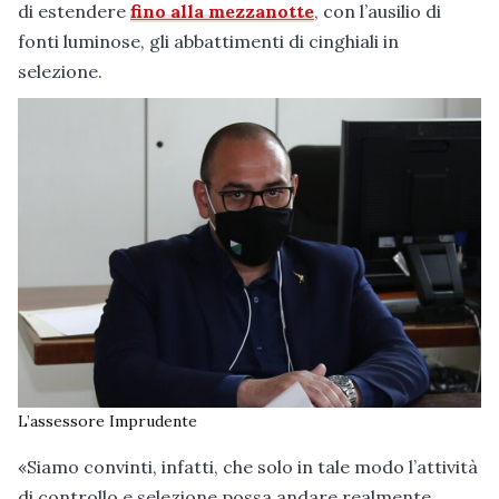
di estendere
fino alla mezzanotte
, con l’ausilio di
fonti luminose, gli abbattimenti di cinghiali in
selezione.
L’assessore Imprudente
«Siamo convinti, infatti, che solo in tale modo l’attività
di controllo e selezione possa andare realmente