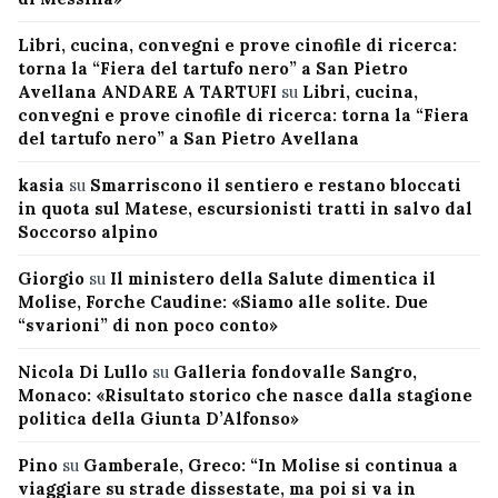
Libri, cucina, convegni e prove cinofile di ricerca:
torna la “Fiera del tartufo nero” a San Pietro
Avellana ANDARE A TARTUFI
su
Libri, cucina,
convegni e prove cinofile di ricerca: torna la “Fiera
del tartufo nero” a San Pietro Avellana
kasia
su
Smarriscono il sentiero e restano bloccati
in quota sul Matese, escursionisti tratti in salvo dal
Soccorso alpino
Giorgio
su
Il ministero della Salute dimentica il
Molise, Forche Caudine: «Siamo alle solite. Due
“svarioni” di non poco conto»
Nicola Di Lullo
su
Galleria fondovalle Sangro,
Monaco: «Risultato storico che nasce dalla stagione
politica della Giunta D’Alfonso»
Pino
su
Gamberale, Greco: “In Molise si continua a
viaggiare su strade dissestate, ma poi si va in