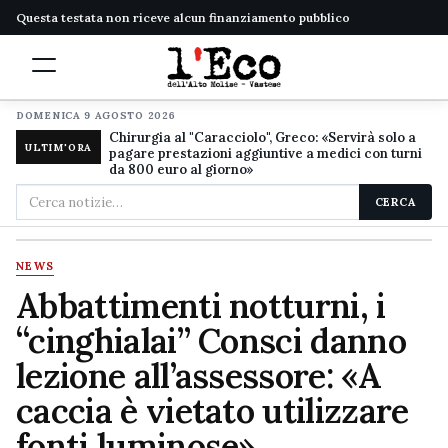
Questa testata non riceve alcun finanziamento pubblico
DOMENICA 9 AGOSTO 2026
Chirurgia al "Caracciolo", Greco: «Servirà solo a
ULTIM'ORA
pagare prestazioni aggiuntive a medici con turni
da 800 euro al giorno»
Cerca
CERCA
nel
sito
NEWS
Abbattimenti notturni, i
“cinghialai” Consci danno
lezione all’assessore: «A
caccia è vietato utilizzare
fonti luminose»