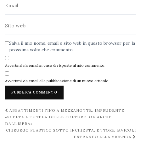
Email
Sito
web
Salva il mio nome, email e sito web in questo browser per la
prossima volta che commento.
Avvertimi via email in caso di risposte al mio commento.
Avvertimi via email alla pubblicazione di un nuovo articolo.
Navigazione
ABBATTIMENTI FINO A MEZZANOTTE, IMPRUDENTE:
post
«SCELTA A TUTELA DELLE COLTURE, OK ANCHE
DALL’ISPRA»
CHIRURGO PLASTICO SOTTO INCHIESTA, ETTORE IAVICOLI
ESTRANEO ALLA VICENDA