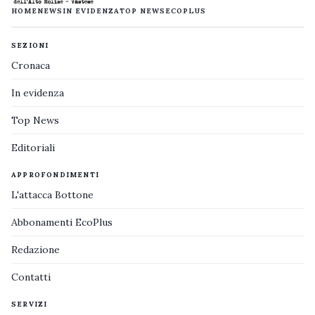
HOME
NEWS
IN EVIDENZA
TOP NEWS
ECOPLUS
SEZIONI
Cronaca
In evidenza
Top News
Editoriali
APPROFONDIMENTI
L'attacca Bottone
Abbonamenti EcoPlus
Redazione
Contatti
SERVIZI