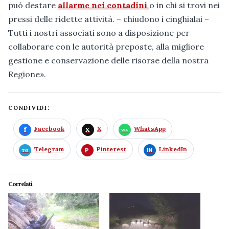
può destare
allarme nei contadini
o in chi si trovi nei
pressi delle ridette attività. – chiudono i cinghialai –
Tutti i nostri associati sono a disposizione per
collaborare con le autorità preposte, alla migliore
gestione e conservazione delle risorse della nostra
Regione».
CONDIVIDI:
Facebook
X
WhatsApp
Telegram
Pinterest
LinkedIn
Correlati