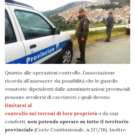
Quanto alle operazioni controllo, l’associazione
ricorda all’assessore «la possibilità che le guardie
venatorie dipendenti dalle amministrazioni provinciali
possano avvalersi di cacciatori, i quali devono
limitarsi al
controllo sui terreni di loro proprietà
o da essi
condotti,
non potendo operare su tutto il territorio
provinciale
(Corte Costituzionale, n.217/18). Inoltre