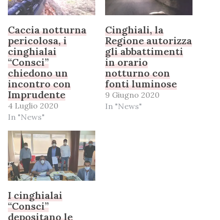
Caccia notturna
Cinghiali, la
pericolosa, i
Regione autorizza
cinghialai
gli abbattimenti
“Consci”
in orario
chiedono un
notturno con
incontro con
fonti luminose
Imprudente
9 Giugno 2020
4 Luglio 2020
In "News"
In "News"
I cinghialai
“Consci”
depositano le