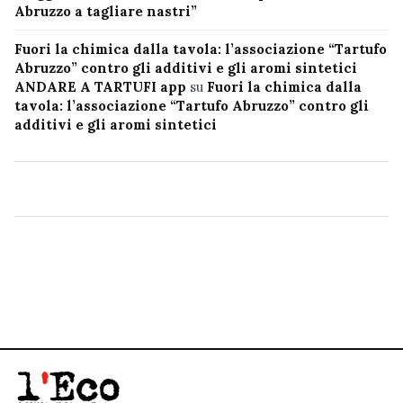
Abruzzo a tagliare nastri”
Fuori la chimica dalla tavola: l’associazione “Tartufo
Abruzzo” contro gli additivi e gli aromi sintetici
ANDARE A TARTUFI app
su
Fuori la chimica dalla
tavola: l’associazione “Tartufo Abruzzo” contro gli
additivi e gli aromi sintetici