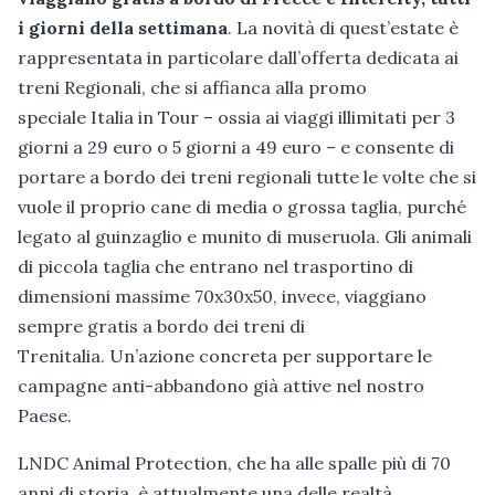
i giorni della settimana
. La novità di quest’estate è
rappresentata in particolare dall’offerta dedicata ai
treni Regionali, che si affianca alla promo
speciale Italia in Tour – ossia ai viaggi illimitati per 3
giorni a 29 euro o 5 giorni a 49 euro – e consente di
portare a bordo dei treni regionali tutte le volte che si
vuole il proprio cane di media o grossa taglia, purché
legato al guinzaglio e munito di museruola. Gli animali
di piccola taglia che entrano nel trasportino di
dimensioni massime 70x30x50, invece, viaggiano
sempre gratis a bordo dei treni di
Trenitalia. Un’azione concreta per supportare le
campagne anti-abbandono già attive nel nostro
Paese.
LNDC Animal Protection, che ha alle spalle più di 70
anni di storia, è attualmente una delle realtà