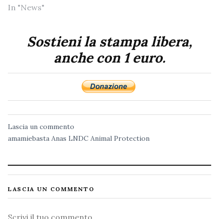
In "News"
Sostieni la stampa libera,
anche con 1 euro.
Lascia un commento
amamiebasta
Anas
LNDC Animal Protection
LASCIA UN COMMENTO
Commento