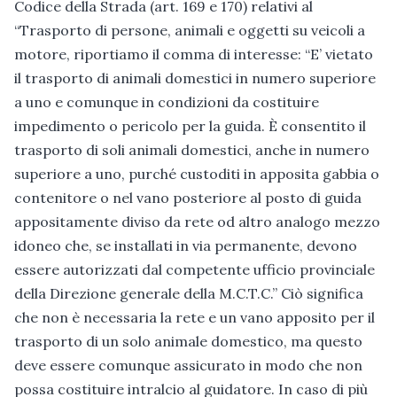
Codice della Strada (art. 169 e 170) relativi al
“Trasporto di persone, animali e oggetti su veicoli a
motore, riportiamo il comma di interesse: “E’ vietato
il trasporto di animali domestici in numero superiore
a uno e comunque in condizioni da costituire
impedimento o pericolo per la guida. È consentito il
trasporto di soli animali domestici, anche in numero
superiore a uno, purché custoditi in apposita gabbia o
contenitore o nel vano posteriore al posto di guida
appositamente diviso da rete od altro analogo mezzo
idoneo che, se installati in via permanente, devono
essere autorizzati dal competente ufficio provinciale
della Direzione generale della M.C.T.C.” Ciò significa
che non è necessaria la rete e un vano apposito per il
trasporto di un solo animale domestico, ma questo
deve essere comunque assicurato in modo che non
possa costituire intralcio al guidatore. In caso di più