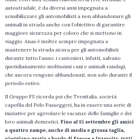
autostradale, è da diversi anni impegnata a
sensibilizzare gli automobilisti a non abbandonare gli
animali in strada anche con l’obiettivo di garantire
maggiore sicurezza per coloro che si mettono in
viaggio. Anas è inoltre sempre impegnata a
mantenere la strada sicura per gli automobilisti
durante tutto l’anno: i cantonieri, infatti, salvano
quotidianamente moltissimi cani e animali randagi,
che ancora vengono abbandonati, non solo durante il
periodo estivo.
Il Gruppo FS ricorda poi che Trenitalia, società
capofila del Polo Passeggeri, ha in essere una serie di
iniziative per agevolare le vacanze delle famiglie e dei
loro animali domestici.
Fino al 15 settembre gli amici
a quattro zampe, anche di media e grossa taglia,
viaggiano gratis a bordo di Frecce e Intercity, tutti