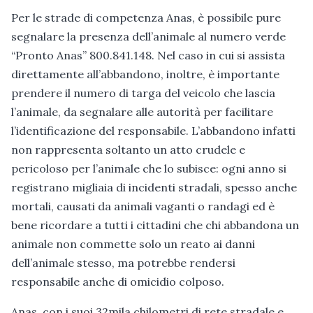
Per le strade di competenza Anas, è possibile pure
segnalare la presenza dell’animale al numero verde
“Pronto Anas” 800.841.148. Nel caso in cui si assista
direttamente all’abbandono, inoltre, è importante
prendere il numero di targa del veicolo che lascia
l’animale, da segnalare alle autorità per facilitare
l’identificazione del responsabile. L’abbandono infatti
non rappresenta soltanto un atto crudele e
pericoloso per l’animale che lo subisce: ogni anno si
registrano migliaia di incidenti stradali, spesso anche
mortali, causati da animali vaganti o randagi ed è
bene ricordare a tutti i cittadini che chi abbandona un
animale non commette solo un reato ai danni
dell’animale stesso, ma potrebbe rendersi
responsabile anche di omicidio colposo.
Anas, con i suoi 32mila chilometri di rete stradale e