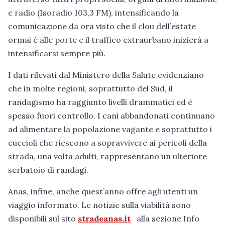
e radio (Isoradio 103,3 FM), intensificando la
comunicazione da ora visto che il clou dell’estate
ormai è alle porte e il traffico extraurbano inizierà a
intensificarsi sempre più.
I dati rilevati dal Ministero della Salute evidenziano
che in molte regioni, soprattutto del Sud, il
randagismo ha raggiunto livelli drammatici ed è
spesso fuori controllo. I cani abbandonati continuano
ad alimentare la popolazione vagante e soprattutto i
cuccioli che riescono a sopravvivere ai pericoli della
strada, una volta adulti, rappresentano un ulteriore
serbatoio di randagi.
Anas, infine, anche quest’anno offre agli utenti un
viaggio informato. Le notizie sulla viabilità sono
disponibili sul sito
stradeanas.it
alla sezione Info