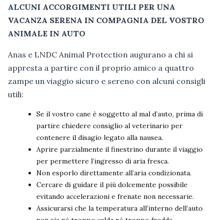
ALCUNI ACCORGIMENTI UTILI PER UNA
VACANZA SERENA IN COMPAGNIA DEL VOSTRO
ANIMALE IN AUTO
Anas e LNDC Animal Protection augurano a chi si
appresta a partire con il proprio amico a quattro
zampe un viaggio sicuro e sereno con alcuni consigli
utili:
Se il vostro cane è soggetto al mal d’auto, prima di
partire chiedere consiglio al veterinario per
contenere il disagio legato alla nausea.
Aprire parzialmente il finestrino durante il viaggio
per permettere l’ingresso di aria fresca.
Non esporlo direttamente all’aria condizionata.
Cercare di guidare il più dolcemente possibile
evitando accelerazioni e frenate non necessarie.
Assicurarsi che la temperatura all’interno dell’auto
non sia né troppo calda né troppo fredda.