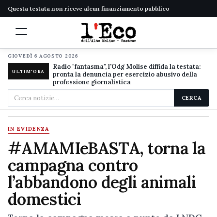
Questa testata non riceve alcun finanziamento pubblico
GIOVEDÌ 6 AGOSTO 2026
Radio "fantasma", l'Odg Molise diffida la testata:
ULTIM'ORA
pronta la denuncia per esercizio abusivo della
professione giornalistica
Cerca
CERCA
nel
sito
IN EVIDENZA
#AMAMIeBASTA, torna la
campagna contro
l’abbandono degli animali
domestici