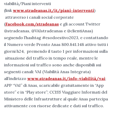
viabilità/Piani interventi
(link
www.stradeanas.it/
it
/piani-interventi
)
attraverso i canali social corporate
(
Facebook.com/stradeanas
e gli account Twitter
@stradeanas, @VAIstradeanas e @clientiAnas)
seguendo l’hashtag #esodoestivo2023, e contattando
il Numero verde Pronto Anas 800.841.148 attivo tutti i
giorni h24, premendo il tasto 1 per informazioni sulla
situazione del traffico in tempo reale, mentre le
informazioni sul traffico sono anche disponibili sui
seguenti canali: VAI (Viabilità Anas Integrata)
all’indirizzo
www.stradeanas.it/info-viabilità/vai
;
APP “VAI” di Anas, scaricabile gratuitamente in “App
store” e in “Play store”; CCISS Viaggiare Informati del
Ministero delle Infrastrutture al quale Anas partecipa
attivamente con risorse dedicate e dati sul traffico.