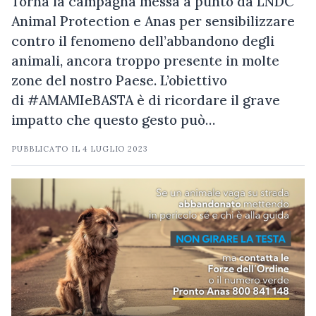
Torna la campagna messa a punto da LNDC
Animal Protection e Anas per sensibilizzare
contro il fenomeno dell’abbandono degli
animali, ancora troppo presente in molte
zone del nostro Paese. L’obiettivo
di #AMAMIeBASTA è di ricordare il grave
impatto che questo gesto può…
PUBBLICATO IL
4 LUGLIO 2023