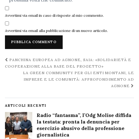
Avvertimi via email in caso di risposte al mio commento.
Avvertimi via email alla pubblicazione di un nuovo articolo.
Navigazione
PANCHINA EUROPEA AD AGNONE, SAIA: «SOLIDARIETÀ E
post
COOPERAZIONE ALLA BASE DEL PROGETTO»
LA GREEN COMMUNITY PER GLI ENTI MONTANI, LE
IMPRESE E LE COMUNITÀ: APPROFONDIMENTO AD
AGNONE
ARTICOLI RECENTI
Radio “fantasma”, l’Odg Molise diffida
la testata: pronta la denuncia per
esercizio abusivo della professione
giornalistica