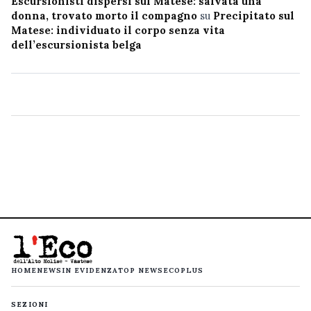
Escursionisti dispersi sul Matese: salvata una
donna, trovato morto il compagno
su
Precipitato sul
Matese: individuato il corpo senza vita
dell’escursionista belga
HOME
NEWS
IN EVIDENZA
TOP NEWS
ECOPLUS
SEZIONI