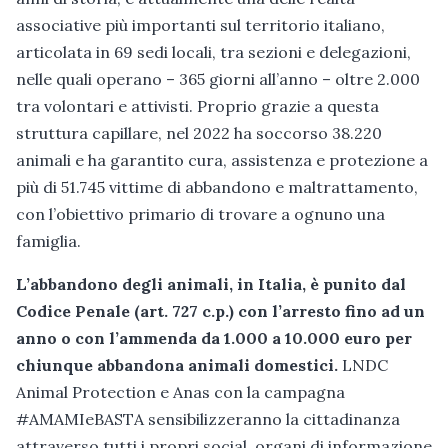
associative più importanti sul territorio italiano,
articolata in 69 sedi locali, tra sezioni e delegazioni,
nelle quali operano – 365 giorni all’anno – oltre 2.000
tra volontari e attivisti. Proprio grazie a questa
struttura capillare, nel 2022 ha soccorso 38.220
animali e ha garantito cura, assistenza e protezione a
più di 51.745 vittime di abbandono e maltrattamento,
con l’obiettivo primario di trovare a ognuno una
famiglia.
L’abbandono degli animali, in Italia, è punito dal
Codice Penale (art. 727 c.p.) con l’arresto fino ad un
anno o con l’ammenda da 1.000 a 10.000 euro per
chiunque abbandona animali domestici.
LNDC
Animal Protection e Anas con la campagna
#AMAMIeBASTA sensibilizzeranno la cittadinanza
attraverso tutti i propri social, organi di informazione