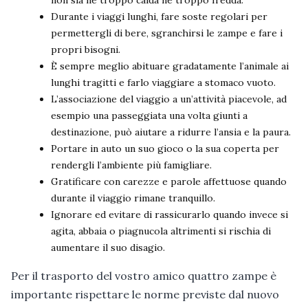
Durante i viaggi lunghi, fare soste regolari per
permettergli di bere, sgranchirsi le zampe e fare i
propri bisogni.
È sempre meglio abituare gradatamente l’animale ai
lunghi tragitti e farlo viaggiare a stomaco vuoto.
L’associazione del viaggio a un’attività piacevole, ad
esempio una passeggiata una volta giunti a
destinazione, può aiutare a ridurre l’ansia e la paura.
Portare in auto un suo gioco o la sua coperta per
rendergli l’ambiente più famigliare.
Gratificare con carezze e parole affettuose quando
durante il viaggio rimane tranquillo.
Ignorare ed evitare di rassicurarlo quando invece si
agita, abbaia o piagnucola altrimenti si rischia di
aumentare il suo disagio.
Per il trasporto del vostro amico quattro zampe è
importante rispettare le norme previste dal nuovo