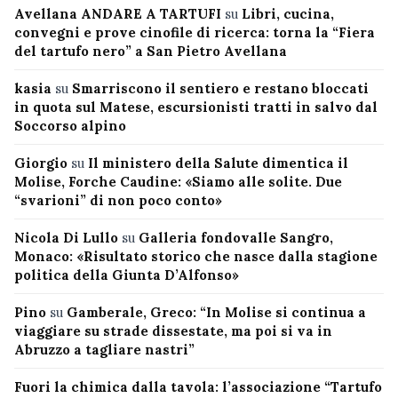
Avellana ANDARE A TARTUFI
su
Libri, cucina,
convegni e prove cinofile di ricerca: torna la “Fiera
del tartufo nero” a San Pietro Avellana
kasia
su
Smarriscono il sentiero e restano bloccati
in quota sul Matese, escursionisti tratti in salvo dal
Soccorso alpino
Giorgio
su
Il ministero della Salute dimentica il
Molise, Forche Caudine: «Siamo alle solite. Due
“svarioni” di non poco conto»
Nicola Di Lullo
su
Galleria fondovalle Sangro,
Monaco: «Risultato storico che nasce dalla stagione
politica della Giunta D’Alfonso»
Pino
su
Gamberale, Greco: “In Molise si continua a
viaggiare su strade dissestate, ma poi si va in
Abruzzo a tagliare nastri”
Fuori la chimica dalla tavola: l’associazione “Tartufo