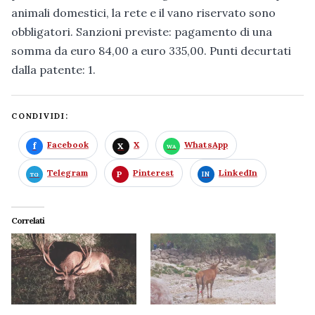
animali domestici, la rete e il vano riservato sono
obbligatori. Sanzioni previste: pagamento di una
somma da euro 84,00 a euro 335,00. Punti decurtati
dalla patente: 1.
CONDIVIDI:
Facebook
X
WhatsApp
Telegram
Pinterest
LinkedIn
Correlati