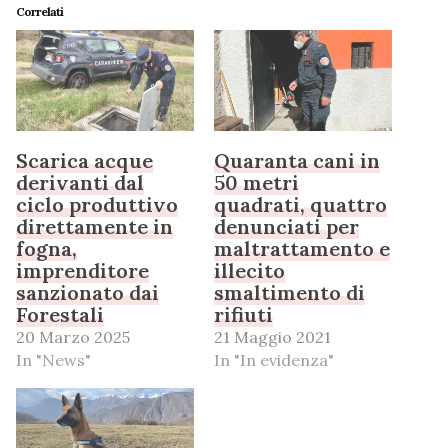
Correlati
Scarica acque
Quaranta cani in
derivanti dal
50 metri
ciclo produttivo
quadrati, quattro
direttamente in
denunciati per
fogna,
maltrattamento e
imprenditore
illecito
sanzionato dai
smaltimento di
Forestali
rifiuti
20 Marzo 2025
21 Maggio 2021
In "News"
In "In evidenza"