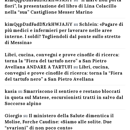
fiori”, la presentazione del libro di Lina Colacillo
nella “sua” Castiglione Messer Marino
kimQqpDzdFadDXrkHWJAJiY
su
Schlein: «Pagare di
più medici e infermieri per lavorare nelle aree
interne. I soldi? Togliendoli dal ponte sullo stretto
di Messina»
Libri, cucina, convegni e prove cinofile di ricerca:
torna la “Fiera del tartufo nero” a San Pietro
Avellana ANDARE A TARTUFI
su
Libri, cucina,
convegni e prove cinofile di ricerca: torna la “Fiera
del tartufo nero” a San Pietro Avellana
kasia
su
Smarriscono il sentiero e restano bloccati
in quota sul Matese, escursionisti tratti in salvo dal
Soccorso alpino
Giorgio
su
Il ministero della Salute dimentica il
Molise, Forche Caudine: «Siamo alle solite. Due
“svarioni” di non poco conto»