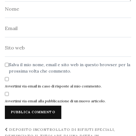
Nome
Email
Sito
web
Salva il mio nome, email e sito web in questo browser per la
prossima volta che commento.
Avvertimi via email in caso di risposte al mio commento.
Avvertimi via email alla pubblicazione di un nuovo articolo.
Navigazione
DEPOSITO INCONTROLLATO DI RIFIUTI SPECIALI,
DENUNCIATO IL TITOLARE DI UNA DITTA IN