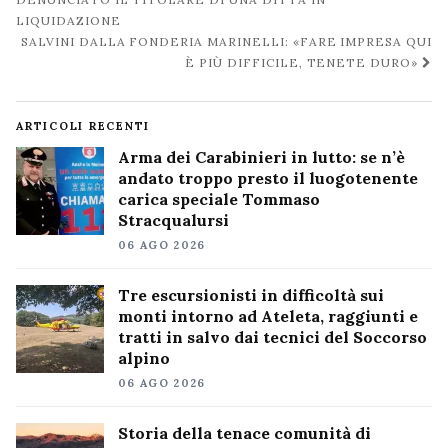
post
LIQUIDAZIONE
SALVINI DALLA FONDERIA MARINELLI: «FARE IMPRESA QUI
È PIÙ DIFFICILE, TENETE DURO»
ARTICOLI RECENTI
Arma dei Carabinieri in lutto: se n’è
andato troppo presto il luogotenente
carica speciale Tommaso
Stracqualursi
06 AGO 2026
Tre escursionisti in difficoltà sui
monti intorno ad Ateleta, raggiunti e
tratti in salvo dai tecnici del Soccorso
alpino
06 AGO 2026
Storia della tenace comunità di