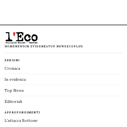
HOME
NEWS
IN EVIDENZA
TOP NEWS
ECOPLUS
SEZIONI
Cronaca
In evidenza
Top News
Editoriali
APPROFONDIMENTI
L'attacca Bottone