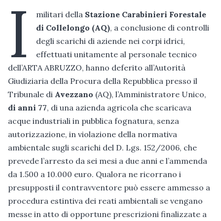
I
militari della
Stazione Carabinieri Forestale
di Collelongo (AQ)
, a conclusione di controlli
degli scarichi di aziende nei corpi idrici,
effettuati unitamente al personale tecnico
dell’ARTA ABRUZZO, hanno deferito all’Autorità
Giudiziaria della Procura della Repubblica presso il
Tribunale di
Avezzano
(AQ), l’Amministratore Unico,
di anni 77
, di una azienda agricola che scaricava
acque industriali in pubblica fognatura, senza
autorizzazione, in violazione della normativa
ambientale sugli scarichi del D. Lgs. 152/2006, che
prevede l’arresto da sei mesi a due anni e l’ammenda
da 1.500 a 10.000 euro. Qualora ne ricorrano i
presupposti il contravventore può essere ammesso a
procedura estintiva dei reati ambientali se vengano
messe in atto di opportune prescrizioni finalizzate a