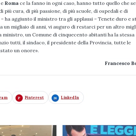
e
Roma
ce la fanno in ogni caso, hanno tutto quello che se
i più cura, di più passione, di più scuole, di ospedali e di
. – ha aggiunto il ministro tra gli applausi – Tenete duro e s
a un migliaio di anni, vi auguro di restarci per un altro migl
ministro, un Comune di cinquecento abitanti ha la stessa
o tutti, il sindaco, il presidente della Provincia, tutte le
 stato un onore».
Francesco B
gram
Pinterest
LinkedIn