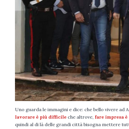
Uno guarda le immagini e dice: che bello vivere ad A
lavorare è più difficile
che altrove,
fare impresa è p
quindi al di là delle grandi città bisogna mettere tut