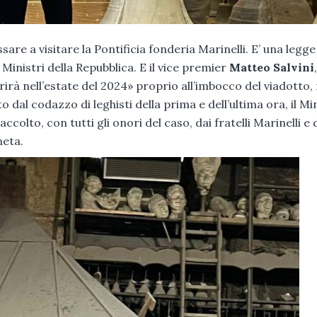
sare a visitare la Pontificia fonderia Marinelli. E’ una legg
i Ministri della Repubblica. E il vice premier
Matteo Salvini
rirà nell’estate del 2024» proprio all’imbocco del viadotto, 
 dal codazzo di leghisti della prima e dell’ultima ora, il Mi
colto, con tutti gli onori del caso, dai fratelli Marinelli e 
neta.