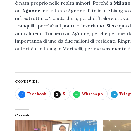
è nata proprio nelle realtà minori. Perché a
Milano
ad
Agnone
, nelle tante Agnone d’Italia, c’è bisogno d
infrastrutture. Tenete duro, perché l’Italia siete voi
tranquilli, perché sul ponte ci lavoriamo. Siete qua d
anni almeno. Tornerò ad Agnone, perché per me, da 
importanza di uno da due milioni di residenti. Ringrazi
autorità e la famiglia Marinelli, per me veramente è
CONDIVIDI:
Facebook
X
WhatsApp
Tele
Correlati