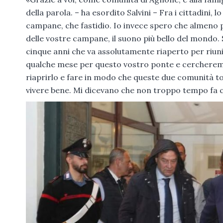
della parola. – ha esordito Salvini – Fra i cittadini,
campane, che fastidio. Io invece spero che almeno pe
delle vostre campane, il suono più bello del mondo.
cinque anni che va assolutamente riaperto per riun
qualche mese per questo vostro ponte e cercherem
riaprirlo e fare in modo che queste due comunità to
vivere bene. Mi dicevano che non troppo tempo fa 