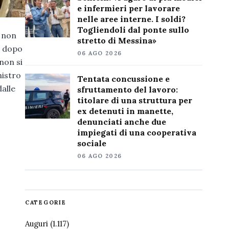
e infermieri per lavorare
nelle aree interne. I soldi?
Togliendoli dal ponte sullo
e non
stretto di Messina»
, dopo
06 AGO 2026
non si
nistro
Tentata concussione e
dalle
sfruttamento del lavoro:
titolare di una struttura per
ex detenuti in manette,
denunciati anche due
impiegati di una cooperativa
sociale
06 AGO 2026
CATEGORIE
Auguri
(1.117)