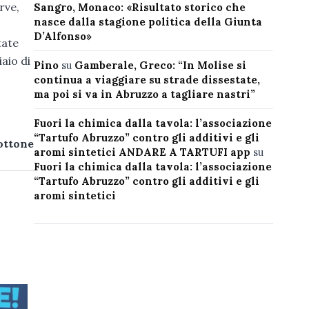
rve,
Sangro, Monaco: «Risultato storico che
nasce dalla stagione politica della Giunta
D’Alfonso»
tate
iaio di
Pino
su
Gamberale, Greco: “In Molise si
continua a viaggiare su strade dissestate,
ma poi si va in Abruzzo a tagliare nastri”
Fuori la chimica dalla tavola: l’associazione
“Tartufo Abruzzo” contro gli additivi e gli
ottone
aromi sintetici ANDARE A TARTUFI app
su
Fuori la chimica dalla tavola: l’associazione
“Tartufo Abruzzo” contro gli additivi e gli
aromi sintetici