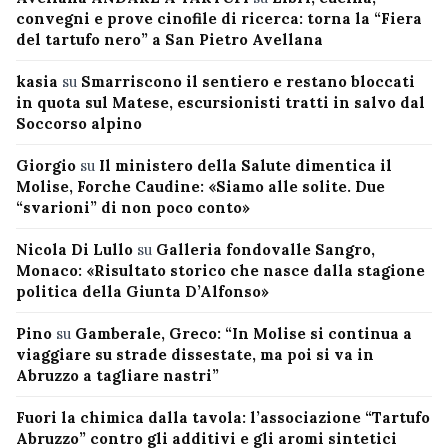
convegni e prove cinofile di ricerca: torna la “Fiera
del tartufo nero” a San Pietro Avellana
kasia
su
Smarriscono il sentiero e restano bloccati
in quota sul Matese, escursionisti tratti in salvo dal
Soccorso alpino
Giorgio
su
Il ministero della Salute dimentica il
Molise, Forche Caudine: «Siamo alle solite. Due
“svarioni” di non poco conto»
Nicola Di Lullo
su
Galleria fondovalle Sangro,
Monaco: «Risultato storico che nasce dalla stagione
politica della Giunta D’Alfonso»
Pino
su
Gamberale, Greco: “In Molise si continua a
viaggiare su strade dissestate, ma poi si va in
Abruzzo a tagliare nastri”
Fuori la chimica dalla tavola: l’associazione “Tartufo
Abruzzo” contro gli additivi e gli aromi sintetici