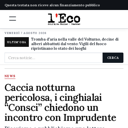
Questa testata non riceve alcun finanziamento pubblico
VENERDÌ 7 AGOSTO 2026
Tromba d'aria nella valle del Volturno, decine di
ULTIM'ORA
alberi abbattuti dal vento: Vigili del fuoco
ripristinano lo stato dei luoghi
Cerca
CERCA
nel
sito
NEWS
Caccia notturna
pericolosa, i cinghialai
“Consci” chiedono un
incontro con Imprudente