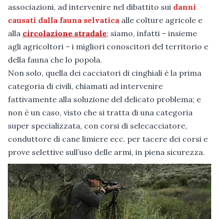
associazioni, ad intervenire nel dibattito sui
danni
causati dalla fauna selvatica
alle colture agricole e
alla
circolazione stradale
; siamo, infatti – insieme
agli agricoltori – i migliori conoscitori del territorio e
della fauna che lo popola.
Non solo, quella dei cacciatori di cinghiali è la prima
categoria di civili, chiamati ad intervenire
fattivamente alla soluzione del delicato problema; e
non è un caso, visto che si tratta di una categoria
super specializzata, con corsi di selecacciatore,
conduttore di cane limiere ecc. per tacere dei corsi e
prove selettive sull’uso delle armi, in piena sicurezza.