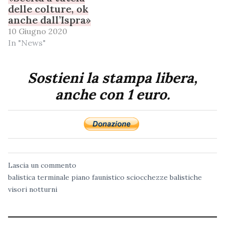
delle colture, ok
anche dall’Ispra»
10 Giugno 2020
In "News"
Sostieni la stampa libera,
anche con 1 euro.
Lascia un commento
balistica terminale
piano faunistico
sciocchezze balistiche
visori notturni