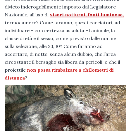
divieto inderogabilmente imposto dal Legislatore
Nazionale, all’uso di
visori notturni, fonti luminose,
termocamere? Come faranno, questi cacciatori, ad
individuare – con certezza assoluta – l’animale, la
classe di età e il sesso, come previsto dalle norme
sulla selezione, alle 23,30? Come faranno ad
accertare, di notte, senza alcun dubbio, che l’area
circostante il bersaglio sia libera da pericoli, o che il
proiettile
non possa rimbalzare a chilometri di
distanza
?