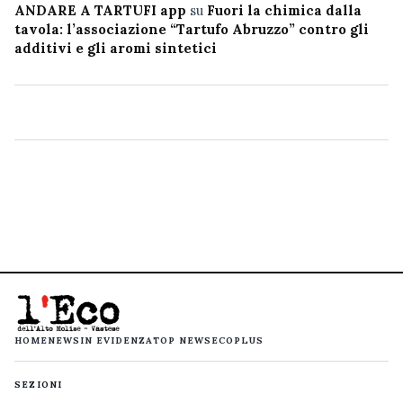
ANDARE A TARTUFI app
su
Fuori la chimica dalla
tavola: l’associazione “Tartufo Abruzzo” contro gli
additivi e gli aromi sintetici
HOME
NEWS
IN EVIDENZA
TOP NEWS
ECOPLUS
SEZIONI