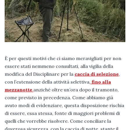
È per questi motivi che ci siamo meravigliati per non
essere stati nemmeno consultati, alla vigilia della
modifica del Disciplinare per la
caccia di selezione
,
con l’estensione della attività selettiva,
fino alla
mezzanotte
anziché oltre un’ora dopo il tramonto,
come previsto in precedenza. Come abbiamo già
avuto modi di evidenziare, questa disposizione rischia
di essere, essa stessa, fonte di maggiori problemi di
quelli che vorrebbe risolvere. Come conciliare la
doverosa sicurezza, con la caccia di notte, stante il