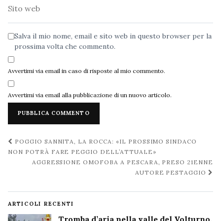
Sito
web
Salva il mio nome, email e sito web in questo browser per la
prossima volta che commento.
Avvertimi via email in caso di risposte al mio commento.
Avvertimi via email alla pubblicazione di un nuovo articolo.
Navigazione
POGGIO SANNITA, LA ROCCA: «IL PROSSIMO SINDACO
post
NON POTRÀ FARE PEGGIO DELL’ATTUALE»
AGGRESSIONE OMOFOBA A PESCARA, PRESO 21ENNE
AUTORE PESTAGGIO
ARTICOLI RECENTI
Tromba d’aria nella valle del Volturno,