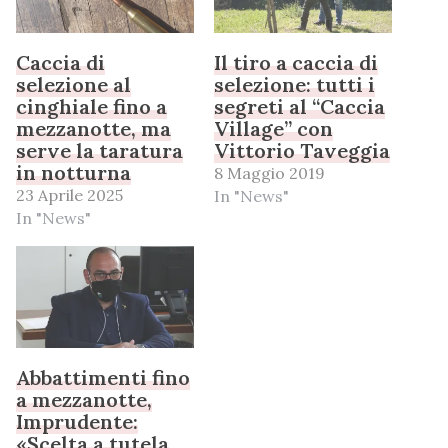
Caccia di
Il tiro a caccia di
selezione al
selezione: tutti i
cinghiale fino a
segreti al “Caccia
mezzanotte, ma
Village” con
serve la taratura
Vittorio Taveggia
in notturna
8 Maggio 2019
23 Aprile 2025
In "News"
In "News"
Abbattimenti fino
a mezzanotte,
Imprudente:
«Scelta a tutela