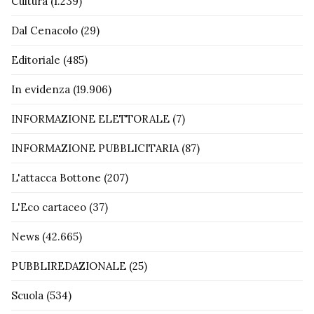
Cultura
(1.239)
Dal Cenacolo
(29)
Editoriale
(485)
In evidenza
(19.906)
INFORMAZIONE ELETTORALE
(7)
INFORMAZIONE PUBBLICITARIA
(87)
L'attacca Bottone
(207)
L'Eco cartaceo
(37)
News
(42.665)
PUBBLIREDAZIONALE
(25)
Scuola
(534)