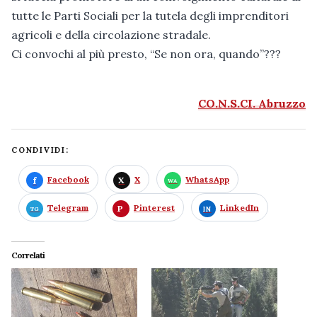
tutte le Parti Sociali per la tutela degli imprenditori
agricoli e della circolazione stradale.
Ci convochi al più presto, “Se non ora, quando”???
CO.N.S.CI. Abruzzo
CONDIVIDI:
Facebook
X
WhatsApp
Telegram
Pinterest
LinkedIn
Correlati