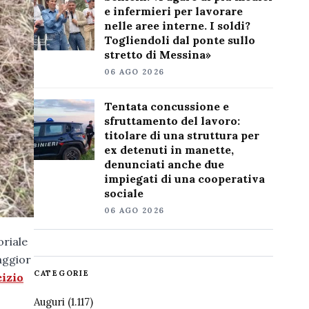
e infermieri per lavorare
nelle aree interne. I soldi?
Togliendoli dal ponte sullo
stretto di Messina»
06 AGO 2026
Tentata concussione e
sfruttamento del lavoro:
titolare di una struttura per
ex detenuti in manette,
denunciati anche due
impiegati di una cooperativa
sociale
06 AGO 2026
oriale
aggior
CATEGORIE
cizio
Auguri
(1.117)