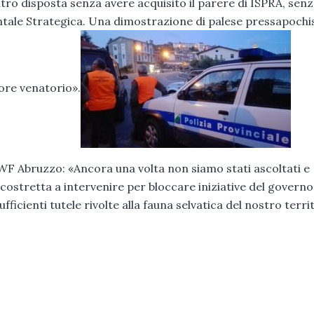
tro disposta senza avere acquisito il parere di ISPRA, sen
ntale Strategica. Una dimostrazione di palese pressapoch
tore venatorio».
WF Abruzzo: «Ancora una volta non siamo stati ascoltati e
 costretta a intervenire per bloccare iniziative del governo
ficienti tutele rivolte alla fauna selvatica del nostro terri