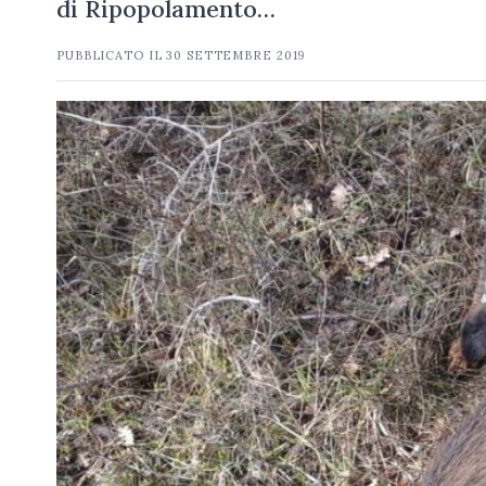
di Ripopolamento…
PUBBLICATO IL
30 SETTEMBRE 2019