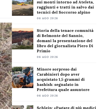
sui monti intorno ad Ateleta,
raggiunti e tratti in salvo dai
tecnici del Soccorso alpino
06 AGO 2026
Storia della tenace comunità
di Belmonte del Sannio,
domani la presentazione del
libro del giornalista Piero Di
Primio
06 AGO 2026
Minore sorpreso dai
Carabinieri dopo aver
acquistato 1,5 grammi di
hashish: segnalato in
Prefettura quale assuntore
06 AGO 2026
Schlein: «Pagare di più medici