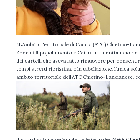
«L’Ambito Territoriale di Caccia (ATC) Chietino-Lanc
Zone di Ripopolamento e Cattura, – continuano dal W
dei cartelli che aveva fatto rimuovere per consentire
tempi stretti ripristinare la tabellazione, l’unica sol
ambito territoriale dell’ATC Chietino-Lancianese, c
Il coordinatore regionale delle Guardie WWF
Claud