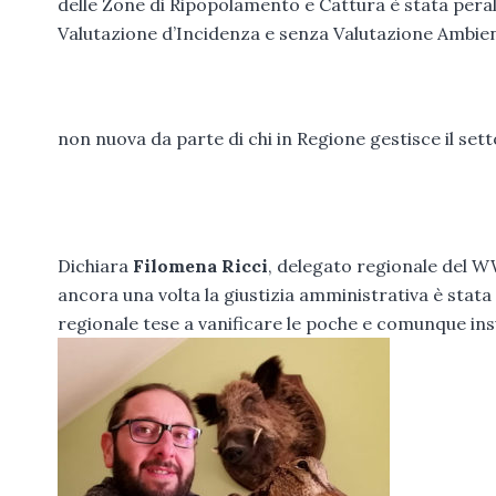
delle Zone di Ripopolamento e Cattura è stata peral
Valutazione d’Incidenza e senza Valutazione Ambie
non nuova da parte di chi in Regione gestisce il set
Dichiara
Filomena Ricci
, delegato regionale del W
ancora una volta la giustizia amministrativa è stata
regionale tese a vanificare le poche e comunque insuf