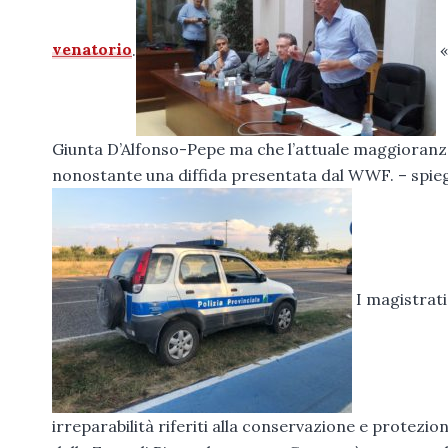
venatorio
.
«
Giunta D’Alfonso-Pepe ma che l’attuale maggioranza 
nonostante una diffida presentata dal WWF. – spieg
I magistrati 
irreparabilità riferiti alla conservazione e protezi