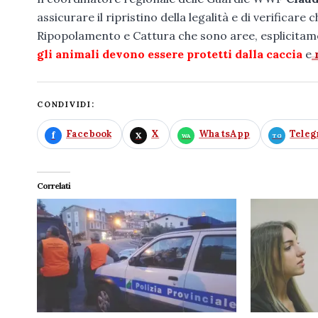
assicurare il ripristino della legalità e di verificare
Ripopolamento e Cattura che sono aree, esplicitament
gli animali devono essere protetti dalla caccia
e
r
CONDIVIDI:
Facebook
X
WhatsApp
Tele
Correlati