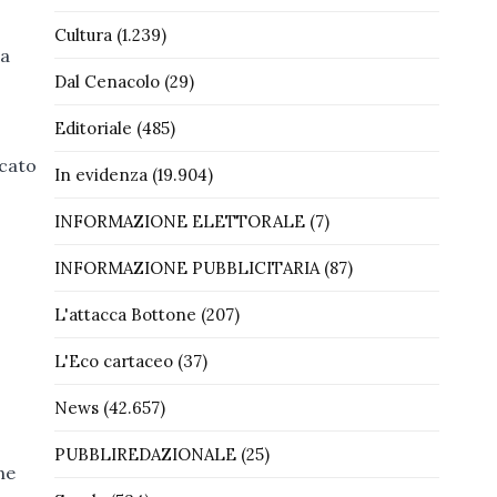
Cultura
(1.239)
la
Dal Cenacolo
(29)
Editoriale
(485)
ocato
In evidenza
(19.904)
INFORMAZIONE ELETTORALE
(7)
INFORMAZIONE PUBBLICITARIA
(87)
L'attacca Bottone
(207)
L'Eco cartaceo
(37)
News
(42.657)
PUBBLIREDAZIONALE
(25)
ne