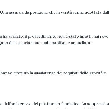
Una assurda disposizione che in verità venne adottata dal
ha avallato: il provvedimento non è stato infatti mai rev
ano dall’associazione ambientalista e animalista –
hanno ritenuto la sussistenza dei requisiti della gravità e
one dell’ambiente e del patrimonio faunistico. La soppressio