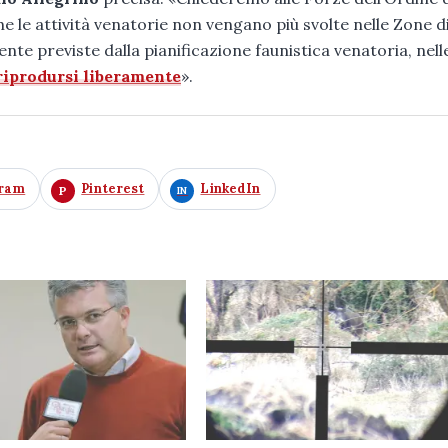
 che le attività venatorie non vengano più svolte nelle Zone d
e previste dalla pianificazione faunistica venatoria, nelle
iprodursi liberamente
».
gram
Pinterest
LinkedIn