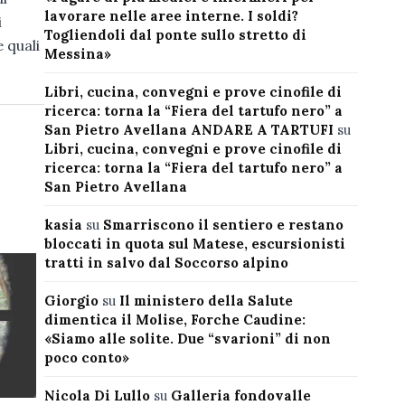
lavorare nelle aree interne. I soldi?
i
Togliendoli dal ponte sullo stretto di
 quali
Messina»
Libri, cucina, convegni e prove cinofile di
ricerca: torna la “Fiera del tartufo nero” a
San Pietro Avellana ANDARE A TARTUFI
su
Libri, cucina, convegni e prove cinofile di
ricerca: torna la “Fiera del tartufo nero” a
San Pietro Avellana
kasia
su
Smarriscono il sentiero e restano
bloccati in quota sul Matese, escursionisti
tratti in salvo dal Soccorso alpino
Giorgio
su
Il ministero della Salute
dimentica il Molise, Forche Caudine:
«Siamo alle solite. Due “svarioni” di non
poco conto»
Nicola Di Lullo
su
Galleria fondovalle