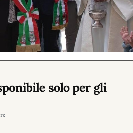
ponibile solo per gli
ure