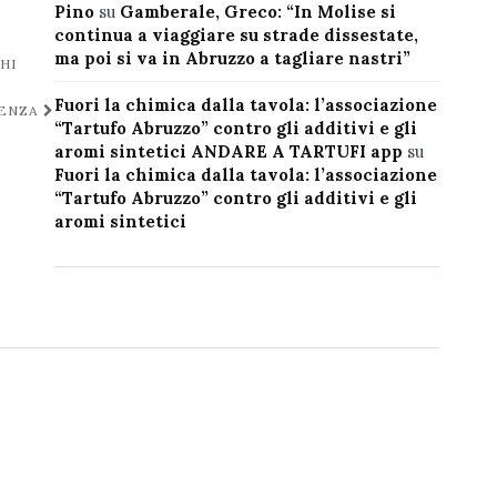
Pino
su
Gamberale, Greco: “In Molise si
continua a viaggiare su strade dissestate,
ma poi si va in Abruzzo a tagliare nastri”
HI
Fuori la chimica dalla tavola: l’associazione
DENZA
“Tartufo Abruzzo” contro gli additivi e gli
aromi sintetici ANDARE A TARTUFI app
su
Fuori la chimica dalla tavola: l’associazione
“Tartufo Abruzzo” contro gli additivi e gli
aromi sintetici