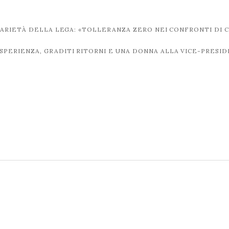
ARIETÀ DELLA LEGA: «TOLLERANZA ZERO NEI CONFRONTI DI C
SPERIENZA, GRADITI RITORNI E UNA DONNA ALLA VICE-PRESI