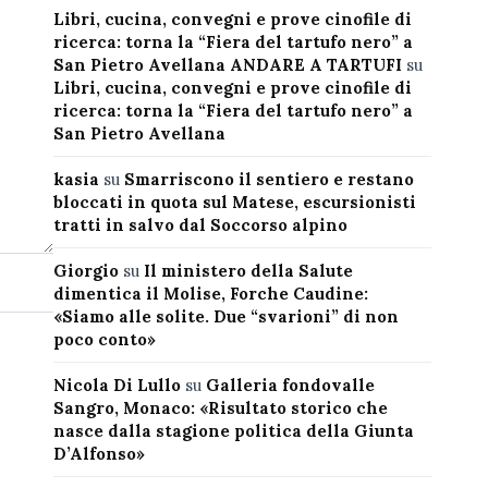
Libri, cucina, convegni e prove cinofile di
ricerca: torna la “Fiera del tartufo nero” a
San Pietro Avellana ANDARE A TARTUFI
su
Libri, cucina, convegni e prove cinofile di
ricerca: torna la “Fiera del tartufo nero” a
San Pietro Avellana
kasia
su
Smarriscono il sentiero e restano
bloccati in quota sul Matese, escursionisti
tratti in salvo dal Soccorso alpino
Giorgio
su
Il ministero della Salute
dimentica il Molise, Forche Caudine:
«Siamo alle solite. Due “svarioni” di non
poco conto»
Nicola Di Lullo
su
Galleria fondovalle
Sangro, Monaco: «Risultato storico che
nasce dalla stagione politica della Giunta
D’Alfonso»