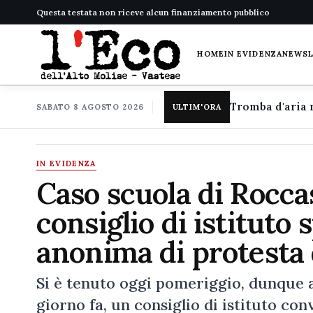
Questa testata non riceve alcun finanziamento pubblico
HOME
IN EVIDENZA
NEWS
SABATO 8 AGOSTO 2026
ULTIM'ORA
IN EVIDENZA
Caso scuola di Roccas
consiglio di istituto
anonima di protesta 
Si è tenuto oggi pomeriggio, dunque a 
giorno fa, un consiglio di istituto con