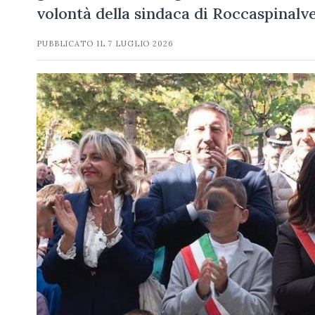
volontà della sindaca di Roccaspinalvet
PUBBLICATO IL
7 LUGLIO 2026