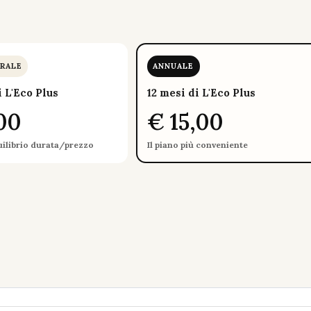
.
RALE
ANNUALE
i L'Eco Plus
12 mesi di L'Eco Plus
00
€ 15,00
uilibrio durata/prezzo
Il piano più conveniente