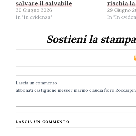
salvare il salvabile
rischia l
30 Giugno 2026
29 Giugno 2
In "In evidenza"
In "In evide
Sostieni la stampa
Lascia un commento
abbonati
castiglione messer marino
claudia fiore
Roccaspin
LASCIA UN COMMENTO