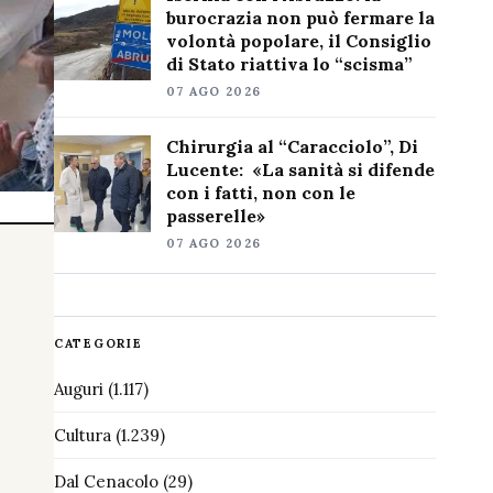
burocrazia non può fermare la
volontà popolare, il Consiglio
di Stato riattiva lo “scisma”
07 AGO 2026
Chirurgia al “Caracciolo”, Di
Lucente: «La sanità si difende
con i fatti, non con le
passerelle»
07 AGO 2026
CATEGORIE
Auguri
(1.117)
Cultura
(1.239)
Dal Cenacolo
(29)