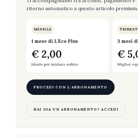
Ti accompagniamo tra account, pagamento e
ritorno automatico a questo articolo premium
MENSILE
TRIMEST
1 mese di L'Eco Plus
3 mesi d
€ 2,00
€ 5,
Ideale per iniziare subito
Miglior eq
PROCEDI CON L'ABBONAMENTO
HAI GIA UN ABBONAMENTO? ACCEDI