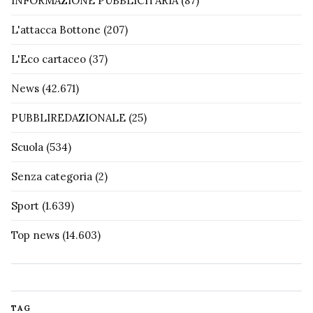
INFORMAZIONE PUBBLICITARIA
(87)
L'attacca Bottone
(207)
L'Eco cartaceo
(37)
News
(42.671)
PUBBLIREDAZIONALE
(25)
Scuola
(534)
Senza categoria
(2)
Sport
(1.639)
Top news
(14.603)
TAG