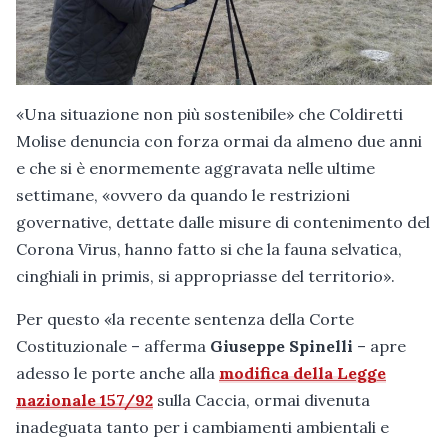
«Una situazione non più sostenibile» che Coldiretti
Molise denuncia con forza ormai da almeno due anni
e che si è enormemente aggravata nelle ultime
settimane, «ovvero da quando le restrizioni
governative, dettate dalle misure di contenimento del
Corona Virus, hanno fatto si che la fauna selvatica,
cinghiali in primis, si appropriasse del territorio».
Per questo «la recente sentenza della Corte
Costituzionale – afferma
Giuseppe Spinelli
– apre
adesso le porte anche alla
modifica della Legge
nazionale 157/92
sulla Caccia, ormai divenuta
inadeguata tanto per i cambiamenti ambientali e