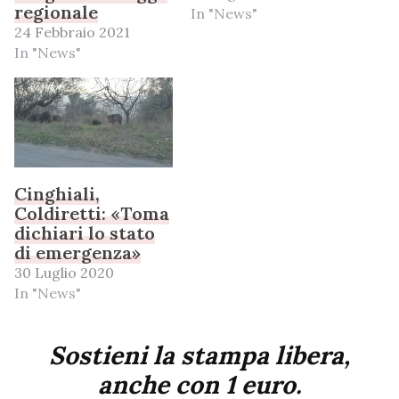
regionale
In "News"
24 Febbraio 2021
In "News"
Cinghiali,
Coldiretti: «Toma
dichiari lo stato
di emergenza»
30 Luglio 2020
In "News"
Sostieni la stampa libera,
anche con 1 euro.