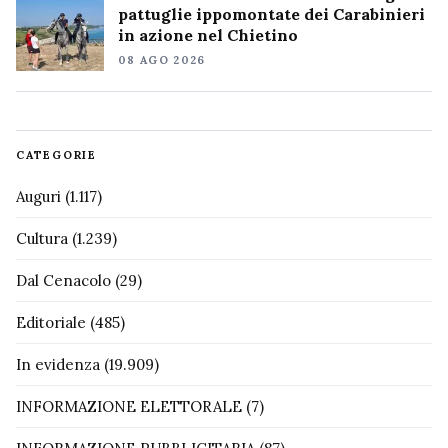
pattuglie ippomontate dei Carabinieri
in azione nel Chietino
08 AGO 2026
CATEGORIE
Auguri
(1.117)
Cultura
(1.239)
Dal Cenacolo
(29)
Editoriale
(485)
In evidenza
(19.909)
INFORMAZIONE ELETTORALE
(7)