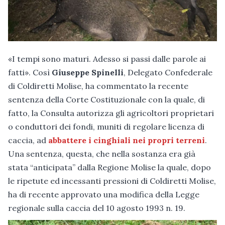
«I tempi sono maturi. Adesso si passi dalle parole ai
fatti». Così
Giuseppe Spinelli
, Delegato Confederale
di Coldiretti Molise, ha commentato la recente
sentenza della Corte Costituzionale con la quale, di
fatto, la Consulta autorizza gli agricoltori proprietari
o conduttori dei fondi, muniti di regolare licenza di
caccia, ad
abbattere i cinghiali nei propri terreni
.
Una sentenza, questa, che nella sostanza era già
stata “anticipata” dalla Regione Molise la quale, dopo
le ripetute ed incessanti pressioni di Coldiretti Molise,
ha di recente approvato una modifica della Legge
regionale sulla caccia del 10 agosto 1993 n. 19.