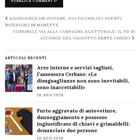
Navigazione
AGGREDISCE UN GIOVANE, POI PICCHIA GLI AGENTI:
post
NIGERIANO IN MANETTE
COMUNALI, VIA ALLA CAMPAGNA ELETTORALE: IL PD SI
ACCORGE DEL VIADOTTO SENTE CHIUSO
ARTICOLI RECENTI
Aree interne e servizi tagliati,
l’assessora Cerbaso: «Le
disuguaglianze non sono inevitabili,
sono inaccettabili»
10 AGO 2026
Furto aggravato di autovetture,
danneggiamento e possesso
ingiustificato di chiavi e grimaldelli:
denunciate due persone
10 AGO 2026