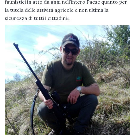
faunistici in atto da anni nell’intero Paese quanto per
la tutela delle attività agricole e non ultima la
sicurezza di tutti i cittadini».