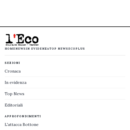
HOME
NEWS
IN EVIDENZA
TOP NEWS
ECOPLUS
SEZIONI
Cronaca
In evidenza
Top News
Editoriali
APPROFONDIMENTI
L'attacca Bottone