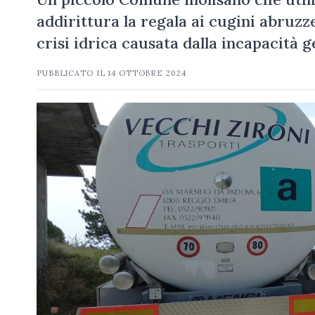
addirittura la regala ai cugini abruzze
crisi idrica causata dalla incapacità
PUBBLICATO IL
14 OTTOBRE 2024