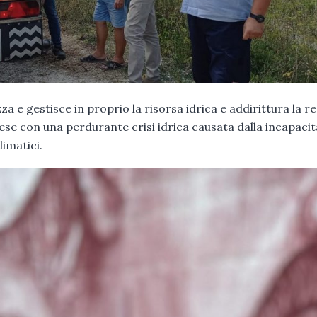
 e gestisce in proprio la risorsa idrica e addirittura la re
prese con una perdurante crisi idrica causata dalla incapaci
imatici.