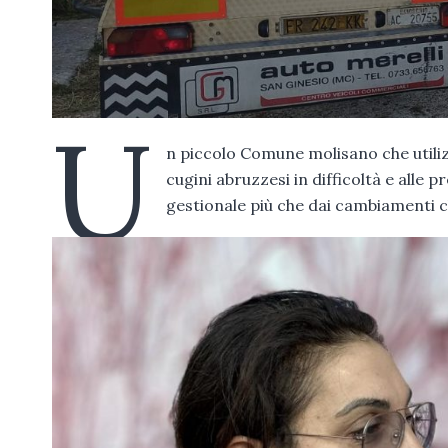
U
n piccolo Comune molisano che utilizza
cugini abruzzesi in difficoltà e alle 
gestionale più che dai cambiamenti cl