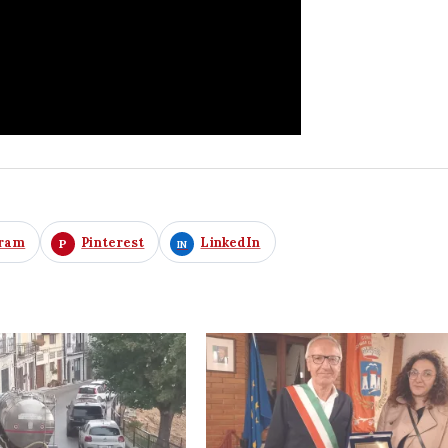
gram
Pinterest
LinkedIn