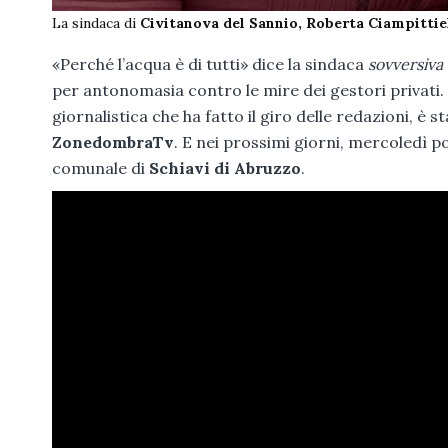
La sindaca di
Civitanova del Sannio, Roberta Ciampittie
«Perché l’acqua è di tutti» dice la sindaca
sovversiva
per antonomasia contro le mire dei gestori privati. 
giornalistica che ha fatto il giro delle redazioni, è
ZonedombraTv
. E nei prossimi giorni, mercoledì p
comunale di
Schiavi di Abruzzo
.