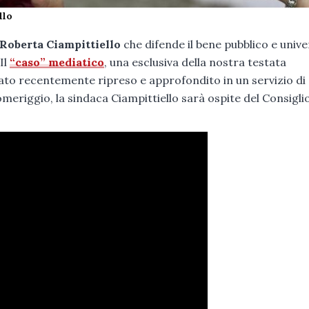
llo
Roberta Ciampittiello
che difende il bene pubblico e unive
Il
“caso” mediatico
, una esclusiva della nostra testata
 stato recentemente ripreso e approfondito in un servizio di
omeriggio, la sindaca Ciampittiello sarà ospite del Consigli