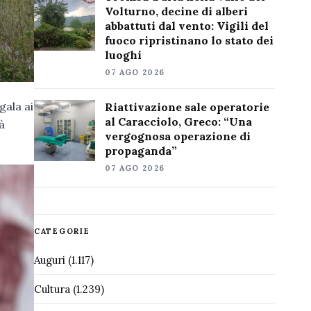
Volturno, decine di alberi
abbattuti dal vento: Vigili del
fuoco ripristinano lo stato dei
luoghi
07 AGO 2026
gala ai
Riattivazione sale operatorie
al Caracciolo, Greco: “Una
tà
vergognosa operazione di
propaganda”
07 AGO 2026
CATEGORIE
Auguri
(1.117)
Cultura
(1.239)