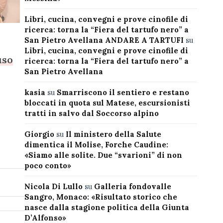
Libri, cucina, convegni e prove cinofile di
ricerca: torna la “Fiera del tartufo nero” a
San Pietro Avellana ANDARE A TARTUFI
su
Libri, cucina, convegni e prove cinofile di
uso
ricerca: torna la “Fiera del tartufo nero” a
San Pietro Avellana
kasia
su
Smarriscono il sentiero e restano
bloccati in quota sul Matese, escursionisti
tratti in salvo dal Soccorso alpino
Giorgio
su
Il ministero della Salute
dimentica il Molise, Forche Caudine:
«Siamo alle solite. Due “svarioni” di non
poco conto»
Nicola Di Lullo
su
Galleria fondovalle
Sangro, Monaco: «Risultato storico che
nasce dalla stagione politica della Giunta
D’Alfonso»