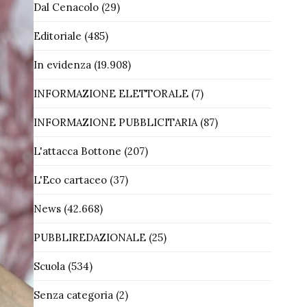
Dal Cenacolo
(29)
Editoriale
(485)
In evidenza
(19.908)
INFORMAZIONE ELETTORALE
(7)
INFORMAZIONE PUBBLICITARIA
(87)
L'attacca Bottone
(207)
L'Eco cartaceo
(37)
News
(42.668)
PUBBLIREDAZIONALE
(25)
Scuola
(534)
Senza categoria
(2)