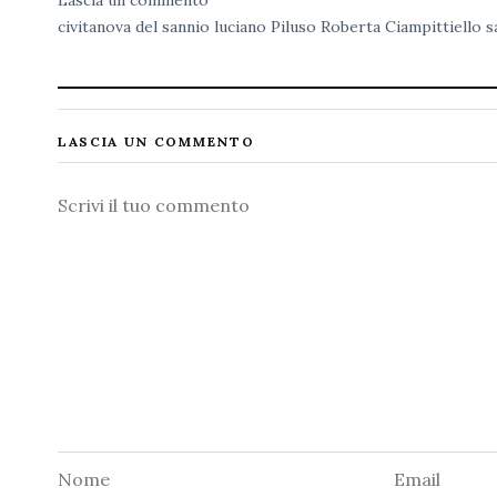
civitanova del sannio
luciano Piluso
Roberta Ciampittiello
s
LASCIA UN COMMENTO
Commento
Nome
Email