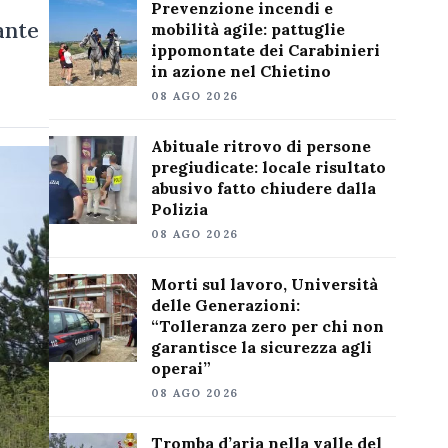
Prevenzione incendi e
ante
mobilità agile: pattuglie
ippomontate dei Carabinieri
in azione nel Chietino
08 AGO 2026
Abituale ritrovo di persone
pregiudicate: locale risultato
abusivo fatto chiudere dalla
Polizia
08 AGO 2026
Morti sul lavoro, Università
delle Generazioni:
“Tolleranza zero per chi non
garantisce la sicurezza agli
operai”
08 AGO 2026
Tromba d’aria nella valle del