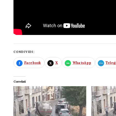
CONDIVIDI:
Facebook
X
WhatsApp
Tele
Correlati