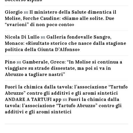
Giorgio
su
Il ministero della Salute dimentica il
Molise, Forche Caudine: «Siamo alle solite. Due
“svarioni” di non poco conto»
Nicola Di Lullo
su
Galleria fondovalle Sangro,
Monaco: «Risultato storico che nasce dalla stagione
politica della Giunta D’Alfonso»
Pino
su
Gamberale, Greco: “In Molise si continua a
viaggiare su strade dissestate, ma poi si va in
Abruzzo a tagliare nastri”
Fuori la chimica dalla tavola: l’associazione “Tartufo
Abruzzo” contro gli additivi e gli aromi sintetici
ANDARE A TARTUFI app
su
Fuori la chimica dalla
tavola: l’associazione “Tartufo Abruzzo” contro gli
additivi e gli aromi sintetici