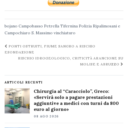
bojano
Campobasso
Petrella Tifernina
Polizia
Ripalimosani e
Campochiaro
S. Massimo
vinchiaturo
Navigazione
PONTI OSTRUITI, FIUME SANGRO A RISCHIO
post
ESONDAZIONE
RISCHIO IDROGEOLOGICO, CRITICITÀ ARANCIONE SU
MOLISE E ABRUZZO
ARTICOLI RECENTI
Chirurgia al “Caracciolo”, Greco:
«Servirà solo a pagare prestazioni
aggiuntive a medici con turni da 800
euro al giorno»
08 AGO 2026