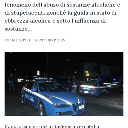
fenomeno dell’abuso di sostanze alcoliche e
di stupefacenti nonché la guida in stato di
ebbrezza alcolica e sotto l’influenza di
sostanze…
PUBBLICATO IL
19 OTTOBRE 2015
L’approssimarsi della stagione invernale ha