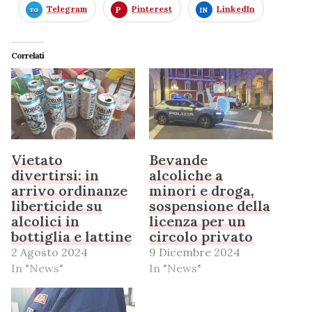
Telegram
Pinterest
LinkedIn
Correlati
Vietato
Bevande
divertirsi: in
alcoliche a
arrivo ordinanze
minori e droga,
liberticide su
sospensione della
alcolici in
licenza per un
bottiglia e lattine
circolo privato
2 Agosto 2024
9 Dicembre 2024
In "News"
In "News"