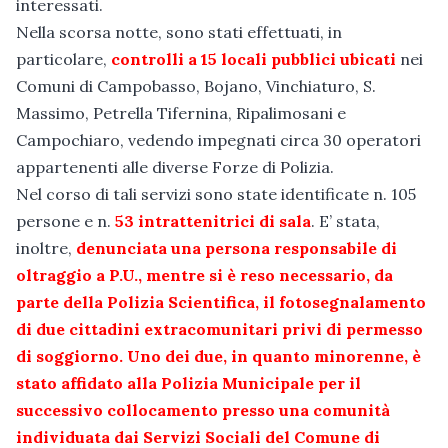
interessati.
Nella scorsa notte, sono stati effettuati, in
particolare,
controlli a 15 locali pubblici ubicati
nei
Comuni di Campobasso, Bojano, Vinchiaturo, S.
Massimo, Petrella Tifernina, Ripalimosani e
Campochiaro, vedendo impegnati circa 30 operatori
appartenenti alle diverse Forze di Polizia.
Nel corso di tali servizi sono state identificate n. 105
persone e n.
53 intrattenitrici di sala
. E’ stata,
inoltre,
denunciata una persona responsabile di
oltraggio a P.U., mentre si è reso necessario, da
parte della Polizia Scientifica, il fotosegnalamento
di due cittadini extracomunitari privi di permesso
di soggiorno. Uno dei due, in quanto minorenne, è
stato affidato alla Polizia Municipale per il
successivo collocamento presso una comunità
individuata dai Servizi Sociali del Comune di