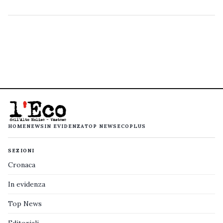
HOME
NEWS
IN EVIDENZA
TOP NEWS
ECOPLUS
SEZIONI
Cronaca
In evidenza
Top News