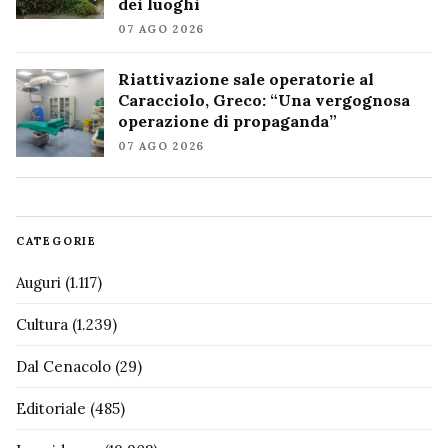
dei luoghi
07 AGO 2026
Riattivazione sale operatorie al
Caracciolo, Greco: “Una vergognosa
operazione di propaganda”
07 AGO 2026
CATEGORIE
Auguri
(1.117)
Cultura
(1.239)
Dal Cenacolo
(29)
Editoriale
(485)