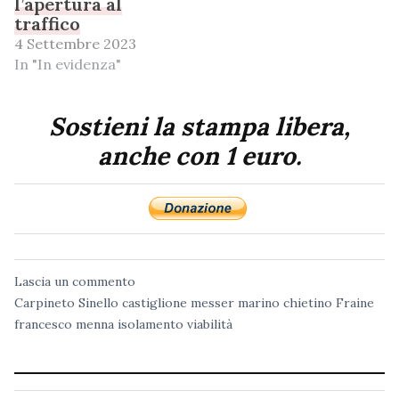
l’apertura al
traffico
4 Settembre 2023
In "In evidenza"
Sostieni la stampa libera,
anche con 1 euro.
Lascia un commento
Carpineto Sinello
castiglione messer marino
chietino
Fraine
francesco menna
isolamento
viabilità