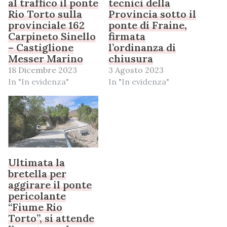
al traffico il ponte
tecnici della
Rio Torto sulla
Provincia sotto il
provinciale 162
ponte di Fraine,
Carpineto Sinello
firmata
– Castiglione
l’ordinanza di
Messer Marino
chiusura
18 Dicembre 2023
3 Agosto 2023
In "In evidenza"
In "In evidenza"
Ultimata la
bretella per
aggirare il ponte
pericolante
“Fiume Rio
Torto”, si attende