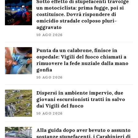
Sotto effetto di stupefacenti travolge
un motociclista: prima fugge, poi si
costituisce. Dovrà rispondere di
omicidio stradale colposo pluri-
aggravato
10 AGO 2026
Punta da un calabrone, finisce in
ospedale: Vigili del fuoco chiamati a
rimuovere la fede nuziale dalla mano
gonfia
10 AGO 2026
Dispersi in ambiente impervio, due
giovani escursionisti tratti in salvo
dai Vigili del fuoco
10 AGO 2026
Alla guida dopo aver bevuto o assunto
sostanze stupefacenti, i Carabinieri di