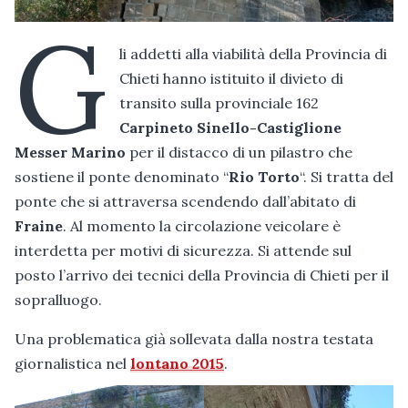
G
li addetti alla viabilità della Provincia di
Chieti hanno istituito il divieto di
transito sulla provinciale 162
Carpineto Sinello-Castiglione
Messer Marino
per il distacco di un pilastro che
sostiene il ponte denominato “
Rio Torto
“. Si tratta del
ponte che si attraversa scendendo dall’abitato di
Fraine
. Al momento la circolazione veicolare è
interdetta per motivi di sicurezza. Si attende sul
posto l’arrivo dei tecnici della Provincia di Chieti per il
sopralluogo.
Una problematica già sollevata dalla nostra testata
giornalistica nel
lontano 2015
.