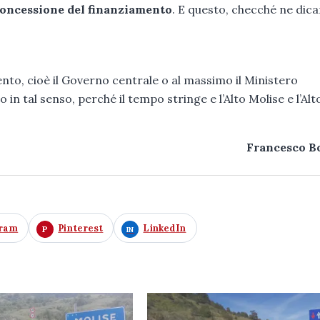
concessione del finanziamento
. E questo, checché ne dica
ento, cioè il Governo centrale o al massimo il Ministero
no in tal senso, perché il tempo stringe e l’Alto Molise e l’Alt
Francesco B
gram
Pinterest
LinkedIn