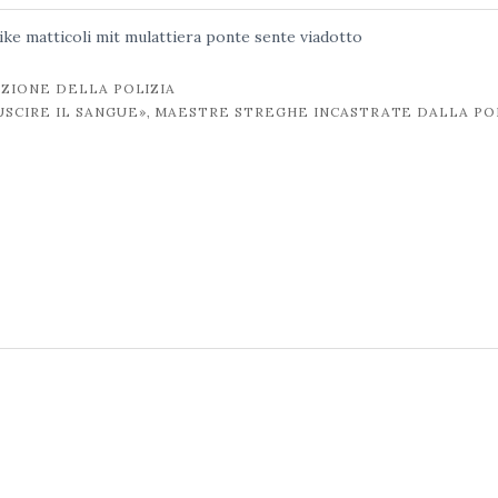
ike matticoli
mit
mulattiera
ponte sente
viadotto
ZIONE DELLA POLIZIA
 USCIRE IL SANGUE», MAESTRE STREGHE INCASTRATE DALLA PO