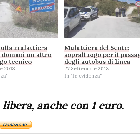
ulla mulattiera
Mulattiera del Sente:
: domani un altro
sopralluogo per il passa
go tecnico
degli autobus di linea
e 2018
27 Settembre 2018
nza"
In "In evidenza"
 libera, anche con 1 euro.