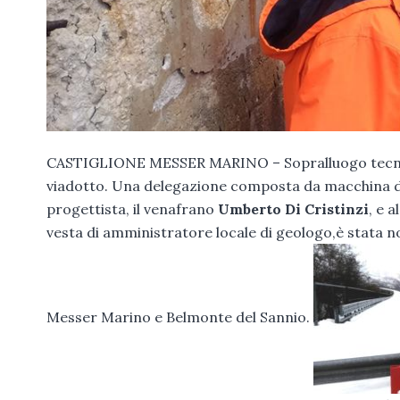
CASTIGLIONE MESSER MARINO – Sopralluogo tecnico,
viadotto. Una delegazione composta da macchina di s
progettista, il venafrano
Umberto Di Cristinzi
, e 
vesta di amministratore locale di geologo,è stata n
Messer Marino e Belmonte del Sannio.