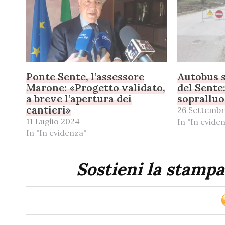
Ponte Sente, l’assessore
Autobus s
Marone: «Progetto validato,
del Sente
a breve l’apertura dei
sopralluo
cantieri»
26 Settembr
11 Luglio 2024
In "In evide
In "In evidenza"
Sostieni la stampa