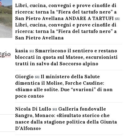
Libri, cucina, convegni e prove cinofile di
ricerca: torna la “Fiera del tartufo nero” a
San Pietro Avellana ANDARE A TARTUFI
su
Libri, cucina, convegni e prove cinofile di
ricerca: torna la “Fiera del tartufo nero” a
San Pietro Avellana
kasia
su
Smarriscono il sentiero e restano
ggio
bloccati in quota sul Matese, escursionisti
tratti in salvo dal Soccorso alpino
Giorgio
su
Il ministero della Salute
dimentica il Molise, Forche Caudine:
«Siamo alle solite. Due “svarioni” di non
poco conto»
Nicola Di Lullo
su
Galleria fondovalle
Sangro, Monaco: «Risultato storico che
nasce dalla stagione politica della Giunta
D’Alfonso»