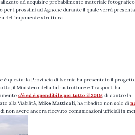
inalizzato ad acquisire probabilmente materiale fotografico
o per i prossimi ad Agnone durante il quale verrà presenta
zza dell’imponente struttura.
e è questa: la Provincia di Isernia ha presentato il progett
dotto; il Ministero della Infrastrutture e Trasporti ha
ziamento
c’è ed è spendibile per tutto il 2019
; di contro la
to alla Viabilità,
Mike Matticoli
, ha ribadito non solo di
n
di non avere ancora ricevuto comunicazioni ufficiali in me