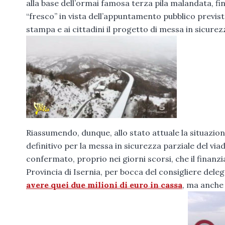
alla base dell’ormai famosa terza pila malandata, f
“fresco” in vista dell’appuntamento pubblico previst
stampa e ai cittadini il progetto di messa in sicure
Riassumendo, dunque, allo stato attuale la situazion
definitivo per la messa in sicurezza parziale del via
confermato, proprio nei giorni scorsi, che il finan
Provincia di Isernia, per bocca del consigliere delega
avere quei due milioni di euro in cassa
, ma anche 