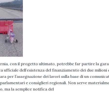
ernia, con il progetto ultimato, potrebbe far partire la gara
a ufficiale dell’esistenza del finanziamento dei due milioni 
a per l’assegnazione dei lavori sulla base di un comunicat
i parlamentari e consiglieri regionali. Non serve materialme
, ma la semplice notifica del