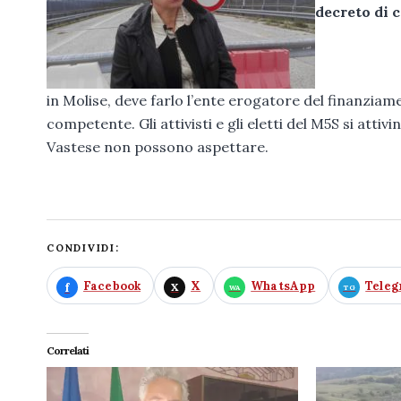
decreto di 
in Molise, deve farlo l’ente erogatore del finanziam
competente. Gli attivisti e gli eletti del M5S si attivi
Vastese non possono aspettare.
CONDIVIDI:
Facebook
X
WhatsApp
Tele
Correlati