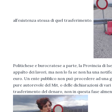
all’esistenza stessa di quel trasferimento.
Politichese e burocratese a parte, la Provincia di Is
appalto dei lavori, ma non lo fa se non ha una notific
euro. Un ente pubblico non può procedere ad una gar
pure autorevole del Mit, o delle dichiarazioni di var
trasferimento del denaro, non in questa fase almeno