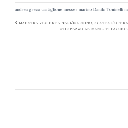
andrea greco
castiglione messer marino
Danilo Toninelli
m
Navigazione
MAESTRE VIOLENTE NELL’ISERNINO, SCATTA L’OPERA
«TI SPEZZO LE MANI… TI FACCIO
post