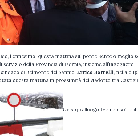
 l’ennesimo, questa mattina sul ponte Sente o meglio so
ervizio della Provincia di Isernia, insieme all’ingegnere
al sindaco di Belmonte del Sannio,
Errico Borrelli
, nella dup
otata questa mattina in prossimità del viadotto tra Castigl
Un sopralluogo tecnico sotto il