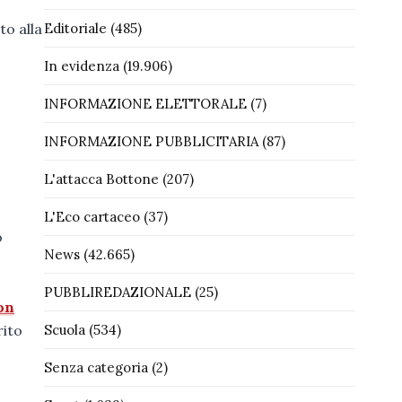
Editoriale
(485)
to alla
In evidenza
(19.906)
INFORMAZIONE ELETTORALE
(7)
INFORMAZIONE PUBBLICITARIA
(87)
L'attacca Bottone
(207)
L'Eco cartaceo
(37)
o
News
(42.665)
PUBBLIREDAZIONALE
(25)
on
Scuola
(534)
rito
Senza categoria
(2)