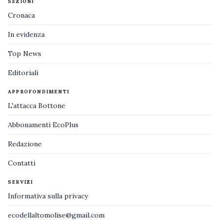
SEZIONI
Cronaca
In evidenza
Top News
Editoriali
APPROFONDIMENTI
L'attacca Bottone
Abbonamenti EcoPlus
Redazione
Contatti
SERVIZI
Informativa sulla privacy
ecodellaltomolise@gmail.com