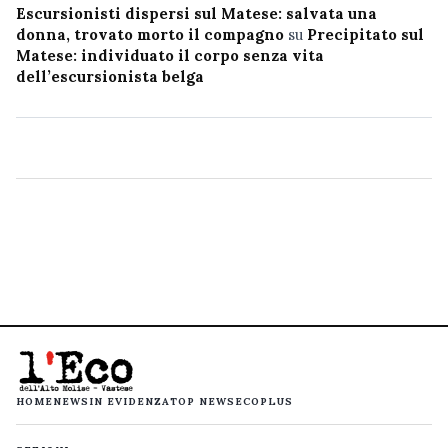
Escursionisti dispersi sul Matese: salvata una
donna, trovato morto il compagno
su
Precipitato sul
Matese: individuato il corpo senza vita
dell’escursionista belga
HOME
NEWS
IN EVIDENZA
TOP NEWS
ECOPLUS