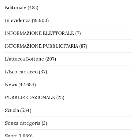
Editoriale
(485)
In evidenza
(19.900)
INFORMAZIONE ELETTORALE
(7)
INFORMAZIONE PUBBLICITARIA
(87)
L'attacca Bottone
(207)
L'Eco cartaceo
(37)
News
(42.654)
PUBBLIREDAZIONALE
(25)
Scuola
(534)
Senza categoria
(2)
Sport
(1.639)