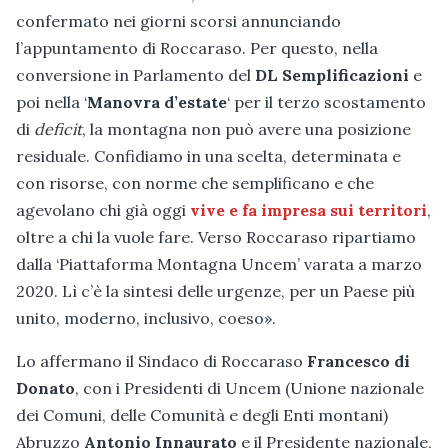
confermato nei giorni scorsi annunciando
l’appuntamento di Roccaraso. Per questo, nella
conversione in Parlamento del
DL Semplificazioni
e
poi nella ‘
Manovra d’estate
‘ per il terzo scostamento
di
deficit
, la montagna non può avere una posizione
residuale. Confidiamo in una scelta, determinata e
con risorse, con norme che semplificano e che
agevolano chi già oggi
vive e fa impresa sui territori
,
oltre a chi la vuole fare. Verso Roccaraso ripartiamo
dalla ‘Piattaforma Montagna Uncem’ varata a marzo
2020. Lì c’è la sintesi delle urgenze, per un Paese più
unito, moderno, inclusivo, coeso».
Lo affermano il Sindaco di Roccaraso
Francesco di
Donato
, con i Presidenti di Uncem (Unione nazionale
dei Comuni, delle Comunità e degli Enti montani)
Abruzzo
Antonio Innaurato
e il Presidente nazionale,