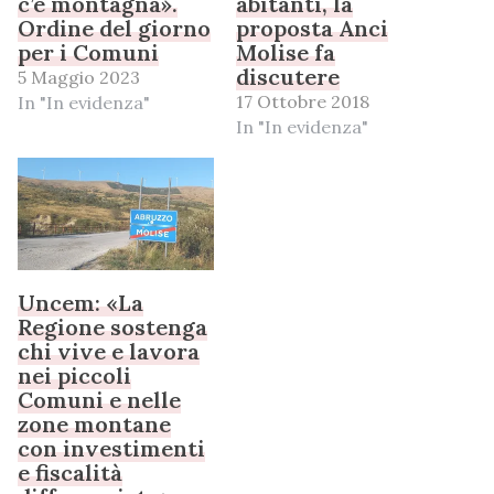
c’è montagna».
abitanti, la
Ordine del giorno
proposta Anci
per i Comuni
Molise fa
discutere
5 Maggio 2023
17 Ottobre 2018
In "In evidenza"
In "In evidenza"
Uncem: «La
Regione sostenga
chi vive e lavora
nei piccoli
Comuni e nelle
zone montane
con investimenti
e fiscalità