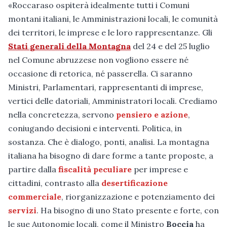
«Roccaraso ospiterà idealmente tutti i Comuni
montani italiani, le Amministrazioni locali, le comunità
dei territori, le imprese e le loro rappresentanze. Gli
Stati generali della Montagna
del 24 e del 25 luglio
nel Comune abruzzese non vogliono essere né
occasione di retorica, né passerella. Ci saranno
Ministri, Parlamentari, rappresentanti di imprese,
vertici delle datoriali, Amministratori locali. Crediamo
nella concretezza, servono
pensiero e azione
,
coniugando decisioni e interventi. Politica, in
sostanza. Che è dialogo, ponti, analisi. La montagna
italiana ha bisogno di dare forme a tante proposte, a
partire dalla
fiscalità peculiare
per imprese e
cittadini, contrasto alla
desertificazione
commerciale
, riorganizzazione e potenziamento dei
servizi
. Ha bisogno di uno Stato presente e forte, con
le sue Autonomie locali, come il Ministro
Boccia
ha