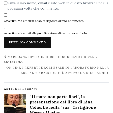
Salva il mio nome, email e sito web in questo browser per la
prossima volta che commento.
Avvertimi via email in caso di risposte al mio commento.
Avvertimi via email alla pubblicazione di un nuovo articolo.
Navigazione
MARIJUANA DIVISA IN DOSI, DENUNCIATO GIOVANE
post
MOLISANO
ON LINE I REFERTI DEGLI ESAMI DI LABORATORIO NELLA
ASL, AL “CARACCIOLO” È ATTIVO DA DIECI ANNI
ARTICOLI RECENTI
“Il mare non porta fiori”, la
presentazione del libro di Lina
Colacillo nella “sua” Castiglione
Messer Marino