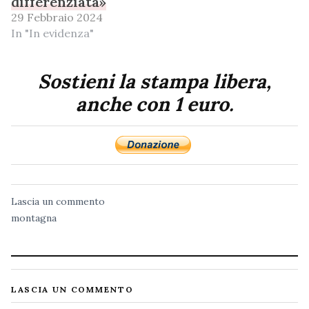
differenziata»
29 Febbraio 2024
In "In evidenza"
Sostieni la stampa libera,
anche con 1 euro.
Lascia un commento
montagna
LASCIA UN COMMENTO