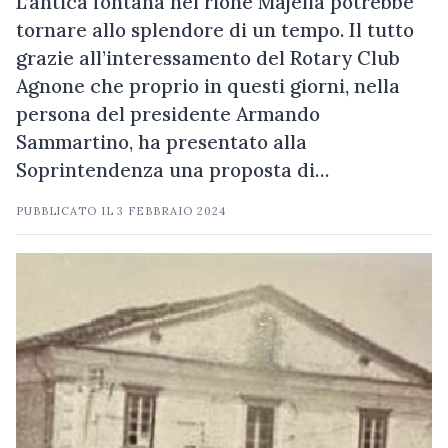
L’antica fontana nel rione Majella potrebbe
tornare allo splendore di un tempo. Il tutto
grazie all’interessamento del Rotary Club
Agnone che proprio in questi giorni, nella
persona del presidente Armando
Sammartino, ha presentato alla
Soprintendenza una proposta di…
PUBBLICATO IL
3 FEBBRAIO 2024