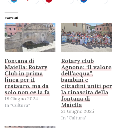
Correlati
Fontana di
Rotary club
Maiella: Rotary
Agnone: “Il valore
Club in prima
dell’acqua”,
linea per il
bambini e
restauro, ma da
cittadini uniti per
solo non ce la fa
la rinascita della
fontana di
18 Giugno 2024
Maiella
In "Cultura"
21 Giugno 2025
In "Cultura"