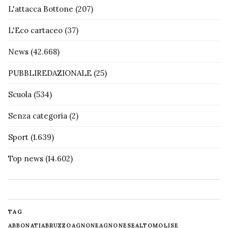
L'attacca Bottone
(207)
L'Eco cartaceo
(37)
News
(42.668)
PUBBLIREDAZIONALE
(25)
Scuola
(534)
Senza categoria
(2)
Sport
(1.639)
Top news
(14.602)
TAG
ABBONATI
ABRUZZO
AGNONE
AGNONESE
ALTOMOLISE