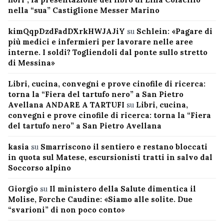
nella “sua” Castiglione Messer Marino
kimQqpDzdFadDXrkHWJAJiY
su
Schlein: «Pagare di
più medici e infermieri per lavorare nelle aree
interne. I soldi? Togliendoli dal ponte sullo stretto
di Messina»
Libri, cucina, convegni e prove cinofile di ricerca:
torna la “Fiera del tartufo nero” a San Pietro
Avellana ANDARE A TARTUFI
su
Libri, cucina,
convegni e prove cinofile di ricerca: torna la “Fiera
del tartufo nero” a San Pietro Avellana
kasia
su
Smarriscono il sentiero e restano bloccati
in quota sul Matese, escursionisti tratti in salvo dal
Soccorso alpino
Giorgio
su
Il ministero della Salute dimentica il
Molise, Forche Caudine: «Siamo alle solite. Due
“svarioni” di non poco conto»