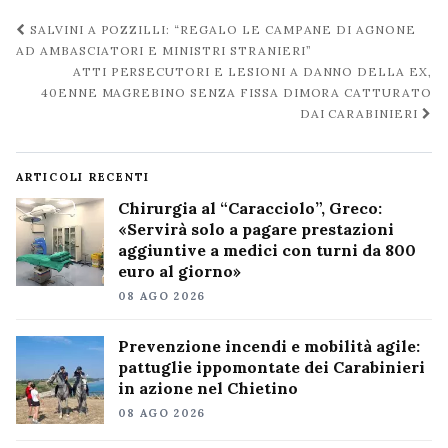
Navigazione
SALVINI A POZZILLI: “REGALO LE CAMPANE DI AGNONE
post
AD AMBASCIATORI E MINISTRI STRANIERI”
ATTI PERSECUTORI E LESIONI A DANNO DELLA EX,
40ENNE MAGREBINO SENZA FISSA DIMORA CATTURATO
DAI CARABINIERI
ARTICOLI RECENTI
Chirurgia al “Caracciolo”, Greco:
«Servirà solo a pagare prestazioni
aggiuntive a medici con turni da 800
euro al giorno»
08 AGO 2026
Prevenzione incendi e mobilità agile:
pattuglie ippomontate dei Carabinieri
in azione nel Chietino
08 AGO 2026