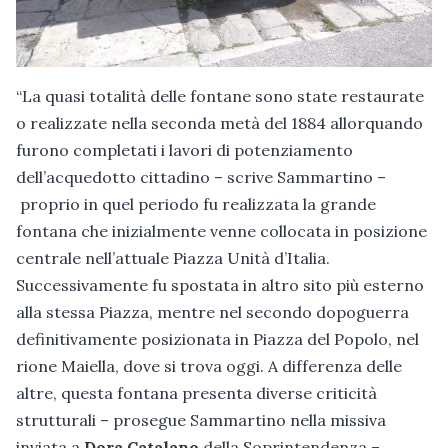
“La quasi totalità delle fontane sono state restaurate
o realizzate nella seconda metà del 1884 allorquando
furono completati i lavori di potenziamento
dell’acquedotto cittadino – scrive Sammartino –
proprio in quel periodo fu realizzata la grande
fontana che inizialmente venne collocata in posizione
centrale nell’attuale Piazza Unità d’Italia.
Successivamente fu spostata in altro sito più esterno
alla stessa Piazza, mentre nel secondo dopoguerra
definitivamente posizionata in Piazza del Popolo, nel
rione Maiella, dove si trova oggi. A differenza delle
altre, questa fontana presenta diverse criticità
strutturali – prosegue Sammartino nella missiva
inviata a
Dora Catalano
della Soprintendenza –