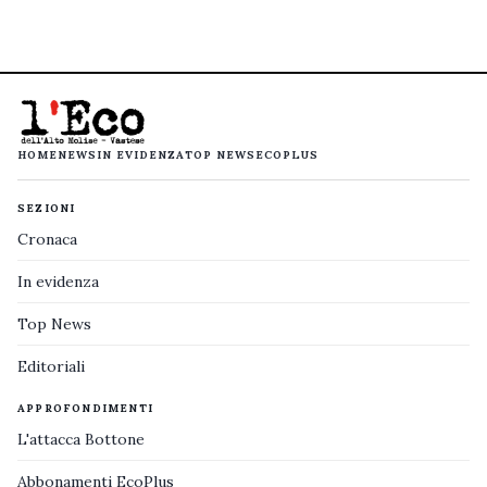
HOME
NEWS
IN EVIDENZA
TOP NEWS
ECOPLUS
SEZIONI
Cronaca
In evidenza
Top News
Editoriali
APPROFONDIMENTI
L'attacca Bottone
Abbonamenti EcoPlus