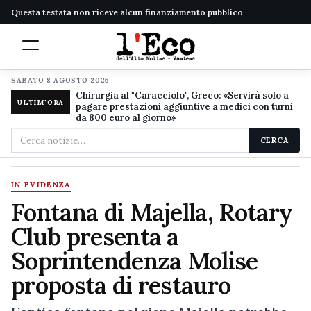
Questa testata non riceve alcun finanziamento pubblico
SABATO 8 AGOSTO 2026
Chirurgia al "Caracciolo", Greco: «Servirà solo a
ULTIM'ORA
pagare prestazioni aggiuntive a medici con turni
da 800 euro al giorno»
Cerca
CERCA
nel
sito
IN EVIDENZA
Fontana di Majella, Rotary
Club presenta a
Soprintendenza Molise
proposta di restauro