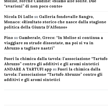
Molise, Forche Caudine: «Siamo alle solite. Due
“svarioni” di non poco conto»
Nicola Di Lullo
su
Galleria fondovalle Sangro,
Monaco: «Risultato storico che nasce dalla stagione
politica della Giunta D’Alfonso»
Pino
su
Gamberale, Greco: “In Molise si continua a
viaggiare su strade dissestate, ma poi si va in
Abruzzo a tagliare nastri”
Fuori la chimica dalla tavola: l’associazione “Tartufo
Abruzzo” contro gli additivi e gli aromi sintetici
ANDARE A TARTUFI app
su
Fuori la chimica dalla
tavola: l’associazione “Tartufo Abruzzo” contro gli
additivi e gli aromi sintetici