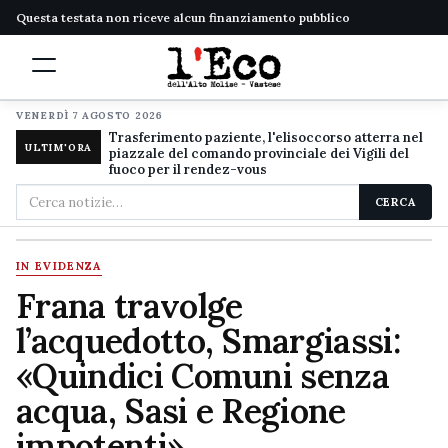
Questa testata non riceve alcun finanziamento pubblico
VENERDÌ 7 AGOSTO 2026
Trasferimento paziente, l'elisoccorso atterra nel
ULTIM'ORA
piazzale del comando provinciale dei Vigili del
fuoco per il rendez-vous
Cerca
CERCA
nel
sito
IN EVIDENZA
Frana travolge
l’acquedotto, Smargiassi:
«Quindici Comuni senza
acqua, Sasi e Regione
impotenti»