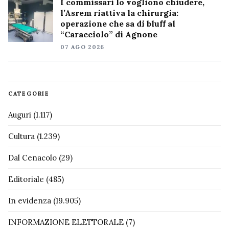
I commissari lo vogliono chiudere,
l’Asrem riattiva la chirurgia:
operazione che sa di bluff al
“Caracciolo” di Agnone
07 AGO 2026
CATEGORIE
Auguri
(1.117)
Cultura
(1.239)
Dal Cenacolo
(29)
Editoriale
(485)
In evidenza
(19.905)
INFORMAZIONE ELETTORALE
(7)