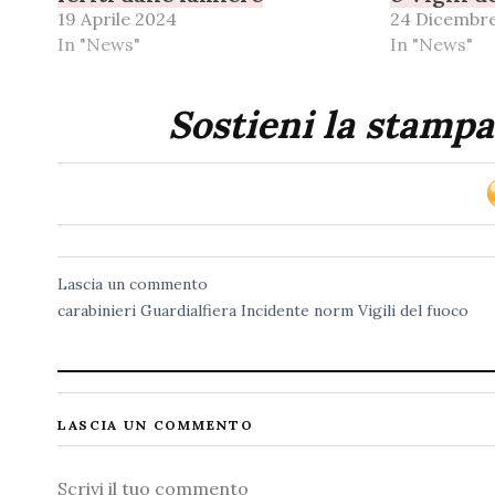
19 Aprile 2024
24 Dicembr
In "News"
In "News"
Sostieni la stampa
Lascia un commento
carabinieri
Guardialfiera
Incidente
norm
Vigili del fuoco
LASCIA UN COMMENTO
Commento