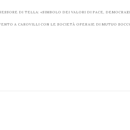
ESSORE DI TELLA: «SIMBOLO DEI VALORI DI PACE, DEMOCRAZI
’EVENTO A CAROVILLI CON LE SOCIETÀ OPERAIE DI MUTUO SOC