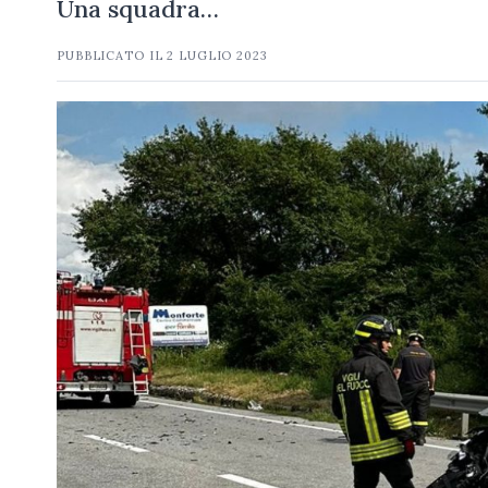
Una squadra…
PUBBLICATO IL
2 LUGLIO 2023