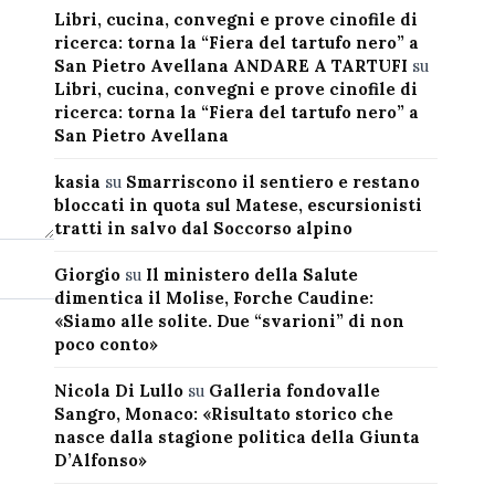
Libri, cucina, convegni e prove cinofile di
ricerca: torna la “Fiera del tartufo nero” a
San Pietro Avellana ANDARE A TARTUFI
su
Libri, cucina, convegni e prove cinofile di
ricerca: torna la “Fiera del tartufo nero” a
San Pietro Avellana
kasia
su
Smarriscono il sentiero e restano
bloccati in quota sul Matese, escursionisti
tratti in salvo dal Soccorso alpino
Giorgio
su
Il ministero della Salute
dimentica il Molise, Forche Caudine:
«Siamo alle solite. Due “svarioni” di non
poco conto»
Nicola Di Lullo
su
Galleria fondovalle
Sangro, Monaco: «Risultato storico che
nasce dalla stagione politica della Giunta
D’Alfonso»