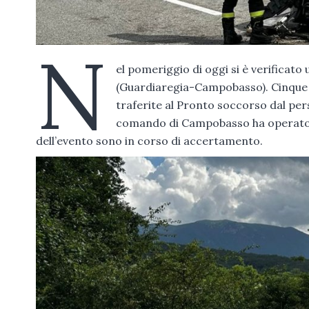
N
el pomeriggio di oggi si è verificato
(Guardiaregia-Campobasso). Cinque 
traferite al Pronto soccorso dal pers
comando di Campobasso ha operato su
dell’evento sono in corso di accertamento.