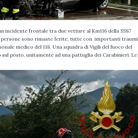
 un incidente frontale tra due vetture al Km116 della SS87
persone sono rimaste ferite, tutte con importanti traumi
onale medico del 118. Una squadra di Vigili del fuoco del
l posto, unitamente ad una pattuglia dei Carabinieri. Le