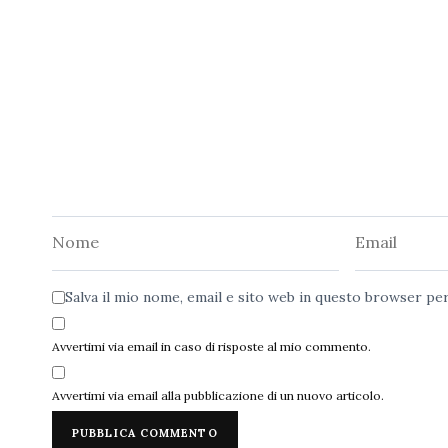
Nome
Email
Salva il mio nome, email e sito web in questo browser p
Avvertimi via email in caso di risposte al mio commento.
Avvertimi via email alla pubblicazione di un nuovo articolo.