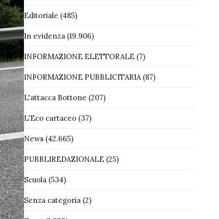
Editoriale
(485)
In evidenza
(19.906)
INFORMAZIONE ELETTORALE
(7)
INFORMAZIONE PUBBLICITARIA
(87)
L'attacca Bottone
(207)
L'Eco cartaceo
(37)
News
(42.665)
PUBBLIREDAZIONALE
(25)
Scuola
(534)
Senza categoria
(2)