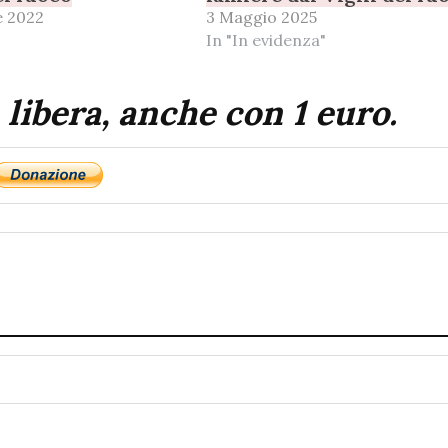
e 2022
3 Maggio 2025
In "In evidenza"
 libera, anche con 1 euro.