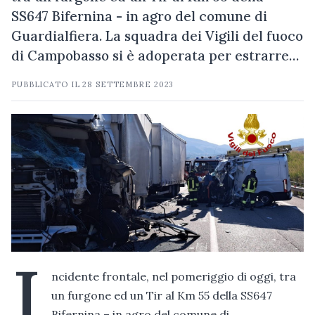
SS647 Bifernina - in agro del comune di
Guardialfiera. La squadra dei Vigili del fuoco
di Campobasso si è adoperata per estrarre…
PUBBLICATO IL
28 SETTEMBRE 2023
I
ncidente frontale, nel pomeriggio di oggi, tra
un furgone ed un Tir al Km 55 della SS647
Bifernina – in agro del comune di