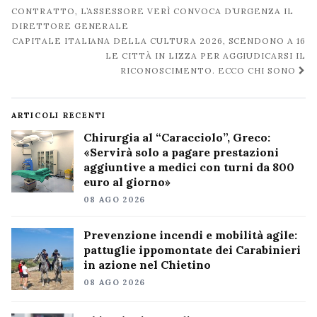
post
CONTRATTO, L’ASSESSORE VERÌ CONVOCA D’URGENZA IL
DIRETTORE GENERALE
CAPITALE ITALIANA DELLA CULTURA 2026, SCENDONO A 16
LE CITTÀ IN LIZZA PER AGGIUDICARSI IL
RICONOSCIMENTO. ECCO CHI SONO
ARTICOLI RECENTI
Chirurgia al “Caracciolo”, Greco:
«Servirà solo a pagare prestazioni
aggiuntive a medici con turni da 800
euro al giorno»
08 AGO 2026
Prevenzione incendi e mobilità agile:
pattuglie ippomontate dei Carabinieri
in azione nel Chietino
08 AGO 2026