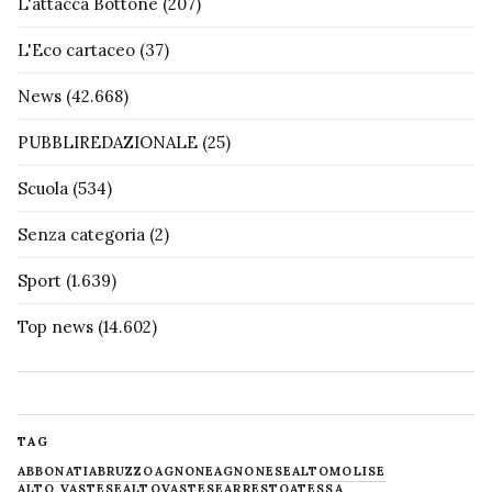
L'attacca Bottone
(207)
L'Eco cartaceo
(37)
News
(42.668)
PUBBLIREDAZIONALE
(25)
Scuola
(534)
Senza categoria
(2)
Sport
(1.639)
Top news
(14.602)
TAG
ABBONATI
ABRUZZO
AGNONE
AGNONESE
ALTOMOLISE
ALTO VASTESE
ALTOVASTESE
ARRESTO
ATESSA