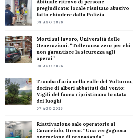
Abituale ritrovo di persone
pregiudicate: locale risultato abusivo
fatto chiudere dalla Polizia
08 AGO 2026
Morti sul lavoro, Università delle
Generazioni: “Tolleranza zero per chi
non garantisce la sicurezza agli
operai”
08 AGO 2026
Tromba d’aria nella valle del Volturno,
decine di alberi abbattuti dal vento:
Vigili del fuoco ripristinano lo stato
dei luoghi
07 AGO 2026
Riattivazione sale operatorie al
Caracciolo, Greco: “Una vergognosa
operazione di propaganda”