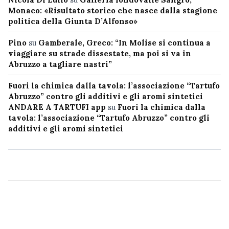
Monaco: «Risultato storico che nasce dalla stagione
politica della Giunta D’Alfonso»
Pino
su
Gamberale, Greco: “In Molise si continua a
viaggiare su strade dissestate, ma poi si va in
Abruzzo a tagliare nastri”
Fuori la chimica dalla tavola: l’associazione “Tartufo
Abruzzo” contro gli additivi e gli aromi sintetici
ANDARE A TARTUFI app
su
Fuori la chimica dalla
tavola: l’associazione “Tartufo Abruzzo” contro gli
additivi e gli aromi sintetici