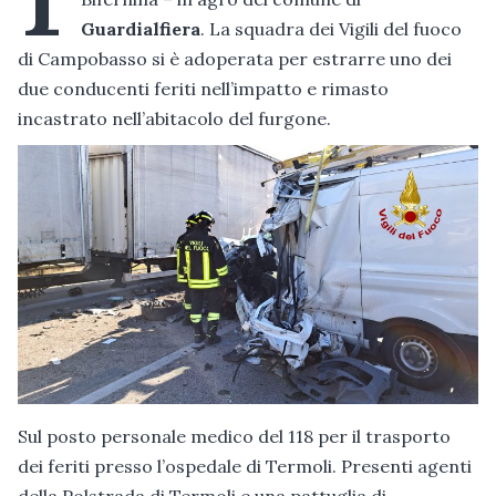
Guardialfiera
. La squadra dei Vigili del fuoco
di Campobasso si è adoperata per estrarre uno dei
due conducenti feriti nell’impatto e rimasto
incastrato nell’abitacolo del furgone.
Sul posto personale medico del 118 per il trasporto
dei feriti presso l’ospedale di Termoli. Presenti agenti
della Polstrada di Termoli e una pattuglia di