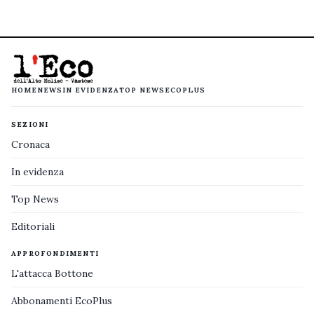
HOME
NEWS
IN EVIDENZA
TOP NEWS
ECOPLUS
SEZIONI
Cronaca
In evidenza
Top News
Editoriali
APPROFONDIMENTI
L'attacca Bottone
Abbonamenti EcoPlus