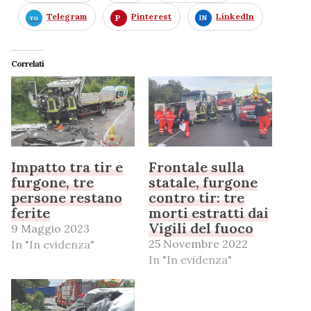
Telegram
Pinterest
LinkedIn
Correlati
Impatto tra tir e
Frontale sulla
furgone, tre
statale, furgone
persone restano
contro tir: tre
ferite
morti estratti dai
Vigili del fuoco
9 Maggio 2023
25 Novembre 2022
In "In evidenza"
In "In evidenza"