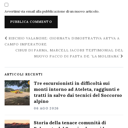
Avvertimi via email alla pubblicazione di un nuovo articolo.
Navigazione
RISCHIO VALANGHE: GIORNATA DIMOSTRATIVA ARTVA A
post
CAMPO IMPERATORE
CIBUS DI PARMA, MARCELL JACOBS TESTIMONIAL DEL
NUOVO PACCO DI PASTA DE ‘LA MOLISANA’
ARTICOLI RECENTI
Tre escursionisti in difficoltà sui
monti intorno ad Ateleta, raggiunti e
tratti in salvo dai tecnici del Soccorso
alpino
06 AGO 2026
Storia della tenace comunità di