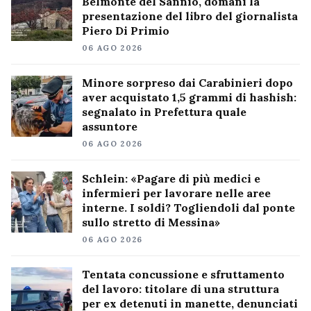
Belmonte del Sannio, domani la
presentazione del libro del giornalista
Piero Di Primio
06 AGO 2026
Minore sorpreso dai Carabinieri dopo
aver acquistato 1,5 grammi di hashish:
segnalato in Prefettura quale
assuntore
06 AGO 2026
Schlein: «Pagare di più medici e
infermieri per lavorare nelle aree
interne. I soldi? Togliendoli dal ponte
sullo stretto di Messina»
06 AGO 2026
Tentata concussione e sfruttamento
del lavoro: titolare di una struttura
per ex detenuti in manette, denunciati