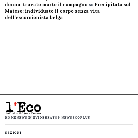
donna, trovato morto il compagno
su
Precipitato sul
Matese: individuato il corpo senza vita
dell’escursionista belga
HOME
NEWS
IN EVIDENZA
TOP NEWS
ECOPLUS
SEZIONI