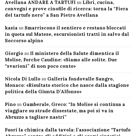
Avellana ANDARE A TARTUFI
su
Libri, cucina,
convegni e prove cinofile di ricerca: torna la “Fiera
del tartufo nero” a San Pietro Avellana
kasia
su
Smarriscono il sentiero e restano bloccati
in quota sul Matese, escursionisti tratti in salvo dal
Soccorso alpino
Giorgio
su
Il ministero della Salute dimentica il
Molise, Forche Caudine: «Siamo alle solite. Due
“svarioni” di non poco conto»
Nicola Di Lullo
su
Galleria fondovalle Sangro,
Monaco: «Risultato storico che nasce dalla stagione
politica della Giunta D’Alfonso»
Pino
su
Gamberale, Greco: “In Molise si continua a
viaggiare su strade dissestate, ma poi si va in
Abruzzo a tagliare nastri”
Fuori la chimica dalla tavola: l’associazione “Tartufo