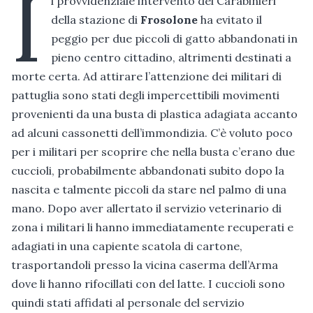
I
l provvidenziale intervento dei Carabinieri
della stazione di
Frosolone
ha evitato il
peggio per due piccoli di gatto abbandonati in
pieno centro cittadino, altrimenti destinati a
morte certa. Ad attirare l’attenzione dei militari di
pattuglia sono stati degli impercettibili movimenti
provenienti da una busta di plastica adagiata accanto
ad alcuni cassonetti dell’immondizia. C’è voluto poco
per i militari per scoprire che nella busta c’erano due
cuccioli, probabilmente abbandonati subito dopo la
nascita e talmente piccoli da stare nel palmo di una
mano. Dopo aver allertato il servizio veterinario di
zona i militari li hanno immediatamente recuperati e
adagiati in una capiente scatola di cartone,
trasportandoli presso la vicina caserma dell’Arma
dove li hanno rifocillati con del latte. I cuccioli sono
quindi stati affidati al personale del servizio