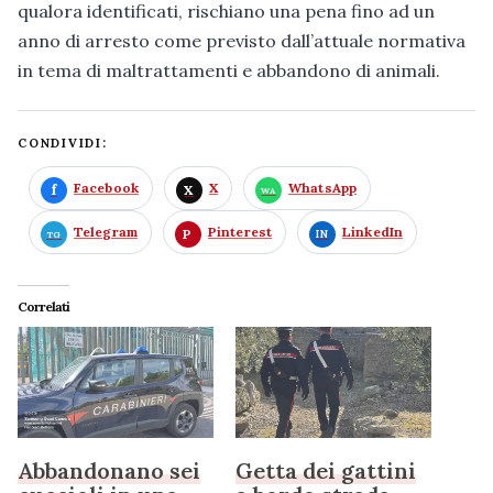
qualora identificati, rischiano una pena fino ad un
anno di arresto come previsto dall’attuale normativa
in tema di maltrattamenti e abbandono di animali.
CONDIVIDI:
Facebook
X
WhatsApp
Telegram
Pinterest
LinkedIn
Correlati
Abbandonano sei
Getta dei gattini