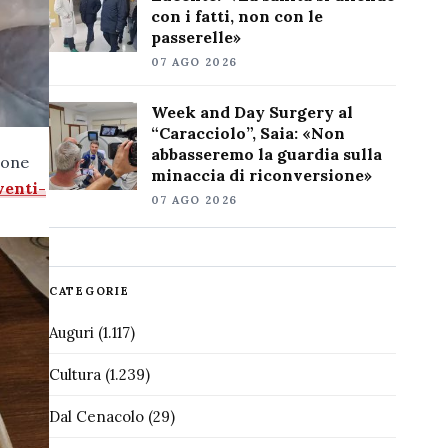
con i fatti, non con le
passerelle»
07 AGO 2026
Week and Day Surgery al
“Caracciolo”, Saia: «Non
abbasseremo la guardia sulla
ione
minaccia di riconversione»
venti-
07 AGO 2026
CATEGORIE
Auguri
(1.117)
Cultura
(1.239)
Dal Cenacolo
(29)