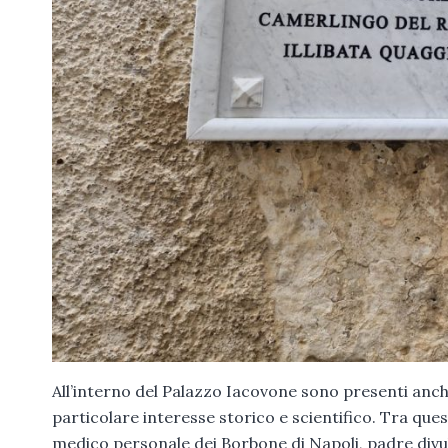
All’interno del Palazzo Iacovone sono presenti anche
particolare interesse storico e scientifico. Tra questi
medico personale dei Borbone di Napoli, padre divul