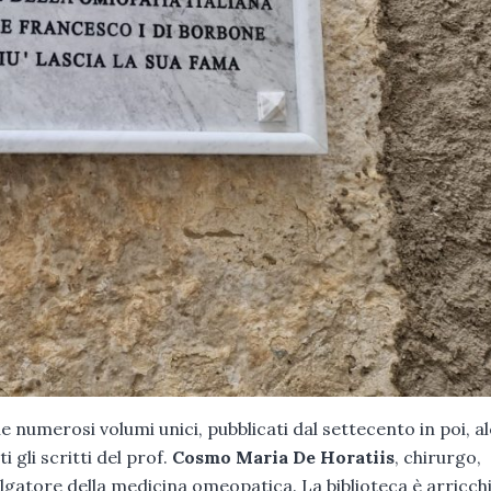
 numerosi volumi unici, pubblicati dal settecento in poi, al
 gli scritti del prof.
Cosmo Maria De Horatiis
, chirurgo,
gatore della medicina omeopatica. La biblioteca è arricch