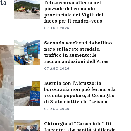
ria
l’elisoccorso atterra nel
piazzale del comando
provinciale dei Vigili del
fuoco per il rendez-vous
07 AGO 2026
Secondo weekend da bollino
nero sulla rete stradale,
traffico in aumento: le
raccomandazioni dell’Anas
07 AGO 2026
Isernia con l’Abruzzo: la
burocrazia non può fermare la
volontà popolare, il Consiglio
di Stato riattiva lo “scisma”
07 AGO 2026
Chirurgia al “Caracciolo”, Di
Lucente: «La sanità si difende