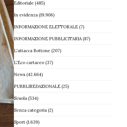
Editoriale
(485)
In evidenza
(19.906)
INFORMAZIONE ELETTORALE
(7)
INFORMAZIONE PUBBLICITARIA
(87)
L'attacca Bottone
(207)
L'Eco cartaceo
(37)
News
(42.664)
PUBBLIREDAZIONALE
(25)
Scuola
(534)
Senza categoria
(2)
Sport
(1.639)