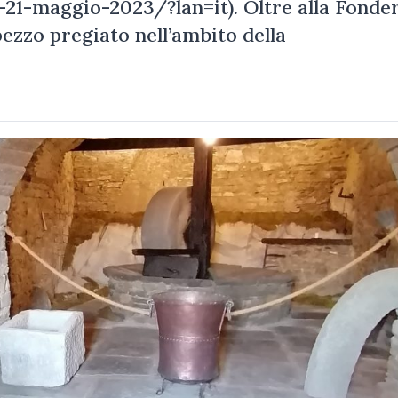
21-maggio-2023/?lan=it). Oltre alla Fonde
 pezzo pregiato nell’ambito della