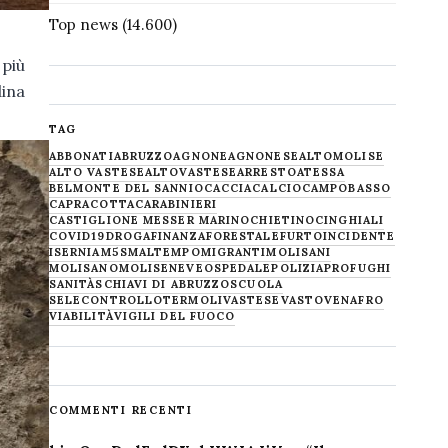
Top news
(14.600)
 più
dina
TAG
ABBONATI
ABRUZZO
AGNONE
AGNONESE
ALTOMOLISE
ALTO VASTESE
ALTOVASTESE
ARRESTO
ATESSA
BELMONTE DEL SANNIO
CACCIA
CALCIO
CAMPOBASSO
CAPRACOTTA
CARABINIERI
CASTIGLIONE MESSER MARINO
CHIETINO
CINGHIALI
COVID19
DROGA
FINANZA
FORESTALE
FURTO
INCIDENTE
ISERNIA
M5S
MALTEMPO
MIGRANTI
MOLISANI
MOLISANO
MOLISE
NEVE
OSPEDALE
POLIZIA
PROFUGHI
SANITÀ
SCHIAVI DI ABRUZZO
SCUOLA
SELECONTROLLO
TERMOLI
VASTESE
VASTO
VENAFRO
VIABILITÀ
VIGILI DEL FUOCO
COMMENTI RECENTI