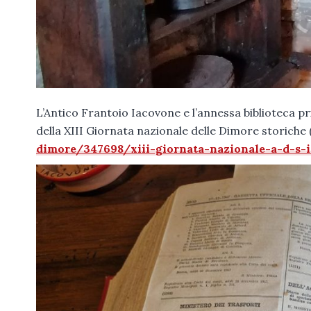
L’Antico Frantoio Iacovone e l’annessa biblioteca p
della XIII Giornata nazionale delle Dimore storiche 
dimore/347698/xiii-giornata-nazionale-a-d-s-