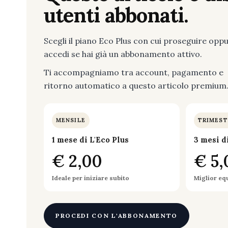
utenti abbonati.
Scegli il piano Eco Plus con cui proseguire opp
accedi se hai già un abbonamento attivo.
Ti accompagniamo tra account, pagamento e
ritorno automatico a questo articolo premium
MENSILE
TRIMEST
1 mese di L'Eco Plus
3 mesi d
€ 2,00
€ 5,
Ideale per iniziare subito
Miglior eq
PROCEDI CON L'ABBONAMENTO