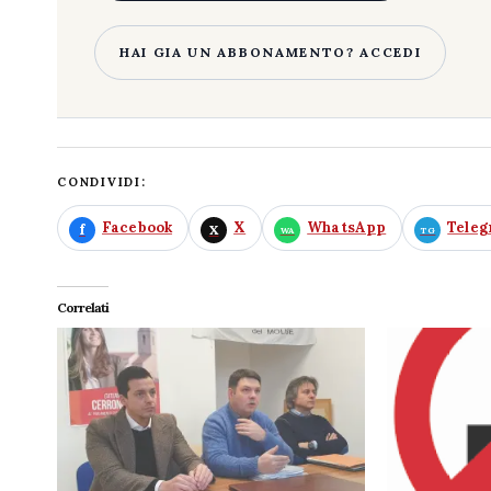
HAI GIA UN ABBONAMENTO? ACCEDI
CONDIVIDI:
Facebook
X
WhatsApp
Tele
Correlati