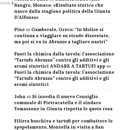
ROCCA
Sangro, Monaco: «Risultato storico che
nasce dalla stagione politica della Giunta
D’Alfonso»
Pino
su
Gamberale, Greco: “In Molise si
continua a viaggiare su strade dissestate,
ma poi si va in Abruzzo a tagliare nastri”
Fuori la chimica dalla tavola: l’associazione
“Tartufo Abruzzo” contro gli additivi e gli
aromi sintetici ANDARE A TARTUFI app
su
Fuori la chimica dalla tavola: l’associazione
“Tartufo Abruzzo” contro gli additivi e gli
aromi sintetici
John
su
Si insedia il nuovo Consiglio
comunale di Pietracatella e il sindaco
Tomassone in Giunta rispetta le quote rosa
Filiera boschiva e tartufi per combattere lo
spopolamento, Montella in visita a San