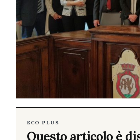
ECO PLUS
Questo articolo è dis