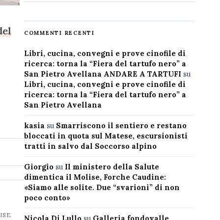
del
COMMENTI RECENTI
Libri, cucina, convegni e prove cinofile di
ricerca: torna la “Fiera del tartufo nero” a
San Pietro Avellana ANDARE A TARTUFI
su
Libri, cucina, convegni e prove cinofile di
ricerca: torna la “Fiera del tartufo nero” a
San Pietro Avellana
kasia
su
Smarriscono il sentiero e restano
bloccati in quota sul Matese, escursionisti
tratti in salvo dal Soccorso alpino
Giorgio
su
Il ministero della Salute
dimentica il Molise, Forche Caudine:
«Siamo alle solite. Due “svarioni” di non
poco conto»
ISE
Nicola Di Lullo
su
Galleria fondovalle