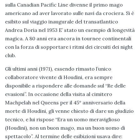
sulla Canadian Pacific Line divenne il primo mago
americano ad aver lavorato sulle navi da crociera. Si è
esibito sul viaggio inaugurale del transatlantico
Andrea Doria nel 1953 E’ stato un esempio di longevità
magica. A 80 anni era ancora in tournee continentali
con la forza di sopportare i ritmi dei circuiti dei night
club.
Gli ultimi anni (1971), essendo rimasto l’unico
collaboratore vivente di Houdini, era sempre
disponibile a rispondere alle domande sul “Re delle
evasioni”. In occasione della visita al cimitero
Machpelah nel Queens per il 45° anniversario della
morte di Houdini, gli venne chiesto di dare un giudizio
tecnico, e lui rispose “Era un uomo meraviglioso
(Houdini), non un buon mago, ma un buon uomo di
spettacolo”. Al termine delle esibizioni usava dire: