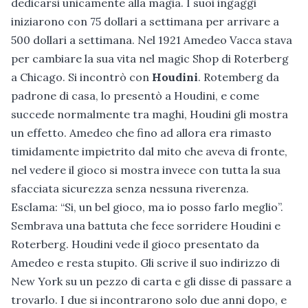
dedicarsi unicamente alla magia. I suoi ingaggi
iniziarono con 75 dollari a settimana per arrivare a
500 dollari a settimana. Nel 1921 Amedeo Vacca stava
per cambiare la sua vita nel magic Shop di Roterberg
a Chicago. Si incontrò con
Houdini
. Rotemberg da
padrone di casa, lo presentò a Houdini, e come
succede normalmente tra maghi, Houdini gli mostra
un effetto. Amedeo che fino ad allora era rimasto
timidamente impietrito dal mito che aveva di fronte,
nel vedere il gioco si mostra invece con tutta la sua
sfacciata sicurezza senza nessuna riverenza.
Esclama: “Si, un bel gioco, ma io posso farlo meglio”.
Sembrava una battuta che fece sorridere Houdini e
Roterberg. Houdini vede il gioco presentato da
Amedeo e resta stupito. Gli scrive il suo indirizzo di
New York su un pezzo di carta e gli disse di passare a
trovarlo. I due si incontrarono solo due anni dopo, e