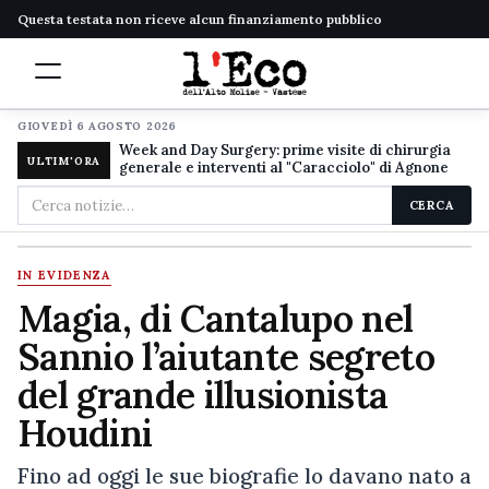
Questa testata non riceve alcun finanziamento pubblico
GIOVEDÌ 6 AGOSTO 2026
Week and Day Surgery: prime visite di chirurgia
ULTIM'ORA
generale e interventi al "Caracciolo" di Agnone
Cerca
CERCA
nel
sito
IN EVIDENZA
Magia, di Cantalupo nel
Sannio l’aiutante segreto
del grande illusionista
Houdini
Fino ad oggi le sue biografie lo davano nato a