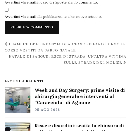
Avvertimi via email in caso di risposte al mio commento.
Avvertimi via email alla pubblicazione di un nuovo articolo.
Navigazione
I BAMBINI DELL’INFANZIA DI AGNONE SFILANO LUNGO IL
post
CORSO VESTITI DA BABBO NATALE
NATALE DI SANGUE: ESCE DI STRADA, UN’ALTRA VITTIMA
SULLE STRADE DEL MOLISE
ARTICOLI RECENTI
Week and Day Surgery: prime visite di
chirurgia generale e interventi al
“Caracciolo” di Agnone
05 AGO 2026
Risse e disordini: scatta la chiusura di