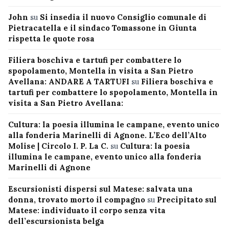
John
su
Si insedia il nuovo Consiglio comunale di
Pietracatella e il sindaco Tomassone in Giunta
rispetta le quote rosa
Filiera boschiva e tartufi per combattere lo
spopolamento, Montella in visita a San Pietro
Avellana: ANDARE A TARTUFI
su
Filiera boschiva e
tartufi per combattere lo spopolamento, Montella in
visita a San Pietro Avellana:
Cultura: la poesia illumina le campane, evento unico
alla fonderia Marinelli di Agnone. L’Eco dell’Alto
Molise | Circolo I. P. La C.
su
Cultura: la poesia
illumina le campane, evento unico alla fonderia
Marinelli di Agnone
Escursionisti dispersi sul Matese: salvata una
donna, trovato morto il compagno
su
Precipitato sul
Matese: individuato il corpo senza vita
dell’escursionista belga