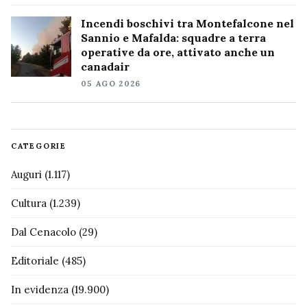
Incendi boschivi tra Montefalcone nel
Sannio e Mafalda: squadre a terra
operative da ore, attivato anche un
canadair
05 AGO 2026
CATEGORIE
Auguri
(1.117)
Cultura
(1.239)
Dal Cenacolo
(29)
Editoriale
(485)
In evidenza
(19.900)