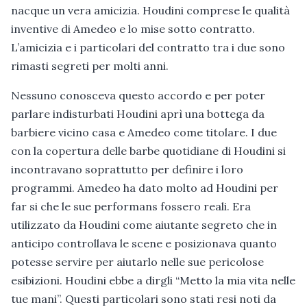
nacque un vera amicizia. Houdini comprese le qualità
inventive di Amedeo e lo mise sotto contratto.
L’amicizia e i particolari del contratto tra i due sono
rimasti segreti per molti anni.
Nessuno conosceva questo accordo e per poter
parlare indisturbati Houdini aprì una bottega da
barbiere vicino casa e Amedeo come titolare. I due
con la copertura delle barbe quotidiane di Houdini si
incontravano soprattutto per definire i loro
programmi. Amedeo ha dato molto ad Houdini per
far si che le sue performans fossero reali. Era
utilizzato da Houdini come aiutante segreto che in
anticipo controllava le scene e posizionava quanto
potesse servire per aiutarlo nelle sue pericolose
esibizioni. Houdini ebbe a dirgli “Metto la mia vita nelle
tue mani”. Questi particolari sono stati resi noti da