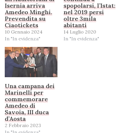
Isernia arriva
spopolarsi, l’Istat:
Amedeo Minghi.
nel 2019 persi
Prevendita su
oltre 3mila
Ciaotickets
abitanti
10 Gennaio 2024
14 Luglio 2020
In "In evidenza"
In "In evidenza"
Una campana dei
Marinelli per
commemorare
Amedeo di
Savoia, III duca
d’Aosta
2 Febbraio 2023
In "In evidenza"