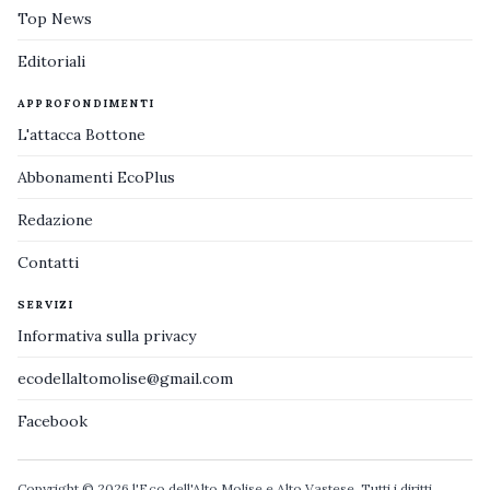
Top News
Editoriali
APPROFONDIMENTI
L'attacca Bottone
Abbonamenti EcoPlus
Redazione
Contatti
SERVIZI
Informativa sulla privacy
ecodellaltomolise@gmail.com
Facebook
Copyright © 2026 l'Eco dell'Alto Molise e Alto Vastese. Tutti i diritti