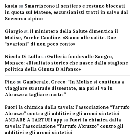
kasia
su
Smarriscono il sentiero e restano bloccati
in quota sul Matese, escursionisti tratti in salvo dal
Soccorso alpino
Giorgio
su
Il ministero della Salute dimentica il
Molise, Forche Caudine: «Siamo alle solite. Due
“svarioni” di non poco conto»
Nicola Di Lullo
su
Galleria fondovalle Sangro,
Monaco: «Risultato storico che nasce dalla stagione
politica della Giunta D’Alfonso»
Pino
su
Gamberale, Greco: “In Molise si continua a
viaggiare su strade dissestate, ma poi si va in
Abruzzo a tagliare nastri”
Fuori la chimica dalla tavola: l’associazione “Tartufo
Abruzzo” contro gli additivi e gli aromi sintetici
ANDARE A TARTUFI app
su
Fuori la chimica dalla
tavola: l’associazione “Tartufo Abruzzo” contro gli
additivi e gli aromi sintetici