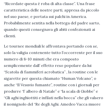
“Ricordate questa è roba di alta classe”. Una frase
caratteristica delle nostre parti, appresa da piccolo
nel suo paese, e portata sui palchi in America.
Probabilmente sentita nella bottega del padre sarto,
quando questi consegnava gli abiti confezionati ai
clienti.
Le tournee mondiali le affrontava portando con se,
solo la valigia contenente tutto l’occorrente per il suo
numero di 8-10 minuti che era composto
semplicemente dall’ effetto reso popolare da lui
“Scatola di fiammiferi acrobatica” , la routine con le
sigarette per questa chiamato “Human Volcano”, o
anche “Il Vesuvio fumante”, routine con i giornali per
produrre “l’ albero di Natale” e “la scala di Giobbe” e
“Gli aghi inghiottiti e infilati nella bocca” che gli valsero
il nomignolo del “Re degli Aghi. Amedeo Vacca muore