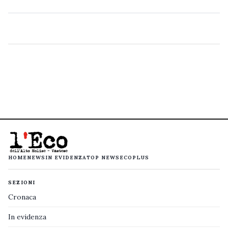
HOME
NEWS
IN EVIDENZA
TOP NEWS
ECOPLUS
SEZIONI
Cronaca
In evidenza