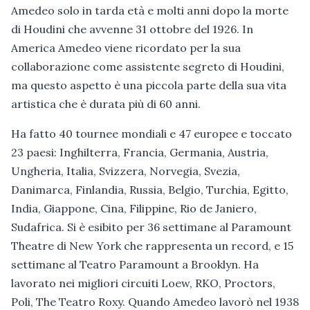
Amedeo solo in tarda età e molti anni dopo la morte
di Houdini che avvenne 31 ottobre del 1926. In
America Amedeo viene ricordato per la sua
collaborazione come assistente segreto di Houdini,
ma questo aspetto è una piccola parte della sua vita
artistica che è durata più di 60 anni.
Ha fatto 40 tournee mondiali e 47 europee e toccato
23 paesi: Inghilterra, Francia, Germania, Austria,
Ungheria, Italia, Svizzera, Norvegia, Svezia,
Danimarca, Finlandia, Russia, Belgio, Turchia, Egitto,
India, Giappone, Cina, Filippine, Rio de Janiero,
Sudafrica. Si è esibito per 36 settimane al Paramount
Theatre di New York che rappresenta un record, e 15
settimane al Teatro Paramount a Brooklyn. Ha
lavorato nei migliori circuiti Loew, RKO, Proctors,
Poli, The Teatro Roxy. Quando Amedeo lavorò nel 1938