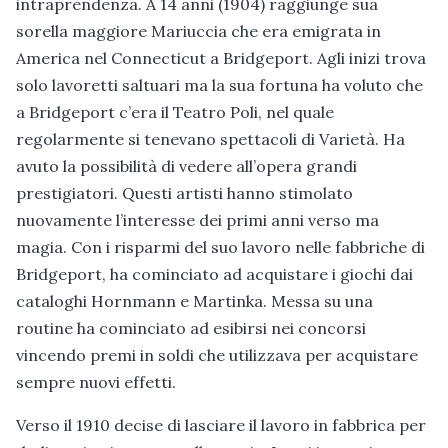
intraprendenza. A 14 anni (1904) raggiunge sua
sorella maggiore Mariuccia che era emigrata in
America nel Connecticut a Bridgeport. Agli inizi trova
solo lavoretti saltuari ma la sua fortuna ha voluto che
a Bridgeport c’era il Teatro Poli, nel quale
regolarmente si tenevano spettacoli di Varietà. Ha
avuto la possibilità di vedere all’opera grandi
prestigiatori. Questi artisti hanno stimolato
nuovamente l’interesse dei primi anni verso ma
magia. Con i risparmi del suo lavoro nelle fabbriche di
Bridgeport, ha cominciato ad acquistare i giochi dai
cataloghi Hornmann e Martinka. Messa su una
routine ha cominciato ad esibirsi nei concorsi
vincendo premi in soldi che utilizzava per acquistare
sempre nuovi effetti.
Verso il 1910 decise di lasciare il lavoro in fabbrica per