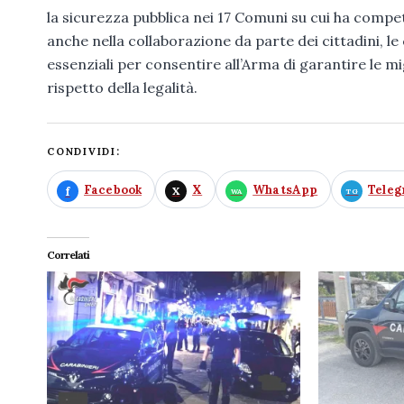
la sicurezza pubblica nei 17 Comuni su cui ha comp
anche nella collaborazione da parte dei cittadini, le
essenziali per consentire all’Arma di garantire le mig
rispetto della legalità.
CONDIVIDI:
Facebook
X
WhatsApp
Tele
Correlati