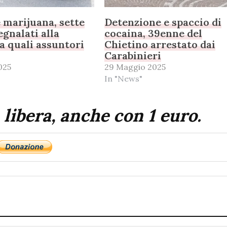
 marijuana, sette
Detenzione e spaccio di
egnalati alla
cocaina, 39enne del
a quali assuntori
Chietino arrestato dai
Carabinieri
025
29 Maggio 2025
In "News"
 libera, anche con 1 euro.