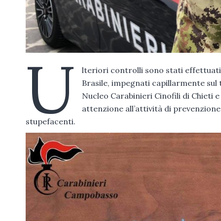
U
lteriori controlli sono stati effettua
Brasile, impegnati capillarmente sul t
Nucleo Carabinieri Cinofili di Chieti 
attenzione all’attività di prevenzion
stupefacenti.