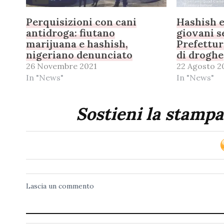
Perquisizioni con cani
Hashish e
antidroga: fiutano
giovani s
marijuana e hashish,
Prefettur
nigeriano denunciato
di droghe
26 Novembre 2021
22 Agosto 2
In "News"
In "News"
Sostieni la stampa
Lascia un commento