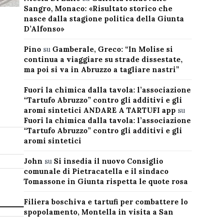
Sangro, Monaco: «Risultato storico che
nasce dalla stagione politica della Giunta
D’Alfonso»
Pino
su
Gamberale, Greco: “In Molise si
continua a viaggiare su strade dissestate,
ma poi si va in Abruzzo a tagliare nastri”
Fuori la chimica dalla tavola: l’associazione
“Tartufo Abruzzo” contro gli additivi e gli
aromi sintetici ANDARE A TARTUFI app
su
Fuori la chimica dalla tavola: l’associazione
“Tartufo Abruzzo” contro gli additivi e gli
aromi sintetici
John
su
Si insedia il nuovo Consiglio
comunale di Pietracatella e il sindaco
Tomassone in Giunta rispetta le quote rosa
Filiera boschiva e tartufi per combattere lo
spopolamento, Montella in visita a San