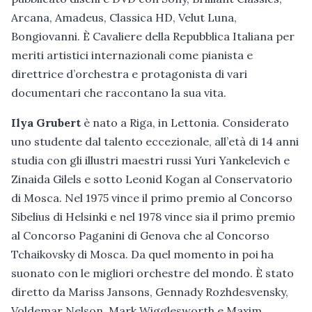
Arcana, Amadeus, Classica HD, Velut Luna,
Bongiovanni. È Cavaliere della Repubblica Italiana per
meriti artistici internazionali come pianista e
direttrice d’orchestra e protagonista di vari
documentari che raccontano la sua vita.
Ilya Grubert
è nato a Riga, in Lettonia. Considerato
uno studente dal talento eccezionale, all’età di 14 anni
studia con gli illustri maestri russi Yuri Yankelevich e
Zinaida Gilels e sotto Leonid Kogan al Conservatorio
di Mosca. Nel 1975 vince il primo premio al Concorso
Sibelius di Helsinki e nel 1978 vince sia il primo premio
al Concorso Paganini di Genova che al Concorso
Tchaikovsky di Mosca. Da quel momento in poi ha
suonato con le migliori orchestre del mondo. È stato
diretto da Mariss Jansons, Gennady Rozhdesvensky,
Voldemar Nelson, Mark Wigglesworth e Maxim