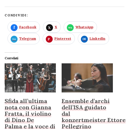
CONDIVIDI:
Facebook
X
WhatsApp
Telegram
Pinterest
LinkedIn
Correlati
Sfida all’ultima
Ensemble d’archi
nota con Gianna
dell’ISA guidato
Fratta, il violino
dal
di Dino De
konzertmeister Ettore
Palma e la voce di
Pellegrino