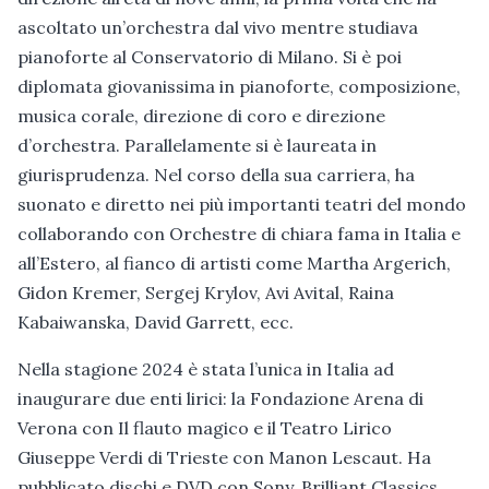
ascoltato un’orchestra dal vivo mentre studiava
pianoforte al Conservatorio di Milano. Si è poi
diplomata giovanissima in pianoforte, composizione,
musica corale, direzione di coro e direzione
d’orchestra. Parallelamente si è laureata in
giurisprudenza. Nel corso della sua carriera, ha
suonato e diretto nei più importanti teatri del mondo
collaborando con Orchestre di chiara fama in Italia e
all’Estero, al fianco di artisti come Martha Argerich,
Gidon Kremer, Sergej Krylov, Avi Avital, Raina
Kabaiwanska, David Garrett, ecc.
Nella stagione 2024 è stata l’unica in Italia ad
inaugurare due enti lirici: la Fondazione Arena di
Verona con Il flauto magico e il Teatro Lirico
Giuseppe Verdi di Trieste con Manon Lescaut. Ha
pubblicato dischi e DVD con Sony, Brilliant Classics,