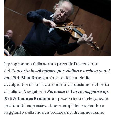
Il programma della serata prevede l’esecuzione
del
Concerto in sol minore per violino e orchestra n. 1
op. 26
di
Max Bruch
, un’opera dalle melodie
avvolgenti e dallo straordinario virtuosismo richiesto
al solista. A seguire la
Serenata n. 1 in re maggiore op.
11
di
Johannes Brahms
, un pezzo ricco di eleganza e
profondità espressiva. Due esempi dello splendore
raggiunto dalla musica tedesca nel diciannovesimo