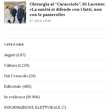
Chirurgia al “Caracciolo”, Di Lucente:
«La sanità si difende con i fatti, non
con le passerelle»
07 AGO 2026
CATEGORIE
Auguri
(1.117)
Cultura
(1.239)
Dal Cenacolo
(29)
Editoriale
(485)
In evidenza
(19.906)
INFORMAZIONE ELETTORALE
(7)