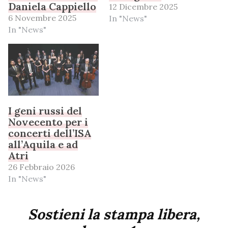
Daniela Cappiello
12 Dicembre 2025
6 Novembre 2025
In "News"
In "News"
I geni russi del
Novecento per i
concerti dell’ISA
all’Aquila e ad
Atri
26 Febbraio 2026
In "News"
Sostieni la stampa libera,