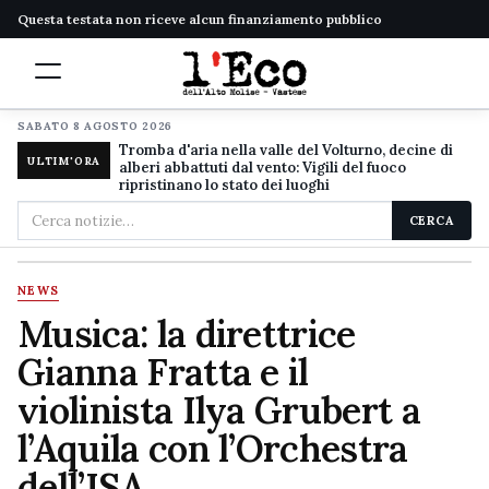
Questa testata non riceve alcun finanziamento pubblico
SABATO 8 AGOSTO 2026
Tromba d'aria nella valle del Volturno, decine di
ULTIM'ORA
alberi abbattuti dal vento: Vigili del fuoco
ripristinano lo stato dei luoghi
Cerca
CERCA
nel
sito
NEWS
Musica: la direttrice
Gianna Fratta e il
violinista Ilya Grubert a
l’Aquila con l’Orchestra
dell’ISA