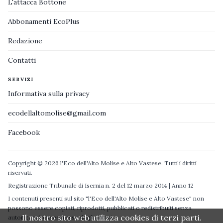
L'attacca Bottone
Abbonamenti EcoPlus
Redazione
Contatti
SERVIZI
Informativa sulla privacy
ecodellaltomolise@gmail.com
Facebook
Copyright © 2026 l'Eco dell'Alto Molise e Alto Vastese. Tutti i diritti
riservati.
Registrazione Tribunale di Isernia n. 2 del 12 marzo 2014 | Anno 12
I contenuti presenti sul sito "l'Eco dell'Alto Molise e Alto Vastese" non
possono essere copiati, riprodotti, pubblicati o redistribuiti senza
Il nostro sito web utilizza cookies di terzi parti.
autorizzazione espressa degli autori.