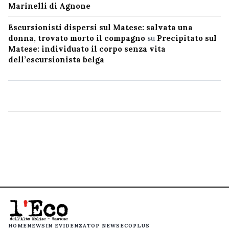
Marinelli di Agnone
Escursionisti dispersi sul Matese: salvata una
donna, trovato morto il compagno
su
Precipitato sul
Matese: individuato il corpo senza vita
dell’escursionista belga
HOME
NEWS
IN EVIDENZA
TOP NEWS
ECOPLUS