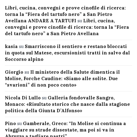
Libri, cucina, convegni e prove cinofile di ricerca:
torna la “Fiera del tartufo nero” a San Pietro
Avellana ANDARE A TARTUFI
su
Libri, cucina,
convegni e prove cinofile di ricerca: torna la “Fiera
del tartufo nero” a San Pietro Avellana
kasia
su
Smarriscono il sentiero e restano bloccati
in quota sul Matese, escursionisti tratti in salvo dal
Soccorso alpino
Giorgio
su
Il ministero della Salute dimentica il
Molise, Forche Caudine: «Siamo alle solite. Due
“svarioni” di non poco conto»
Nicola Di Lullo
su
Galleria fondovalle Sangro,
Monaco: «Risultato storico che nasce dalla stagione
politica della Giunta D’Alfonso»
Pino
su
Gamberale, Greco: “In Molise si continua a
viaggiare su strade dissestate, ma poi si va in
Abruzzo a tagliare nastri”