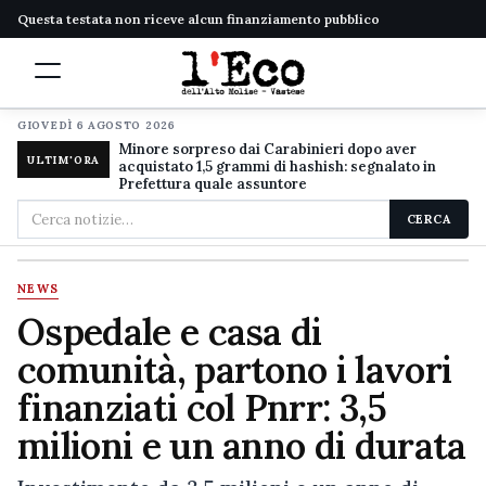
Questa testata non riceve alcun finanziamento pubblico
GIOVEDÌ 6 AGOSTO 2026
Minore sorpreso dai Carabinieri dopo aver
ULTIM'ORA
acquistato 1,5 grammi di hashish: segnalato in
Prefettura quale assuntore
Cerca
CERCA
nel
sito
NEWS
Ospedale e casa di
comunità, partono i lavori
finanziati col Pnrr: 3,5
milioni e un anno di durata