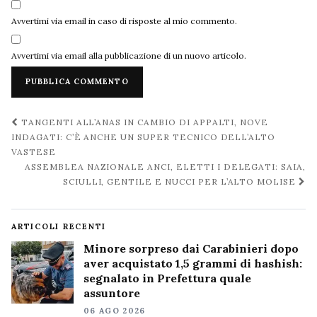
Avvertimi via email in caso di risposte al mio commento.
Avvertimi via email alla pubblicazione di un nuovo articolo.
Navigazione
TANGENTI ALL’ANAS IN CAMBIO DI APPALTI, NOVE
post
INDAGATI: C’È ANCHE UN SUPER TECNICO DELL’ALTO
VASTESE
ASSEMBLEA NAZIONALE ANCI, ELETTI I DELEGATI: SAIA,
SCIULLI, GENTILE E NUCCI PER L’ALTO MOLISE
ARTICOLI RECENTI
Minore sorpreso dai Carabinieri dopo
aver acquistato 1,5 grammi di hashish:
segnalato in Prefettura quale
assuntore
06 AGO 2026