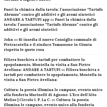
Fuori la chimica dalla tavola: l’associazione “Tartufo
Abruzzo” contro gli additivi e gli aromi sintetici
ANDARE A TARTUFI app
su
Fuori la chimica dalla
tavola: l’associazione “Tartufo Abruzzo” contro gli
additivi e gli aromi sintetici
John
su
Si insedia il nuovo Consiglio comunale di
Pietracatella e il sindaco Tomassone in Giunta
rispetta le quote rosa
Filiera boschiva e tartufi per combattere lo
spopolamento, Montella in visita a San Pietro
Avellana: ANDARE A TARTUFI
su
Filiera boschiva e
tartufi per combattere lo spopolamento, Montella in
visita a San Pietro Avellana:
Cultura: la poesia illumina le campane, evento unico
alla fonderia Marinelli di Agnone. L’Eco dell’Alto
Molise | Circolo I. P. La C.
su
Cultura: la poesia
illumina le campane, evento unico alla fonderia